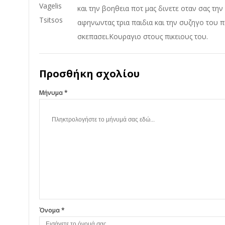
και την βοηθεια ποτ μας δινετε οταν σας τη
αφηνωντας τρια παιδια και την συζηγο του 
σκεπασει.Κουραγιο στους πικειους του.
Προσθήκη σχολίου
Μήνυμα *
Όνομα *