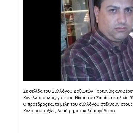
Σε σελίδα του Συλλόγου Δοξιωτών Γορτυνίας αναφέρετ
Κανελλόπουλος, γιος του Νίκου του Σιασία, σε ηλικία 5
Ο πρόεδρος και τα μέλη του συλλόγου στέλνουν στους 
Καλό σου ταξίδι, Δημήτρη, και καλό παράδεισο.