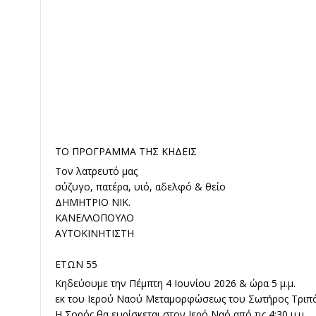
ΤΟ ΠΡΟΓΡΑΜΜΑ ΤΗΣ ΚΗΔΕΙΣ
Τον λατρευτό μας
σύζυγο, πατέρα, υιό, αδελφό & θείο
ΔΗΜΗΤΡΙΟ ΝΙΚ.
ΚΑΝΕΛΛΟΠΟΥΛΟ
ΑΥΤΟΚΙΝΗΤΙΣΤΗ
ΕΤΩΝ 55
Κηδεύουμε την Πέμπτη 4 Ιουνίου 2026 & ώρα 5 μ.μ.
εκ του Ιερού Ναού Μεταμορφώσεως του Σωτήρος Τριπ
Η Σορός θα ευρίσκεται στον Ιερό Ναό από τις 4:30 μ.μ.