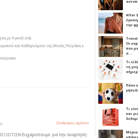
αυτοπ
After 
έγκαυμ
την φ
η με 9 γκολ! (vd)
Trends
Οι κο
μακού και Καθηγούμενο της Μονής Πετράκη κ.
που μ
σ…
οκύριακο
Τι είδ
τη με
σήμερ
Πόσο 
γήπεδο
Τι είν
και γι
δεδομ
Σύνδεσμος σχολίου
30
Μερικ
ΔΟΞΙΩΤΩΝ.Ευχαριστουμε για την αναρτηση
μπάνιο