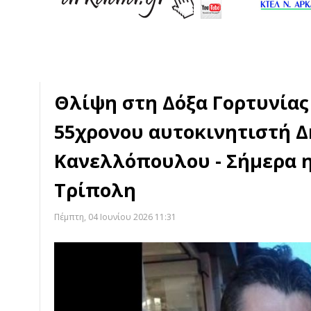
Θλίψη στη Δόξα Γορτυνίας
55χρονου αυτοκινητιστή 
Κανελλόπουλου - Σήμερα η
Τρίπολη
Πέμπτη, 04 Ιουνίου 2026 11:31