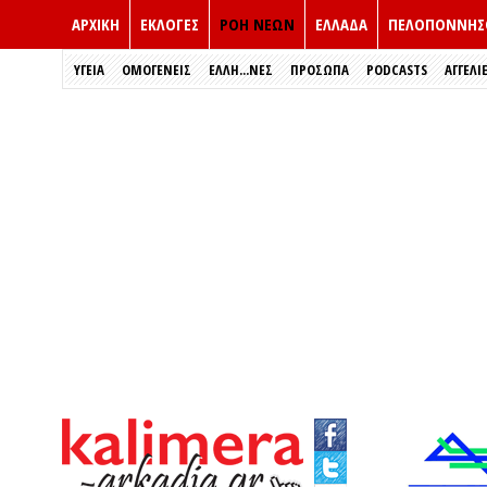
ΑΡΧΙΚΗ
ΕΚΛΟΓΈΣ
ΡΟΗ ΝΕΩΝ
ΕΛΛΑΔΑ
ΠΕΛΟΠΟΝΝΗΣ
ΥΓΕΙΑ
ΟΜΟΓΕΝΕΙΣ
ΈΛΛΗ...ΝΕΣ
ΠΡΌΣΩΠΑ
PODCASTS
ΑΓΓΕΛΙ