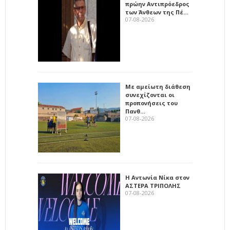
πρώην Αντιπρόεδρος
των Άνθεων της Πέ…
07-08-2026
Με αμείωτη διάθεση
συνεχίζονται οι
προπονήσεις του
Πανθ…
07-08-2026
Η Αντωνία Νίκα στον
ΑΣΤΕΡΑ ΤΡΙΠΟΛΗΣ
07-08-2026