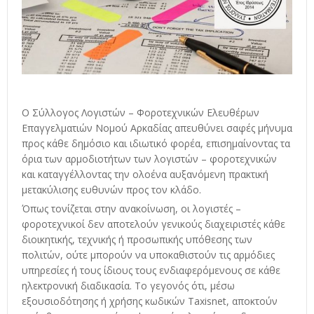
Ο Σύλλογος Λογιστών – Φοροτεχνικών Ελευθέρων
Επαγγελματιών Νομού Αρκαδίας απευθύνει σαφές μήνυμα
προς κάθε δημόσιο και ιδιωτικό φορέα, επισημαίνοντας τα
όρια των αρμοδιοτήτων των λογιστών – φοροτεχνικών
και καταγγέλλοντας την ολοένα αυξανόμενη πρακτική
μετακύλισης ευθυνών προς τον κλάδο.
Όπως τονίζεται στην ανακοίνωση, οι λογιστές –
φοροτεχνικοί δεν αποτελούν γενικούς διαχειριστές κάθε
διοικητικής, τεχνικής ή προσωπικής υπόθεσης των
πολιτών, ούτε μπορούν να υποκαθιστούν τις αρμόδιες
υπηρεσίες ή τους ίδιους τους ενδιαφερόμενους σε κάθε
ηλεκτρονική διαδικασία. Το γεγονός ότι, μέσω
εξουσιοδότησης ή χρήσης κωδικών Taxisnet, αποκτούν