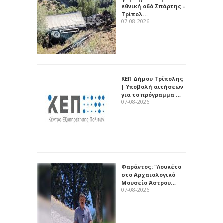
εθνική οδό Σπάρτης -
Τρίπολ…
07-08-2026
ΚΕΠ Δήμου Τρίπολης
| Υποβολή αιτήσεων
για το πρόγραμμα …
07-08-2026
Φαράντος: "Λουκέτο
στο Αρχαιολογικό
Μουσείο Άστρου…
07-08-2026