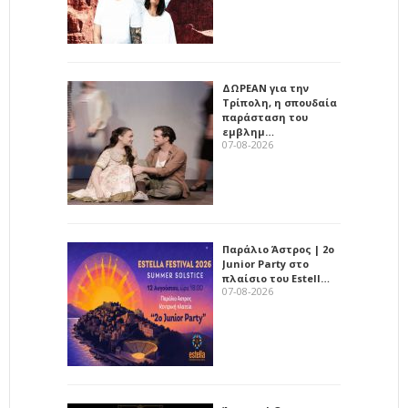
ΔΩΡΕΑΝ για την
Τρίπολη, η σπουδαία
παράσταση του
εμβλημ…
07-08-2026
Παράλιο Άστρος | 2ο
Junior Party στο
πλαίσιο του Estell…
07-08-2026