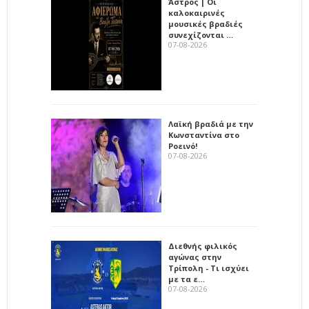
Άστρος | Οι
καλοκαιρινές
μουσικές βραδιές
συνεχίζονται …
07-08-2026
Λαϊκή βραδιά με την
Κωνσταντίνα στο
Ροεινό!
07-08-2026
Διεθνής φιλικός
αγώνας στην
Τρίπολη - Τι ισχύει
με τα ε…
07-08-2026