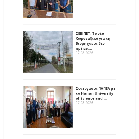
ΣΕΒΙΠΕΤ: Το νέο
Χωροταξικό για τη
Βιομηχανία δεν
πρέπει…
07-08-2026
Συνεργασία ΠΑΠΕΛ με
το Hunan University
of Science and …
07-08-2026