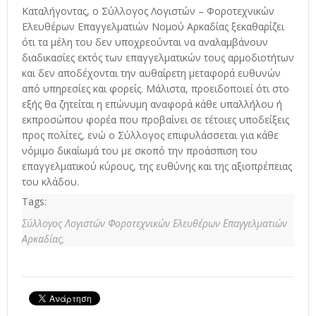
Καταλήγοντας, ο Σύλλογος Λογιστών – Φοροτεχνικών
Ελευθέρων Επαγγελματιών Νομού Αρκαδίας ξεκαθαρίζει
ότι τα μέλη του δεν υποχρεούνται να αναλαμβάνουν
διαδικασίες εκτός των επαγγελματικών τους αρμοδιοτήτων
και δεν αποδέχονται την αυθαίρετη μεταφορά ευθυνών
από υπηρεσίες και φορείς. Μάλιστα, προειδοποιεί ότι στο
εξής θα ζητείται η επώνυμη αναφορά κάθε υπαλλήλου ή
εκπροσώπου φορέα που προβαίνει σε τέτοιες υποδείξεις
προς πολίτες, ενώ ο Σύλλογος επιφυλάσσεται για κάθε
νόμιμο δικαίωμά του με σκοπό την προάσπιση του
επαγγελματικού κύρους, της ευθύνης και της αξιοπρέπειας
του κλάδου.
Tags:
Σύλλογος Λογιστών Φοροτεχνικών Ελευθέρων Επαγγελματιών
Αρκαδίας,