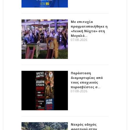
Με επιτυχία
πραγματοποιήθηκε η
«Λευκή Νύχτα» στη
Μεγαλό…
07-08-2026
Παράσταση
διαμαρτυρίας από
τους εποχικούς
πυροσβέστες σ…
07-08-2026
Νεκρός οδηγός
φορτηγού στην