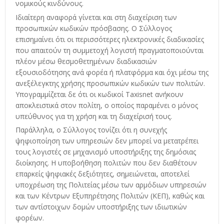
νομικούς κινδύνους.
Ιδιαίτερη αναφορά γίνεται και στη διαχείριση των
προσωπικών κωδικών πρόσβασης. Ο Σύλλογος
επισημαίνει ότι οι περισσότερες ηλεκτρονικές διαδικασίες
που απαιτούν τη συμμετοχή λογιστή πραγματοποιούνται
πλέον μέσω θεσμοθετημένων διαδικασιών
εξουσιοδότησης ανά φορέα ή πλατφόρμα και όχι μέσω της
ανεξέλεγκτης χρήσης προσωπικών κωδικών των πολιτών.
Υπογραμμίζεται δε ότι οι κωδικοί Taxisnet ανήκουν
αποκλειστικά στον πολίτη, ο οποίος παραμένει ο μόνος
υπεύθυνος για τη χρήση και τη διαχείρισή τους.
Παράλληλα, ο Σύλλογος τονίζει ότι η συνεχής
ψηφιοποίηση των υπηρεσιών δεν μπορεί να μετατρέπει
τους λογιστές σε μηχανισμό υποστήριξης της δημόσιας
διοίκησης. Η υποβοήθηση πολιτών που δεν διαθέτουν
επαρκείς ψηφιακές δεξιότητες, σημειώνεται, αποτελεί
υποχρέωση της Πολιτείας μέσω των αρμόδιων υπηρεσιών
και των Κέντρων Εξυπηρέτησης Πολιτών (ΚΕΠ), καθώς και
των αντίστοιχων δομών υποστήριξης των ιδιωτικών
φορέων.