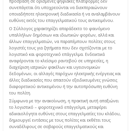
πρόσβαση σε ορισμένες ψηφιακές πλατφόρμες δεν
συνεπάγεται ότι υποχρεούνται να διεκπεραιώνουν
οποιαδήποτε ηλεκτρονική διαδικασία ή να αναλαμβάνουν
ευθύνες εκτός του επαγγελματικού τους αντικειμένου.
Ο Σύλλογος χαρακτηρίζει απαράδεκτο το φαινόμενο
υπαλλήλων δημόσιων και ιδιωτικών φορέων, αλλά και
άλλων επαγγελματιών, να παραπέμπουν πολίτες στους
λογιστές τους για ζητήματα που δεν σχετίζονται με το
λογιστικό και φοροτεχνικό επάγγελμα. Ενδεικτικά
αναφέρονται το κλείσιμο ραντεβού σε υπηρεσίες, η
διαχείριση ιατρικών φακέλων και υγειονομικών
δεδομένων, οι αλλαγές παρόχων ηλεκτρικής ενέργειας και
άλλες διαδικασίες που απαιτούν εξειδικευμένες γνώσεις
διαφορετικού αντικειμένου ή την αυτοπρόσωπη ευθύνη
του πολίτη.
Σύμφωνα με την ανακοίνωση, η πρακτική αυτή απαξιώνει
το λογιστικό – φοροτεχνικό επάγγελμα, μεταφέρει
αδικαιολόγητα ευθύνες στους επαγγελματίες του κλάδου,
δημιουργεί εντάσεις με τους πολίτες και εκθέτει τους
συναδέλφους σε σοβαρούς επαγγελματικούς και