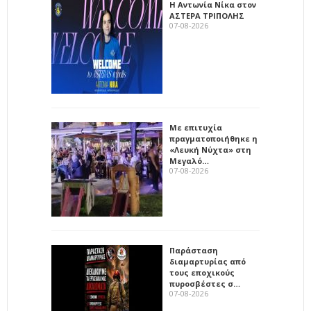
Η Αντωνία Νίκα στον
ΑΣΤΕΡΑ ΤΡΙΠΟΛΗΣ
07-08-2026
Με επιτυχία
πραγματοποιήθηκε η
«Λευκή Νύχτα» στη
Μεγαλό…
07-08-2026
Παράσταση
διαμαρτυρίας από
τους εποχικούς
πυροσβέστες σ…
07-08-2026