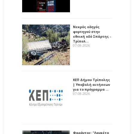
Νεκρός οδηγός
φορτηγού στην
εθνική οδό Σπάρτης -
Τρίπολ…
07-08-2026
ΚΕΠ Δήμου Τρίπολης
| Υποβολή αιτήσεων
για το πρόγραμμα …
07-08-2026
Φαράντος: "Λουκέτο