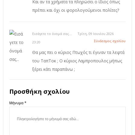
Και αν τα χρήματα τα πληρώσει ο ίδιος όπως
πρέπει και όχι οι φορολογούμενοι πολίτες?
Εισάγετε το όνομά σας...
Τρίτη, 09 Ιουνίου 2026
Σύνδεσμος σχολίου
23:20
Θα μας πει ο κύριος Πτωχός τι έγιναν τα λεφτά
του ΤαπΤοκ ; Ο κύριος Λαμπροπουλος μήπως
ξέρει κάτι παραπάνω ;
Προσθήκη σχολίου
Μήνυμα *