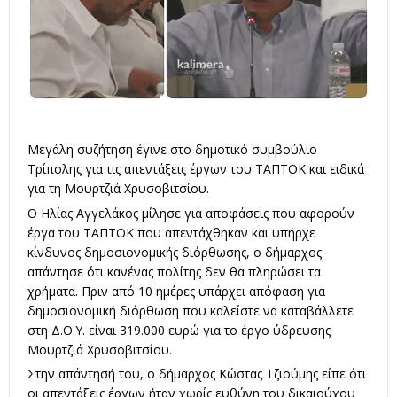
Μεγάλη συζήτηση έγινε στο δημοτικό συμβούλιο
Τρίπολης για τις απεντάξεις έργων του ΤΑΠΤΟΚ και ειδικά
για τη Μουρτζιά Χρυσοβιτσίου.
Ο Ηλίας Αγγελάκος μίλησε για αποφάσεις που αφορούν
έργα του ΤΑΠΤΟΚ που απεντάχθηκαν και υπήρχε
κίνδυνος δημοσιονομικής διόρθωσης, ο δήμαρχος
απάντησε ότι κανένας πολίτης δεν θα πληρώσει τα
χρήματα. Πριν από 10 ημέρες υπάρχει απόφαση για
δημοσιονομική διόρθωση που καλείστε να καταβάλλετε
στη Δ.Ο.Υ. είναι 319.000 ευρώ για το έργο ύδρευσης
Μουρτζιά Χρυσοβιτσίου.
Στην απάντησή του, ο δήμαρχος Κώστας Τζιούμης είπε ότι
οι απεντάξεις έργων ήταν χωρίς ευθύνη του δικαιούχου