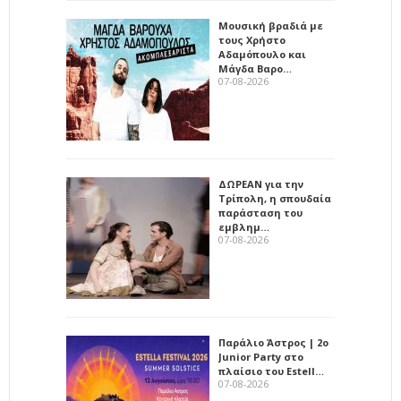
Μουσική βραδιά με
τους Χρήστο
Αδαμόπουλο και
Μάγδα Βαρο…
07-08-2026
ΔΩΡΕΑΝ για την
Τρίπολη, η σπουδαία
παράσταση του
εμβλημ…
07-08-2026
Παράλιο Άστρος | 2ο
Junior Party στο
πλαίσιο του Estell…
07-08-2026