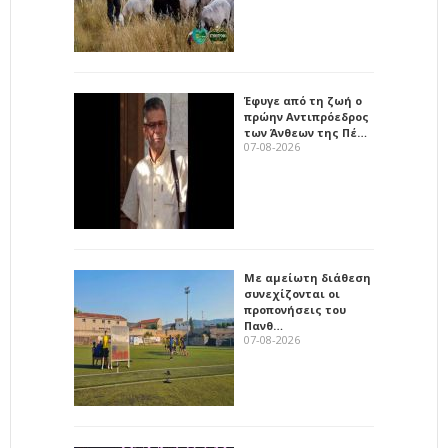
Έφυγε από τη ζωή ο
πρώην Αντιπρόεδρος
των Άνθεων της Πέ…
07-08-2026
Με αμείωτη διάθεση
συνεχίζονται οι
προπονήσεις του
Πανθ…
07-08-2026