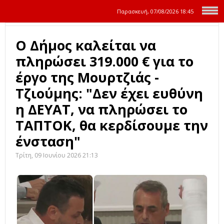
Παρασκευή, 07/08/2026
18:45
Ο Δήμος καλείται να
πληρώσει 319.000 € για το
έργο της Μουρτζιάς -
Τζιούμης: "Δεν έχει ευθύνη
η ΔΕΥΑΤ, να πληρώσει το
ΤΑΠΤΟΚ, θα κερδίσουμε την
ένσταση"
Τρίτη, 09 Ιουνίου 2026 21:13