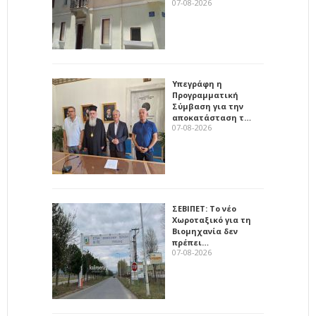
07-08-2026
Υπεγράφη η
Προγραμματική
Σύμβαση για την
αποκατάσταση τ…
07-08-2026
ΣΕΒΙΠΕΤ: Το νέο
Χωροταξικό για τη
Βιομηχανία δεν
πρέπει…
07-08-2026