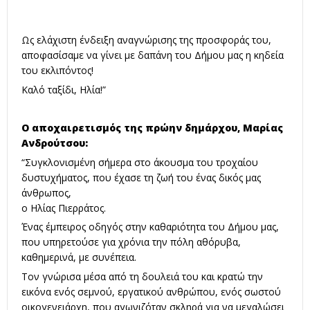
Ως ελάχιστη ένδειξη αναγνώρισης της προσφοράς του,
αποφασίσαμε να γίνει με δαπάνη του Δήμου μας η κηδεία
του εκλιπόντος!
Καλό ταξίδι, Ηλία!”
Ο αποχαιρετισμός της πρώην δημάρχου, Μαρίας
Ανδρούτσου:
“Συγκλονισμένη σήμερα στο άκουσμα του τροχαίου
δυστυχήματος, που έχασε τη ζωή του ένας δικός μας
άνθρωπος,
ο Ηλίας Πιερράτος.
Ένας έμπειρος οδηγός στην καθαριότητα του Δήμου μας,
που υπηρετούσε για χρόνια την πόλη αθόρυβα,
καθημερινά, με συνέπεια.
Τον γνώρισα μέσα από τη δουλειά του και κρατώ την
εικόνα ενός σεμνού, εργατικού ανθρώπου, ενός σωστού
οικογενειάρχη, που αγωνιζόταν σκληρά για να μεγαλώσει