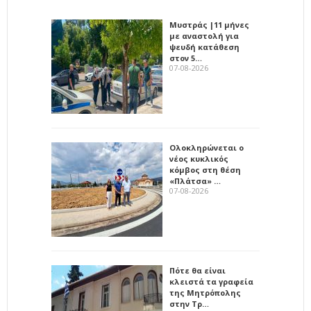
Μυστράς |11 μήνες
με αναστολή για
ψευδή κατάθεση
στον 5…
07-08-2026
Ολοκληρώνεται ο
νέος κυκλικός
κόμβος στη θέση
«Πλάτσα» …
07-08-2026
Πότε θα είναι
κλειστά τα γραφεία
της Μητρόπολης
στην Τρ…