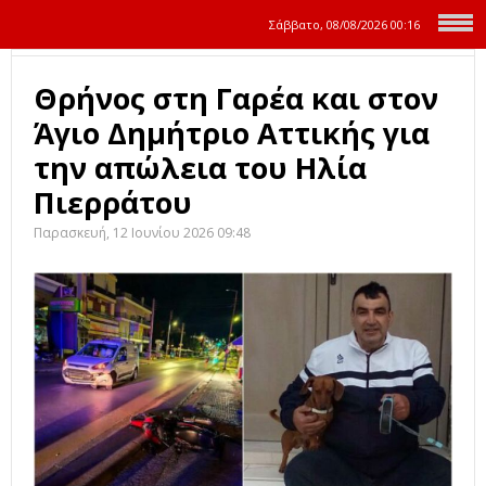
Σάββατο, 08/08/2026
00:16
Θρήνος στη Γαρέα και στον
Άγιο Δημήτριο Αττικής για
την απώλεια του Ηλία
Πιερράτου
Παρασκευή, 12 Ιουνίου 2026 09:48