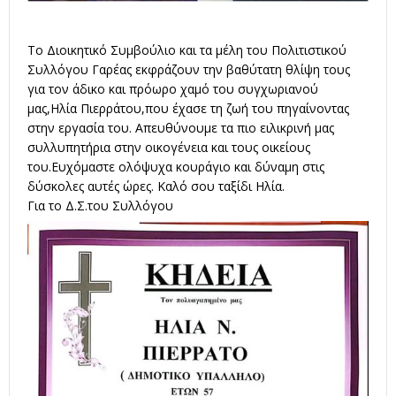
Το Διοικητικό Συμβούλιο και τα μέλη του Πολιτιστικού
Συλλόγου Γαρέας εκφράζουν την βαθύτατη θλίψη τους
για τον άδικο και πρόωρο χαμό του συγχωριανού
μας,Ηλία Πιερράτου,που έχασε τη ζωή του πηγαίνοντας
στην εργασία του. Απευθύνουμε τα πιο ειλικρινή μας
συλλυπητήρια στην οικογένεια και τους οικείους
του.Ευχόμαστε ολόψυχα κουράγιο και δύναμη στις
δύσκολες αυτές ώρες. Καλό σου ταξίδι Ηλία.
Για το Δ.Σ.του Συλλόγου