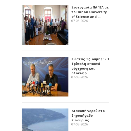
Συνεργασία ΠΑΠΕΛ με
το Hunan University
of Science and …
07-08-2026
Κώστας Τζιούμης: «Η
Τρίπολη αποκτά
σύγχρονη και
ολοκληρ…
07-08-2026
Διακοπή νερού στο
Ξηροπήγαδο
Κυνουρίας
07-08-2026