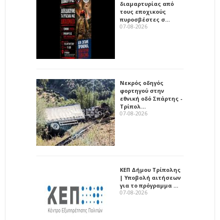
διαμαρτυρίας από
τους εποχικούς
πυροσβέστες σ…
07-08-2026
Νεκρός οδηγός
φορτηγού στην
εθνική οδό Σπάρτης -
Τρίπολ…
07-08-2026
ΚΕΠ Δήμου Τρίπολης
| Υποβολή αιτήσεων
για το πρόγραμμα …
07-08-2026