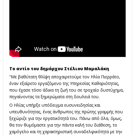
Tο αντίο του δημάρχου Στέλιου Μαμαλάκη
“Με βαθύτατη θλίψη αποχαιρετούμε τον Ηλία Πιερράτο,
έναν εξαίρετο εργαζόμενο της Υπηρεσίας Καθαριότητας,
που έχασε τόσο άδικα τη ζωή του σε τροχαίο δυστύχημα,
πηγαίνοντας τα ξημερώματα στη δουλειά του.
Ο Ηλίας υπήρξε υπόδειγμα ευσυνειδησίας και
υπευθυνότητας, ένας άνθρωπος της πρώτης γραμμής που
ξεχώριζε για την εργατικότητά του. Πάνω από όλα, όμως,
θα τον θυμόμαστε για την πάντα καλή του διάθεση, το
χαμόγελο και τη χαρακτηριστική συναδελφικότητα με την