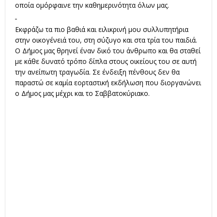
οποία ομόρφαινε την καθημερινότητα όλων μας.
Εκφράζω τα πιο βαθιά και ειλικρινή μου συλλυπητήρια
στην οικογένειά του, στη σύζυγο και στα τρία του παιδιά.
Ο Δήμος μας θρηνεί έναν δικό του άνθρωπο και θα σταθεί
με κάθε δυνατό τρόπο δίπλα στους οικείους του σε αυτή
την ανείπωτη τραγωδία. Σε ένδειξη πένθους δεν θα
παραστώ σε καμία εορταστική εκδήλωση που διοργανώνει
ο Δήμος μας μέχρι και το Σαββατοκύριακο.