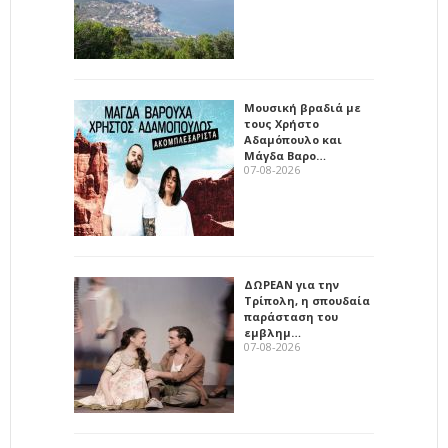
Μουσική βραδιά με
τους Χρήστο
Αδαμόπουλο και
Μάγδα Βαρο…
07-08-2026
ΔΩΡΕΑΝ για την
Τρίπολη, η σπουδαία
παράσταση του
εμβλημ…
07-08-2026