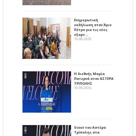
Ενημερωτική
εκδήλωση στον Άγιο
Πέτρο για τις νέες
εξαρτ…
10-08-2026
Η διεθνής Μαρία
Πατερνά στον ΑΣΤΕΡΑ
ΤΡΙΠΟΛΗΣ
10-08-2026
Scout του Αστέρα
Τρίπολης στα