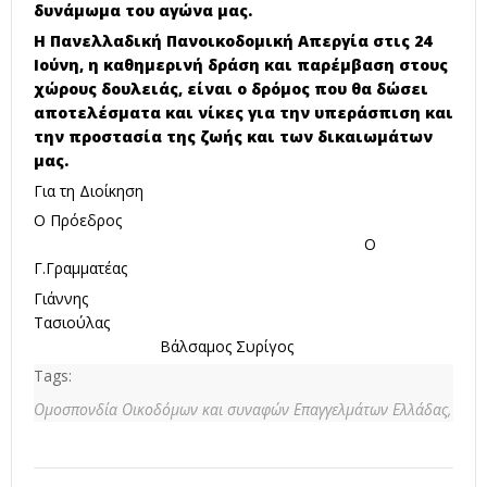
δυνάμωμα του αγώνα μας.
Η Πανελλαδική Πανοικοδομική Απεργία στις 24
Ιούνη, η καθημερινή δράση και παρέμβαση στους
χώρους δουλειάς, είναι ο δρόμος που θα δώσει
αποτελέσματα και νίκες για την υπεράσπιση και
την προστασία της ζωής και των δικαιωμάτων
μας.
Για τη Διοίκηση
Ο Πρόεδρος
Ο
Γ.Γραμματέας
Γιάννης
Τασιούλας
Βάλσαμος Συρίγος
Tags:
Ομοσπονδία Οικοδόμων και συναφών Επαγγελμάτων Ελλάδας,