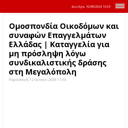
Δευτέρα, 10/08/2026
16:03
Ομοσπονδία Οικοδόμων και
συναφών Επαγγελμάτων
Ελλάδας | Καταγγελία για
μη πρόσληψη λόγω
συνδικαλιστικής δράσης
στη Μεγαλόπολη
Παρασκευή, 12 Ιουνίου 2026 17:30