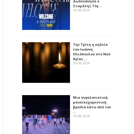
Δωδεκάνησα ο
Σταμάτης Τόγ…
10-08-2026
Την Τρίτη η κηδεία
του Ιωάννη
Ηλιόπουλου στο Ναό
Αγίας …
10-08-2026
Μια συγκλονιστική
μουσικοχορευτική
βραδιά κάτω από τον
…
10-08-2026