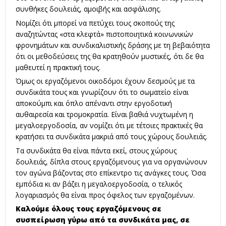
συνθήκες δουλειάς, αμοιβής και ασφάλισης.
Νομίζει ότι μπορεί να πετύχει τους σκοπούς της
αναζητώντας «στα κλεφτά» πιστοποιητικά κοινωνικών
φρονημάτων και συνδικαλιστικής δράσης με τη βεβαιότητα
ότι οι μεθοδεύσεις της θα κρατηθούν μυστικές, ότι δε θα
μαθευτεί η πρακτική τους.
Όμως οι εργαζόμενοι οικοδόμοι έχουν δεσμούς με τα
συνδικάτα τους και γνωρίζουν ότι το σωματείο είναι
αποκούμπι και όπλο απέναντι στην εργοδοτική
αυθαιρεσία και τρομοκρατία. Είναι βαθιά νυχτωμένη η
μεγαλοεργοδοσία, αν νομίζει ότι με τέτοιες πρακτικές θα
κρατήσει τα συνδικάτα μακριά από τους χώρους δουλειάς.
Τα συνδικάτα θα είναι πάντα εκεί, στους χώρους
δουλειάς, δίπλα στους εργαζόμενους για να οργανώνουν
τον αγώνα βάζοντας στο επίκεντρο τις ανάγκες τους. Όσα
εμπόδια κι αν βάζει η μεγαλοεργοδοσία, ο τελικός
λογαριασμός θα είναι προς όφελος των εργαζομένων.
Καλούμε όλους τους εργαζόμενους σε
συσπείρωση γύρω από τα συνδικάτα μας, σε