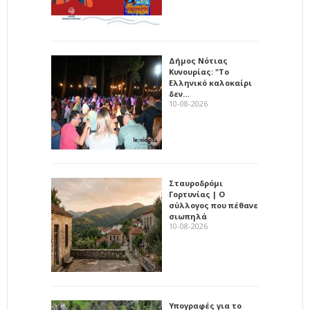
Δήμος Νότιας
Κυνουρίας: "Το
Ελληνικό καλοκαίρι
δεν…
10-08-2026
Σταυροδρόμι
Γορτυνίας | Ο
σύλλογος που πέθανε
σιωπηλά
10-08-2026
Υπογραφές για το