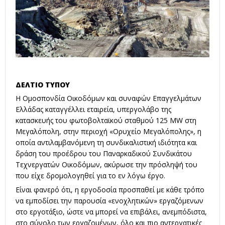
ΔΕΛΤΙΟ ΤΥΠΟΥ
Η Ομοσπονδία Οικοδόμων και συναφών Επαγγελμάτων
Ελλάδας καταγγέλλει εταιρεία, υπεργολάβο της
κατασκευής του φωτοβολταϊκού σταθμού 125 MW στη
Μεγαλόπολη, στην περιοχή «Ορυχείο Μεγαλόπολης», η
οποία αντιλαμβανόμενη τη συνδικαλιστική ιδιότητα και
δράση του προέδρου του Παναρκαδικού Συνδικάτου
Τεχνεργατών Οικοδόμων, ακύρωσε την πρόσληψή του
που είχε δρομολογηθεί για το εν λόγω έργο.
Είναι φανερό ότι, η εργοδοσία προσπαθεί με κάθε τρόπο
να εμποδίσει την παρουσία «ενοχλητικών» εργαζόμενων
στο εργοτάξιο, ώστε να μπορεί να επιβάλει, ανεμπόδιστα,
στο σύνολο των εργαζομένων, όλο και πιο αντεργατικές