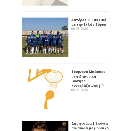
Αστέρας Β' | Φιλικό
με την Ελλάς Σύρου
06-08-2026
Τουρνουά Μπάσκετ
στη Δημοτική
Ενότητα
Κοντοβάζαινας | Ρ…
06-08-2026
Δημητσάνα | Σπάνια
συναυλία με μουσική