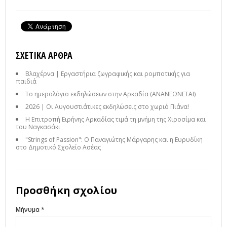
ΣΧΕΤΙΚΆ ΆΡΘΡΑ
Βλαχέρνα | Εργαστήρια ζωγραφικής και ρομποτικής για
παιδιά
Το ημερολόγιο εκδηλώσεων στην Αρκαδία (ΑΝΑΝΕΩΝΕΤΑΙ)
2026 | Οι Αυγουστιάτικες εκδηλώσεις στο χωριό Πιάνα!
Η Επιτροπή Ειρήνης Αρκαδίας τιμά τη μνήμη της Χιροσίμα και
του Ναγκασάκι
"Strings of Passion": Ο Παναγιώτης Μάργαρης και η Ευρυδίκη
στο Δημοτικό Σχολείο Ασέας
Προσθήκη σχολίου
Μήνυμα *