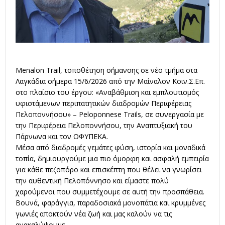
Menalon Trail, τοποθέτηση σήμανσης σε νέο τμήμα στα
Λαγκάδια σήμερα 15/6/2026 από την Μαίναλον Κοιν.Σ.Επ.
στο πλαίσιο του έργου: «Αναβάθμιση και εμπλουτισμός
υφιστάμενων περιπατητικών διαδρομών Περιφέρειας
Πελοποννήσου» – Peloponnese Trails, σε συνεργασία με
την Περιφέρεια Πελοποννήσου, την Αναπτυξιακή του
Πάρνωνα και τον ΟΦΥΠΕΚΑ.
Μέσα από διαδρομές γεμάτες φύση, ιστορία και μοναδικά
τοπία, δημιουργούμε μια πιο όμορφη και ασφαλή εμπειρία
για κάθε πεζοπόρο και επισκέπτη που θέλει να γνωρίσει
την αυθεντική Πελοπόννησο και είμαστε πολύ
χαρούμενοι που συμμετέχουμε σε αυτή την προσπάθεια.
Βουνά, φαράγγια, παραδοσιακά μονοπάτια και κρυμμένες
γωνιές αποκτούν νέα ζωή και μας καλούν να τις
ανακαλύψουμε.