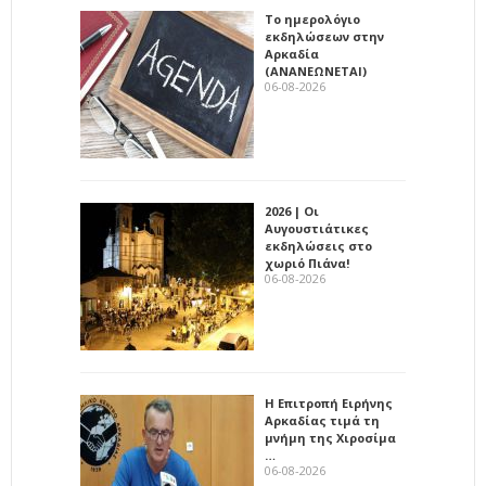
Το ημερολόγιο
εκδηλώσεων στην
Αρκαδία
(ΑΝΑΝΕΩΝΕΤΑΙ)
06-08-2026
2026 | Οι
Αυγουστιάτικες
εκδηλώσεις στο
χωριό Πιάνα!
06-08-2026
Η Επιτροπή Ειρήνης
Αρκαδίας τιμά τη
μνήμη της Χιροσίμα
…
06-08-2026