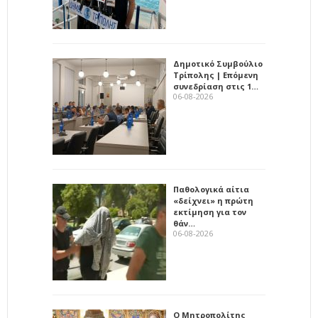
Δημοτικό Συμβούλιο
Τρίπολης | Επόμενη
συνεδρίαση στις 1…
06-08-2026
Παθολογικά αίτια
«δείχνει» η πρώτη
εκτίμηση για τον
θάν…
06-08-2026
Ο Μητροπολίτης