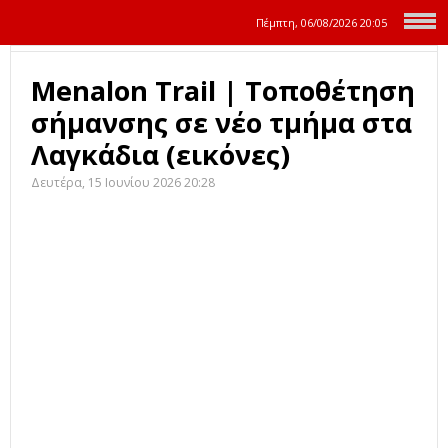
Πέμπτη, 06/08/2026
20:05
Menalon Trail | Τοποθέτηση
σήμανσης σε νέο τμήμα στα
Λαγκάδια (εικόνες)
Δευτέρα, 15 Ιουνίου 2026 20:28