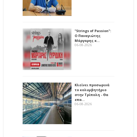
"Strings of Passion":
Ο Παναγιώτης
Μάργαρης κ…
06-08-2026
Κλείνει προσωρινά
το κολυμβητήριο
στην Τρίπολη - Θα
επα…
06-08-2026