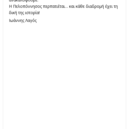
Η Πελοπόννησος περπατιέται… και κάθε διαδρομή έχει τη
δική της ιστορία!
Ιωάννης Λαγός