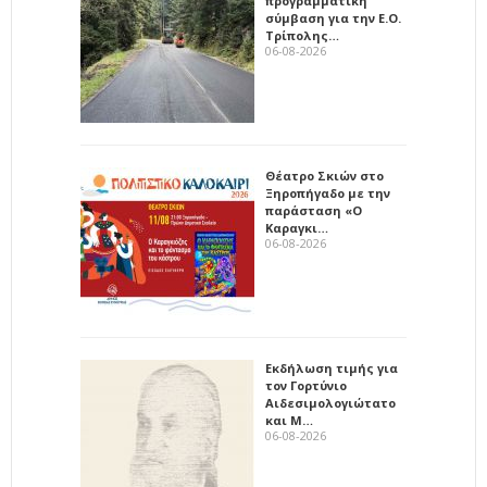
προγραμματική
σύμβαση για την Ε.Ο.
Τρίπολης…
06-08-2026
Θέατρο Σκιών στο
Ξηροπήγαδο με την
παράσταση «Ο
Καραγκι…
06-08-2026
Εκδήλωση τιμής για
τον Γορτύνιο
Αιδεσιμολογιώτατο
και Μ…
06-08-2026