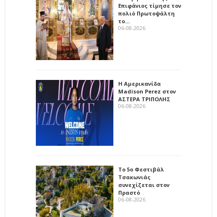
Επιφάνιος τίμησε τον
πολιό Πρωτοψάλτη
το…
06-08-2026
Η Αμερικανίδα
Madison Perez στον
ΑΣΤΕΡΑ ΤΡΙΠΟΛΗΣ
06-08-2026
Το 5ο Φεστιβάλ
Τσακωνιάς
συνεχίζεται στον
Πραστό
06-08-2026