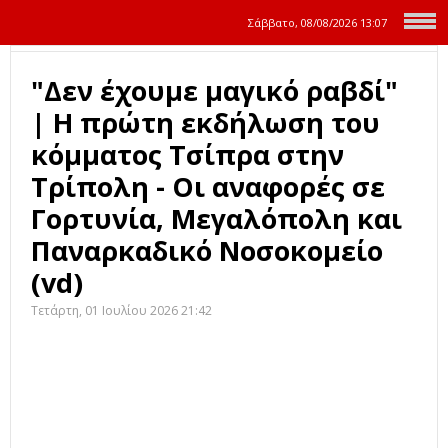
Σάββατο, 08/08/2026
13:07
"Δεν έχουμε μαγικό ραβδί"
| Η πρώτη εκδήλωση του
κόμματος Τσίπρα στην
Τρίπολη - Οι αναφορές σε
Γορτυνία, Μεγαλόπολη και
Παναρκαδικό Νοσοκομείο
(vd)
Τετάρτη, 01 Ιουλίου 2026 21:42