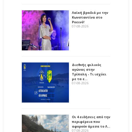
Λαϊκή βραδιά με την
Κωνσταντίνα στο
Ροεινό!
07-08-2026
Διεθνής φιλικός
αγώνας στην
Τρίπολη - Τι ισχύει
με τα ε…
07-08-2026
Οι 4 ειδήσεις από την
περιφέρεια που
αφορούν άμεσα το Λ…
07-08-2026