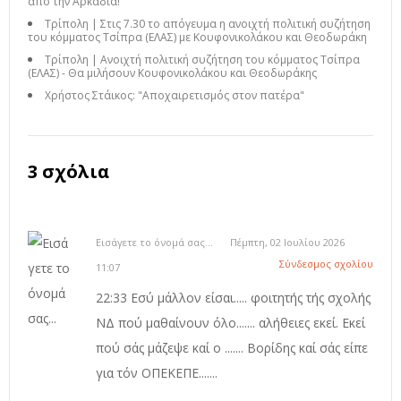
από την Αρκαδία!
Τρίπολη | Στις 7.30 το απόγευμα η ανοιχτή πολιτική συζήτηση
του κόμματος Τσίπρα (ΕΛΑΣ) με Κουφονικολάκου και Θεοδωράκη
Τρίπολη | Ανοιχτή πολιτική συζήτηση του κόμματος Τσίπρα
(ΕΛΑΣ) - Θα μιλήσουν Κουφονικολάκου και Θεοδωράκης
Χρήστος Στάικος: "Αποχαιρετισμός στον πατέρα"
3 σχόλια
Εισάγετε το όνομά σας...
Πέμπτη, 02 Ιουλίου 2026
Σύνδεσμος σχολίου
11:07
22:33 Εσύ μάλλον είσαι..... φοιτητής τής σχολής
ΝΔ πού μαθαίνουν όλο....... αλήθειες εκεί. Εκεί
πού σάς μάζεψε καί ο ....... Βορίδης καί σάς είπε
για τόν ΟΠΕΚΕΠΕ.......