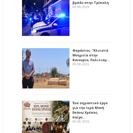
βράδυ στην Τρίπολη
08-08-2026
Φαράντος: "Κλειστά
Μνημεία στην
Κυνουρία, Πολιτισμ…
08-08-2026
Ένα σημαντικό έργο
για την Ιερά Μονή
Επάνω Χρέπας
παίρν…
08-08-2026