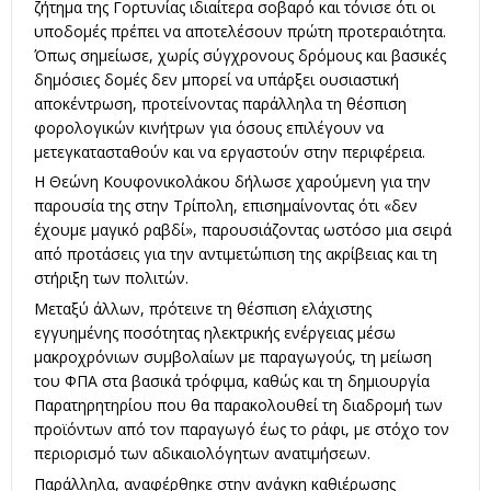
ζήτημα της Γορτυνίας ιδιαίτερα σοβαρό και τόνισε ότι οι
υποδομές πρέπει να αποτελέσουν πρώτη προτεραιότητα.
Όπως σημείωσε, χωρίς σύγχρονους δρόμους και βασικές
δημόσιες δομές δεν μπορεί να υπάρξει ουσιαστική
αποκέντρωση, προτείνοντας παράλληλα τη θέσπιση
φορολογικών κινήτρων για όσους επιλέγουν να
μετεγκατασταθούν και να εργαστούν στην περιφέρεια.
Η Θεώνη Κουφονικολάκου δήλωσε χαρούμενη για την
παρουσία της στην Τρίπολη, επισημαίνοντας ότι «δεν
έχουμε μαγικό ραβδί», παρουσιάζοντας ωστόσο μια σειρά
από προτάσεις για την αντιμετώπιση της ακρίβειας και τη
στήριξη των πολιτών.
Μεταξύ άλλων, πρότεινε τη θέσπιση ελάχιστης
εγγυημένης ποσότητας ηλεκτρικής ενέργειας μέσω
μακροχρόνιων συμβολαίων με παραγωγούς, τη μείωση
του ΦΠΑ στα βασικά τρόφιμα, καθώς και τη δημιουργία
Παρατηρητηρίου που θα παρακολουθεί τη διαδρομή των
προϊόντων από τον παραγωγό έως το ράφι, με στόχο τον
περιορισμό των αδικαιολόγητων ανατιμήσεων.
Παράλληλα, αναφέρθηκε στην ανάγκη καθιέρωσης