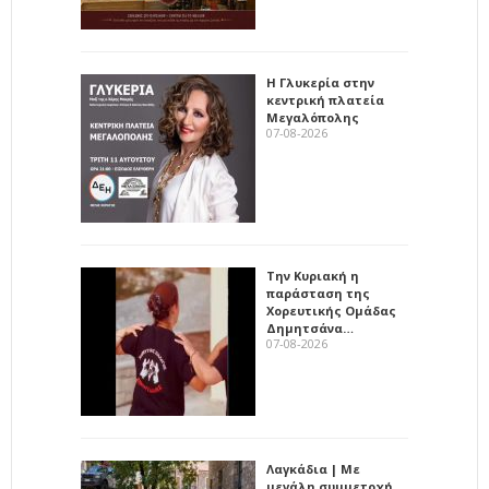
Η Γλυκερία στην
κεντρική πλατεία
Μεγαλόπολης
07-08-2026
Την Κυριακή η
παράσταση της
Χορευτικής Ομάδας
Δημητσάνα…
07-08-2026
Λαγκάδια | Με
μεγάλη συμμετοχή