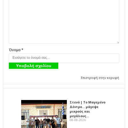
Όνομα *
Επιστροφή στην κορυφή
Στενό | Το Μαγεμένο
Δέντρο… μάγεψε
μικρούς και
μεγάλους…
08-08-2026