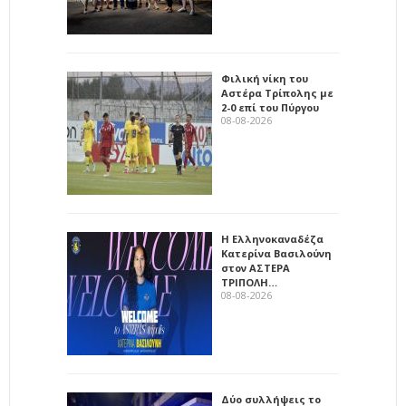
Φιλική νίκη του
Αστέρα Τρίπολης με
2-0 επί του Πύργου
08-08-2026
Η Ελληνοκαναδέζα
Κατερίνα Βασιλούνη
στον ΑΣΤΕΡΑ
ΤΡΙΠΟΛΗ…
08-08-2026
Δύο συλλήψεις το