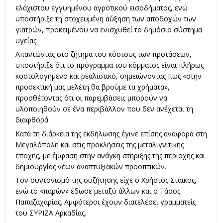
ελάχιστου εγγυημένου αγροτικού εισοδήματος, ενώ
υποστήριξε τη στοχευμένη αύξηση των αποδοχών των
γιατρών, προκειμένου να ενισχυθεί το δημόσιο σύστημα
υγείας.
Απαντώντας στο ζήτημα του κόστους των προτάσεων,
υποστήριξε ότι το πρόγραμμα του κόμματος είναι πλήρως
κοστολογημένο και ρεαλιστικό, σημειώνοντας πως «στην
προσεκτική μας μελέτη θα βρούμε τα χρήματα»,
προσθέτοντας ότι οι παρεμβάσεις μπορούν να
υλοποιηθούν σε ένα περιβάλλον που δεν ανέχεται τη
διαφθορά.
Κατά τη διάρκεια της εκδήλωσης έγινε επίσης αναφορά στη
Μεγαλόπολη και στις προκλήσεις της μεταλιγνιτικής
εποχής, με έμφαση στην ανάγκη στήριξης της περιοχής και
δημιουργίας νέων αναπτυξιακών προοπτικών.
Τον συντονισμό της συζήτησης είχε ο Χρήστος Στάικος,
ενώ το «παρών» έδωσε μεταξύ άλλων και ο Τάσος
Παπαζαχαρίας. Αμφότεροι έχουν διατελέσει γραμματείς
του ΣΥΡΙΖΑ Αρκαδίας.