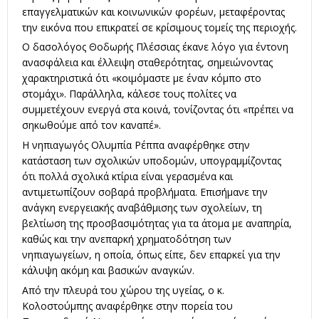
επαγγελματικών και κοινωνικών φορέων, μεταφέροντας
την εικόνα που επικρατεί σε κρίσιμους τομείς της περιοχής.
Ο δασολόγος Θοδωρής Πλέσσιας έκανε λόγο για έντονη
ανασφάλεια και έλλειψη σταθερότητας, σημειώνοντας
χαρακτηριστικά ότι «κοιμόμαστε με έναν κόμπο στο
στομάχι». Παράλληλα, κάλεσε τους πολίτες να
συμμετέχουν ενεργά στα κοινά, τονίζοντας ότι «πρέπει να
σηκωθούμε από τον καναπέ».
Η νηπιαγωγός Ολυμπία Ρέππα αναφέρθηκε στην
κατάσταση των σχολικών υποδομών, υπογραμμίζοντας
ότι πολλά σχολικά κτίρια είναι γερασμένα και
αντιμετωπίζουν σοβαρά προβλήματα. Επισήμανε την
ανάγκη ενεργειακής αναβάθμισης των σχολείων, τη
βελτίωση της προσβασιμότητας για τα άτομα με αναπηρία,
καθώς και την ανεπαρκή χρηματοδότηση των
νηπιαγωγείων, η οποία, όπως είπε, δεν επαρκεί για την
κάλυψη ακόμη και βασικών αναγκών.
Από την πλευρά του χώρου της υγείας, ο κ.
Κολοστούμπης αναφέρθηκε στην πορεία του