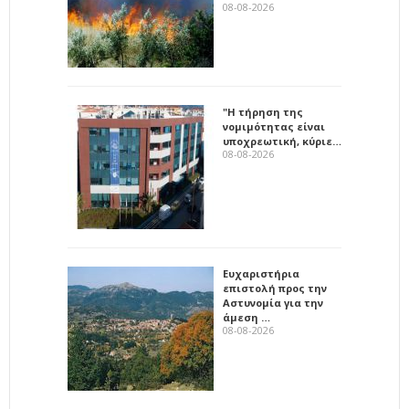
08-08-2026
"Η τήρηση της
νομιμότητας είναι
υποχρεωτική, κύριε…
08-08-2026
Ευχαριστήρια
επιστολή προς την
Αστυνομία για την
άμεση …
08-08-2026