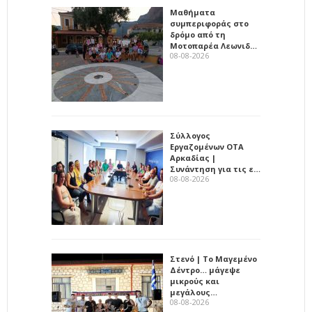
Μαθήματα
συμπεριφοράς στο
δρόμο από τη
Μοτοπαρέα Λεωνιδ…
08-08-2026
Σύλλογος
Εργαζομένων ΟΤΑ
Αρκαδίας |
Συνάντηση για τις ε…
08-08-2026
Στενό | Το Μαγεμένο
Δέντρο… μάγεψε
μικρούς και
μεγάλους…
08-08-2026