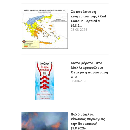
Σε κατάσταση
κινητοποίησης (Red
Code) η Γορτυνία
(9.8.2…
08-08-2026
Μεταφέρεται στο
Μαλλιαροπούλειο
Θέατρο η παράσταση
«Τα …
08-08-2026
Πολύ υψηλός
κίνδυνος πυρκαγιάς
την Παρασκευή
(9.8.2026)…