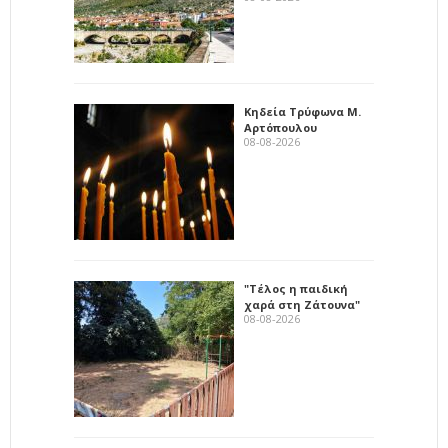
Κηδεία Τρύφωνα Μ.
Αρτόπουλου
08-08-2026
"Τέλος η παιδική
χαρά στη Ζάτουνα"
08-08-2026