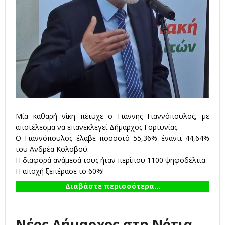
Μία καθαρή νίκη πέτυχε ο Γιάννης Γιαννόπουλος, με
αποτέλεσμα να επανεκλεγεί Δήμαρχος Γορτυνίας.
Ο Γιαννόπουλος έλαβε ποσοστό 55,36% έναντι 44,64%
του Ανδρέα Κολοβού.
Η διαφορά ανάμεσά τους ήταν περίπου 1100 ψηφοδέλτια.
Η αποχή ξεπέρασε το 60%!
Διαβάστε περισσότερα...
Νέος Δήμαρχος στη Νότια