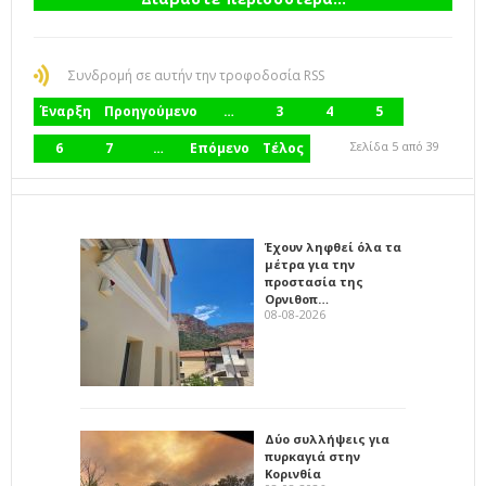
Συνδρομή σε αυτήν την τροφοδοσία RSS
Έναρξη
Προηγούμενο
…
3
4
5
Σελίδα 5 από 39
6
7
…
Επόμενο
Τέλος
Έχουν ληφθεί όλα τα
μέτρα για την
προστασία της
Ορνιθοπ…
08-08-2026
Δύο συλλήψεις για
πυρκαγιά στην
Κορινθία