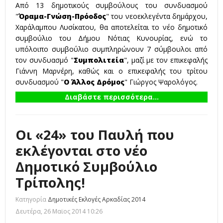
Από 13 δημοτικούς συμβούλους του συνδυασμού
"
Όραμα-Γνώση-Πρόοδος
" του νεοεκλεγέντα δημάρχου,
Χαράλαμπου Λυσίκατου, θα αποτελείται το νέο δημοτικό
συμβούλιο του Δήμου Νότιας Κυνουρίας, ενώ το
υπόλοιπο συμβούλιο συμπληρώνουν 7 σύμβουλοι από
τον συνδυασμό "
Συμπολιτεία
", μαζί με τον επικεφαλής
Γιάννη Μαρνέρη, καθώς και ο επικεφαλής του τρίτου
συνδυασμού "
Ο Άλλος Δρόμος
" Γιώργος Ψαρολόγος.
Διαβάστε περισσότερα...
Οι «24» του Παυλή που
εκλέγονται στο νέο
Δημοτικό Συμβούλιο
Τρίπολης!
Κατηγορία
Δημοτικές Εκλογές Αρκαδίας 2014
Δευτέρα, 26 Μαϊος 2014 10:26