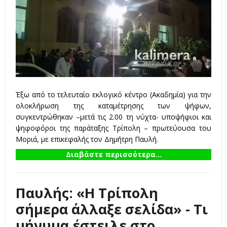
Έξω από το τελευταίο εκλογικό κέντρο (Ακαδημία) για την
ολοκλήρωση της καταμέτρησης των ψήφων,
συγκεντρώθηκαν –μετά τις 2.00 τη νύχτα- υποψήφιοι και
ψηφοφόροι της παράταξης Τρίπολη – πρωτεύουσα του
Μοριά, με επικεφαλής τον Δημήτρη Παυλή.
Διαβάστε περισσότερα...
Παυλής: «Η Τρίπολη
σήμερα άλλαξε σελίδα» - Τι
μήνυμα έστειλε στο