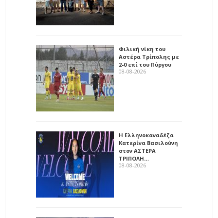
Φιλική νίκη του
Αστέρα Τρίπολης με
2-0 επί του Πύργου
08-08-2026
Η Ελληνοκαναδέζα
Κατερίνα Βασιλούνη
στον ΑΣΤΕΡΑ
ΤΡΙΠΟΛΗ…
08-08-2026