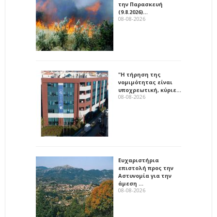
την Παρασκευή
(9.8.2026)…
08-08-2026
"Η τήρηση της
νομιμότητας είναι
υποχρεωτική, κύριε…
08-08-2026
Ευχαριστήρια
επιστολή προς την
Αστυνομία για την
άμεση …
08-08-2026