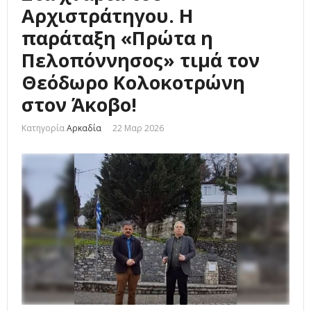
Αρχιστράτηγου. Η
παράταξη «Πρώτα η
Πελοπόννησος» τιμά τον
Θεόδωρο Κολοκοτρώνη
στον Άκοβο!
Κατηγορία
Αρκαδία
22 Μαρ 2026