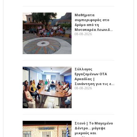
Μαθήματα
συμπεριφοράς στο
δρόμο από τη
Μοτοπαρέα Λεωνιδ…
08-08-2026
Σύλλογος
Εργαζομένων ΟΤΑ
Αρκαδίας |
Συνάντηση για τις ε…
08-08-2026
Στενό | Το Μαγεμένο
Δέντρο… μάγεψε
μικρούς και