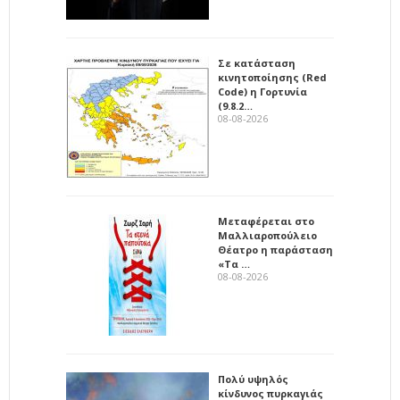
Σε κατάσταση
κινητοποίησης (Red
Code) η Γορτυνία
(9.8.2…
08-08-2026
Μεταφέρεται στο
Μαλλιαροπούλειο
Θέατρο η παράσταση
«Τα …
08-08-2026
Πολύ υψηλός
κίνδυνος πυρκαγιάς