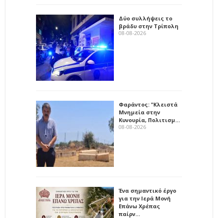
Δύο συλλήψεις το
βράδυ στην Τρίπολη
08-08-2026
Φαράντος: "Κλειστά
Μνημεία στην
Κυνουρία, Πολιτισμ…
08-08-2026
Ένα σημαντικό έργο
για την Ιερά Μονή
Επάνω Χρέπας
παίρν…