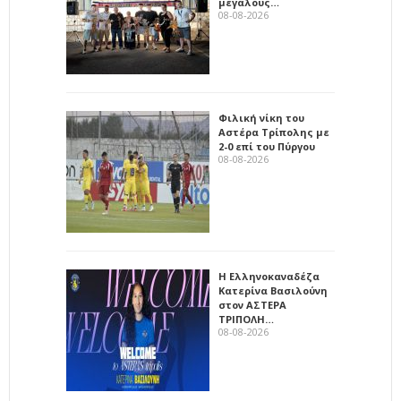
μεγάλους…
08-08-2026
Φιλική νίκη του
Αστέρα Τρίπολης με
2-0 επί του Πύργου
08-08-2026
Η Ελληνοκαναδέζα
Κατερίνα Βασιλούνη
στον ΑΣΤΕΡΑ
ΤΡΙΠΟΛΗ…
08-08-2026