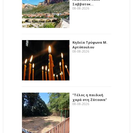
Σαββατοκ…
08-08-2026
Κηδεία Τρύφωνα Μ.
Αρτόπουλου
08-08-2026
"Τέλος η παιδική
χαρά στη Ζάτουνα"
08-08-2026