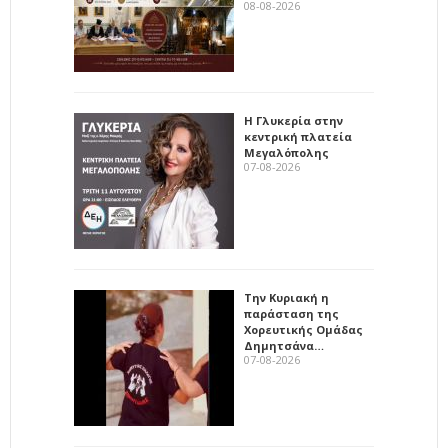
08-08-2026
Η Γλυκερία στην
κεντρική πλατεία
Μεγαλόπολης
07-08-2026
Την Κυριακή η
παράσταση της
Χορευτικής Ομάδας
Δημητσάνα…
07-08-2026