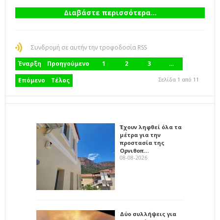
Διαβάστε περισσότερα...
Συνδρομή σε αυτήν την τροφοδοσία RSS
Έναρξη
Προηγούμενο
1
2
3
…
Σελίδα 1 από 11
Επόμενο
Τέλος
Έχουν ληφθεί όλα τα
μέτρα για την
προστασία της
Ορνιθοπ…
08-08-2026
Δύο συλλήψεις για