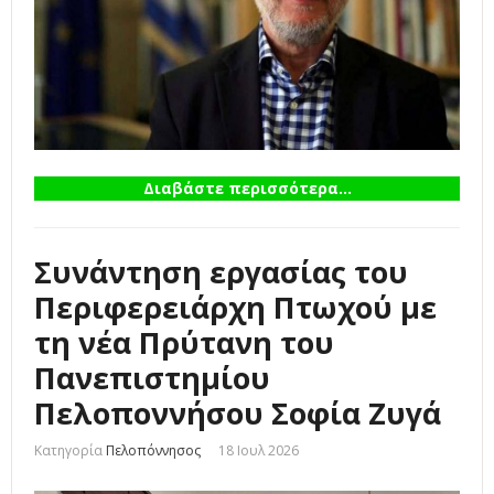
Διαβάστε περισσότερα...
Συνάντηση εργασίας του
Περιφερειάρχη Πτωχού με
τη νέα Πρύτανη του
Πανεπιστημίου
Πελοποννήσου Σοφία Ζυγά
Κατηγορία
Πελοπόννησος
18 Ιουλ 2026