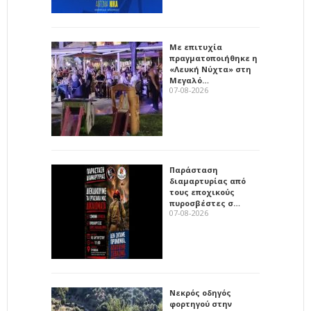
Με επιτυχία
πραγματοποιήθηκε η
«Λευκή Νύχτα» στη
Μεγαλό…
07-08-2026
Παράσταση
διαμαρτυρίας από
τους εποχικούς
πυροσβέστες σ…
07-08-2026
Νεκρός οδηγός
φορτηγού στην