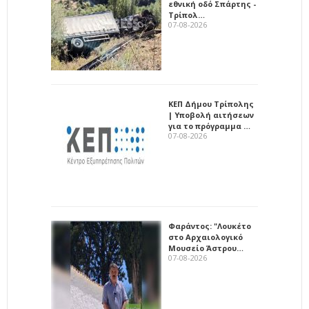
εθνική οδό Σπάρτης -
Τρίπολ…
07-08-2026
ΚΕΠ Δήμου Τρίπολης
| Υποβολή αιτήσεων
για το πρόγραμμα …
07-08-2026
Φαράντος: "Λουκέτο
στο Αρχαιολογικό
Μουσείο Άστρου…
07-08-2026