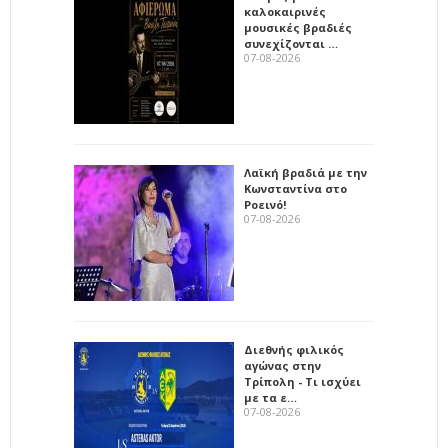
καλοκαιρινές
μουσικές βραδιές
συνεχίζονται …
07-08-2026
Λαϊκή βραδιά με την
Κωνσταντίνα στο
Ροεινό!
07-08-2026
Διεθνής φιλικός
αγώνας στην
Τρίπολη - Τι ισχύει
με τα ε…
07-08-2026