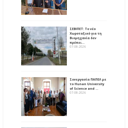
ΣΕΒΙΠΕΤ: Το νέο
Χωροταξικό για τη
Βιομηχανία δεν
πρέπει…
07-08-2026
Συνεργασία ΠΑΠΕΛ με
το Hunan University
of Science and …
07-08-2026