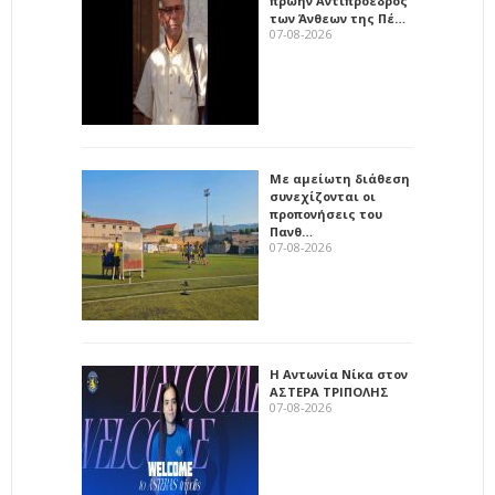
πρώην Αντιπρόεδρος
των Άνθεων της Πέ…
07-08-2026
Με αμείωτη διάθεση
συνεχίζονται οι
προπονήσεις του
Πανθ…
07-08-2026
Η Αντωνία Νίκα στον
ΑΣΤΕΡΑ ΤΡΙΠΟΛΗΣ
07-08-2026