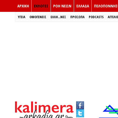
ΑΡΧΙΚΗ
ΕΚΛΟΓΈΣ
ΡΟΗ ΝΕΩΝ
ΕΛΛΑΔΑ
ΠΕΛΟΠΟΝΝΗΣ
ΥΓΕΙΑ
ΟΜΟΓΕΝΕΙΣ
ΈΛΛΗ...ΝΕΣ
ΠΡΌΣΩΠΑ
PODCASTS
ΑΓΓΕΛΙ