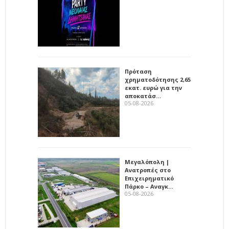
Πρόταση
χρηματοδότησης 2,65
εκατ. ευρώ για την
αποκατάσ…
05-08-2026
Μεγαλόπολη |
Ανατροπές στο
Επιχειρηματικό
Πάρκο – Αναγκ…
05-08-2026