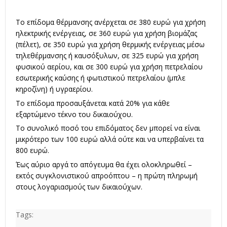
Το επίδομα θέρμανσης ανέρχεται σε 380 ευρώ για χρήση
ηλεκτρικής ενέργειας, σε 360 ευρώ για χρήση βιομάζας
(πέλετ), σε 350 ευρώ για χρήση θερμικής ενέργειας μέσω
τηλεθέρμανσης ή καυσόξυλων, σε 325 ευρώ για χρήση
φυσικού αερίου, και σε 300 ευρώ για χρήση πετρελαίου
εσωτερικής καύσης ή φωτιστικού πετρελαίου (μπλε
κηροζίνη) ή υγραερίου.
Το επίδομα προσαυξάνεται κατά 20% για κάθε
εξαρτώμενο τέκνο του δικαιούχου.
Το συνολικό ποσό του επιδόματος δεν μπορεί να είναι
μικρότερο των 100 ευρώ αλλά ούτε και να υπερβαίνει τα
800 ευρώ.
Έως αύριο αργά το απόγευμα θα έχει ολοκληρωθεί –
εκτός συγκλονιστικού απροόπτου – η πρώτη πληρωμή
στους λογαριασμούς των δικαιούχων.
Tags: