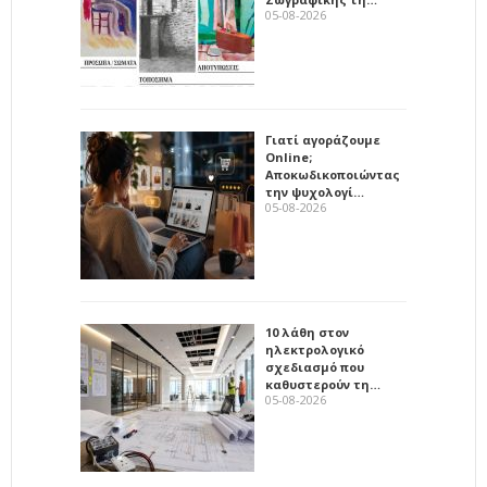
05-08-2026
Γιατί αγοράζουμε
Online;
Αποκωδικοποιώντας
την ψυχολογί…
05-08-2026
10 λάθη στον
ηλεκτρολογικό
σχεδιασμό που
καθυστερούν τη…
05-08-2026