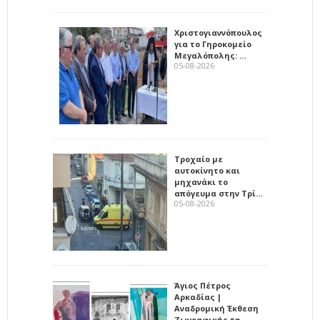
Χριστογιαννόπουλος
για το Γηροκομείο
Μεγαλόπολης: …
05-08-2026
Τροχαίο με
αυτοκίνητο και
μηχανάκι το
απόγευμα στην Τρί…
05-08-2026
Άγιος Πέτρος
Αρκαδίας |
Αναδρομική Έκθεση
Ζωγραφικής τη…