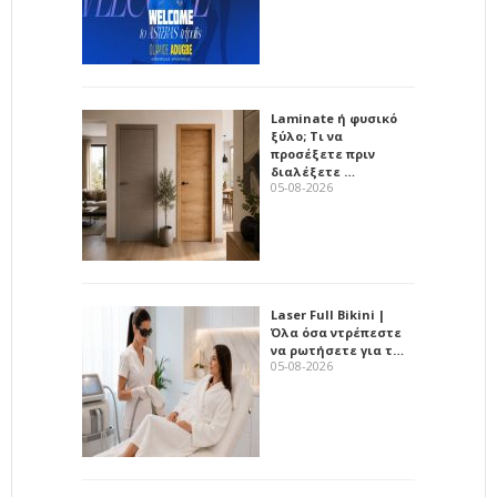
Laminate ή φυσικό
ξύλο; Τι να
προσέξετε πριν
διαλέξετε …
05-08-2026
Laser Full Bikini |
Όλα όσα ντρέπεστε
να ρωτήσετε για τ…
05-08-2026