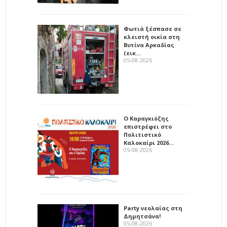
Φωτιά ξέσπασε σε
κλειστή οικία στη
Βυτίνα Αρκαδίας
(εικ…
05-08-2026
Ο Καραγκιόζης
επιστρέφει στο
Πολιτιστικό
Καλοκαίρι 2026…
05-08-2026
Party νεολαίας στη
Δημητσάνα!
05-08-2026