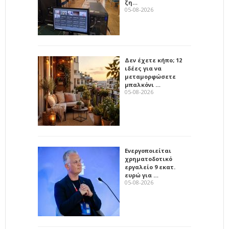
ζη…
05-08-2026
Δεν έχετε κήπο; 12
ιδέες για να
μεταμορφώσετε
μπαλκόνι …
05-08-2026
Ενεργοποιείται
χρηματοδοτικό
εργαλείο 9 εκατ.
ευρώ για …
05-08-2026