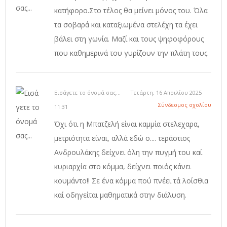
κατήφορο.Στο τέλος θα μείνει μόνος του. Όλα
τα σοβαρά και καταξιωμένα στελέχη τα έχει
βάλει στη γωνία. Μαζί και τους ψηφοφόρους
που καθημερινά του γυρίζουν την πλάτη τους.
Εισάγετε το όνομά σας...
Τετάρτη, 16 Απριλίου 2025
Σύνδεσμος σχολίου
11:31
Όχι ότι η Μπατζελή είναι καμμία στελεχαρα,
μετριότητα είναι, αλλά εδώ ο.... τεράστιος
Ανδρουλάκης δείχνει όλη την πυγμή του καί
κυριαρχία στο κόμμα, δείχνει ποιός κάνει
κουμάντο!! Σε ένα κόμμα πού πνέει τά λοίσθια
καί οδηγείται μαθηματικά στην διάλυση.