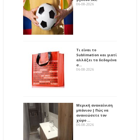
06-08-2026
Τι είναι το
Sublimation και γιατί
αλλάζει τα δεδομένα
σ…
06-08-2026
Μερική ανακαίνιση
μπάνιου | Πώς να
ανανεώσετε τον
χώρο …
06-08-2026