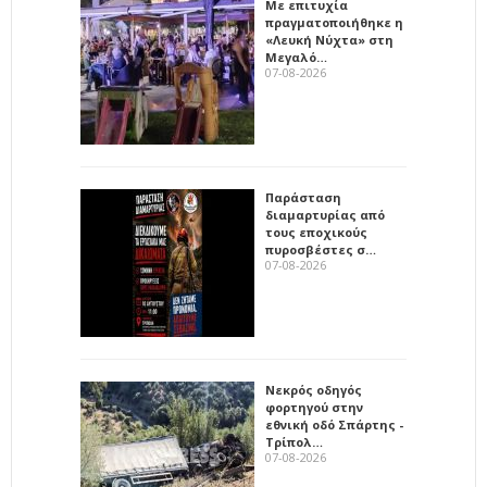
Με επιτυχία
πραγματοποιήθηκε η
«Λευκή Νύχτα» στη
Μεγαλό…
07-08-2026
Παράσταση
διαμαρτυρίας από
τους εποχικούς
πυροσβέστες σ…
07-08-2026
Νεκρός οδηγός
φορτηγού στην
εθνική οδό Σπάρτης -
Τρίπολ…
07-08-2026