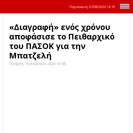
Παρασκευή, 07/08/2026
16:19
«Διαγραφή» ενός χρόνου
αποφάσισε το Πειθαρχικό
του ΠΑΣΟΚ για την
Μπατζελή
Τετάρτη, 16 Απριλίου 2025 01:00