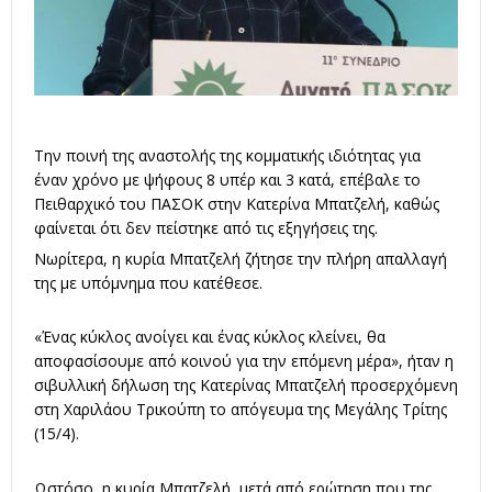
Την ποινή της αναστολής της κομματικής ιδιότητας για
έναν χρόνο με ψήφους 8 υπέρ και 3 κατά, επέβαλε το
Πειθαρχικό του ΠΑΣΟΚ στην
Κατερίνα Μπατζελή
, καθώς
φαίνεται ότι δεν πείστηκε από τις εξηγήσεις της.
Νωρίτερα, η κυρία Μπατζελή ζήτησε την πλήρη απαλλαγή
της με υπόμνημα που κατέθεσε.
«Ένας κύκλος ανοίγει και ένας κύκλος κλείνει, θα
αποφασίσουμε από κοινού για την επόμενη μέρα», ήταν η
σιβυλλική δήλωση της Κατερίνας Μπατζελή προσερχόμενη
στη Χαριλάου Τρικούπη το απόγευμα της Μεγάλης Τρίτης
(15/4).
Ωστόσο, η κυρία Μπατζελή, μετά από ερώτηση που της