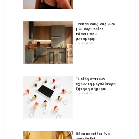
Trends κουζίνας 2026
| Οι κορυφαίες
τάσεις που
μεταμορφ…
06-08-2026
Τι είδη σπιτιών
έχουν τη μεγαλύτερη
ζήτηση σήμερα;
06-08-2026
Πόσο κοστίζει ένα
γήπεδο 5x5;