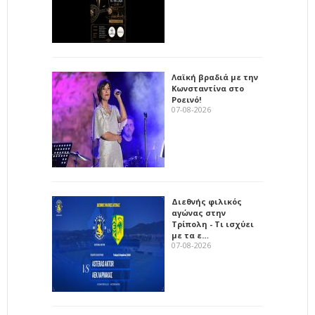
Λαϊκή βραδιά με την
Κωνσταντίνα στο
Ροεινό!
07-08-2026
Διεθνής φιλικός
αγώνας στην
Τρίπολη - Τι ισχύει
με τα ε…
07-08-2026