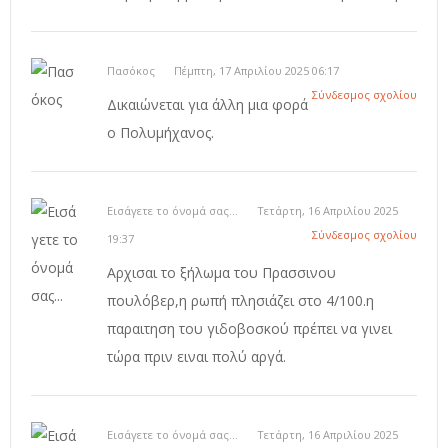
Πασόκος
Πέμπτη, 17 Απριλίου 2025 06:17
Σύνδεσμος σχολίου
Δικαιώνεται για άλλη μια φορά
ο Πολυμήχανος.
Εισάγετε το όνομά σας...
Τετάρτη, 16 Απριλίου 2025
Σύνδεσμος σχολίου
19:37
Αρχισαι το ξήλωμα του Πρασσινου
πουλόβερ,η ρωπή πλησιάζει στο 4/100.η
παραιτηση του γιδοβοσκού πρέπει να γινει
τώρα πριν ειναι πολύ αργά.
Εισάγετε το όνομά σας...
Τετάρτη, 16 Απριλίου 2025