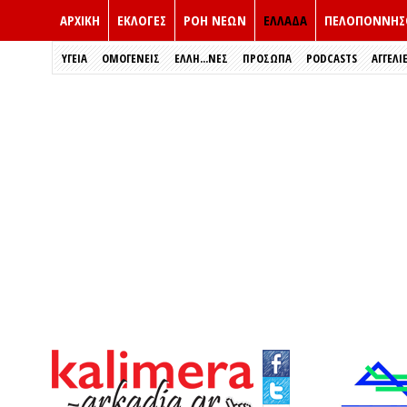
ΑΡΧΙΚΗ
ΕΚΛΟΓΈΣ
ΡΟΗ ΝΕΩΝ
ΕΛΛΑΔΑ
ΠΕΛΟΠΟΝΝΗΣ
ΥΓΕΙΑ
ΟΜΟΓΕΝΕΙΣ
ΈΛΛΗ...ΝΕΣ
ΠΡΌΣΩΠΑ
PODCASTS
ΑΓΓΕΛΙ