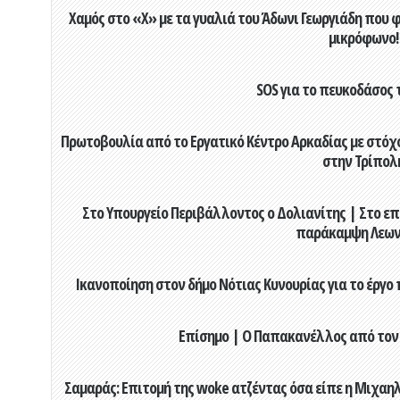
Χαμός στο «X» με τα γυαλιά του Άδωνι Γεωργιάδη που 
μικρόφωνο!
SOS για το πευκοδάσος 
Πρωτοβουλία από το Εργατικό Κέντρο Αρκαδίας με στόχο
στην Τρίπολ
Στο Υπουργείο Περιβάλλοντος ο Δολιανίτης | Στο επ
παράκαμψη Λεων
Ικανοποίηση στον δήμο Νότιας Κυνουρίας για το έργο 
Επίσημο | Ο Παπακανέλλος από τον
Σαμαράς: Επιτομή της woke ατζέντας όσα είπε η Μιχαηλ