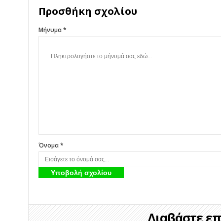
Προσθήκη σχολίου
Μήνυμα *
Όνομα *
Διαβάστε επί