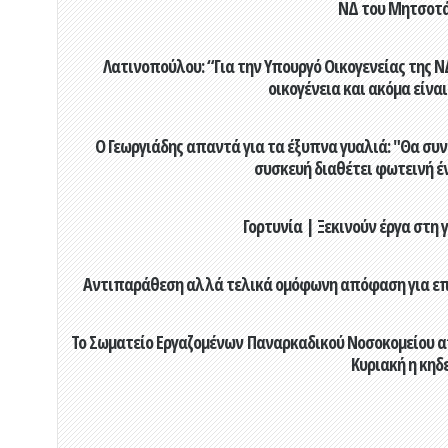
ΝΔ του Μητσοτ
Λατινοπούλου: “Για την Υπουργό Οικογενείας της 
οικογένεια και ακόμα είναι
Ο Γεωργιάδης απαντά για τα έξυπνα γυαλιά: "Θα συν
συσκευή διαθέτει φωτεινή έ
Γορτυνία | Ξεκινούν έργα στη
Αντιπαράθεση αλλά τελικά ομόφωνη απόφαση για επιχ
Το Σωματείο Εργαζομένων Παναρκαδικού Νοσοκομείου α
Κυριακή η κηδ