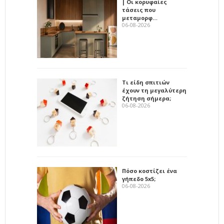
| Οι κορυφαίες
τάσεις που
μεταμορφ…
06-08-2026
Τι είδη σπιτιών
έχουν τη μεγαλύτερη
ζήτηση σήμερα;
06-08-2026
Πόσο κοστίζει ένα
γήπεδο 5x5;
06-08-2026