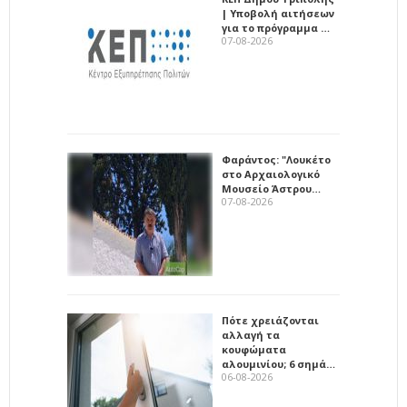
| Υποβολή αιτήσεων
για το πρόγραμμα …
07-08-2026
Φαράντος: "Λουκέτο
στο Αρχαιολογικό
Μουσείο Άστρου…
07-08-2026
Πότε χρειάζονται
αλλαγή τα
κουφώματα
αλουμινίου; 6 σημά…
06-08-2026