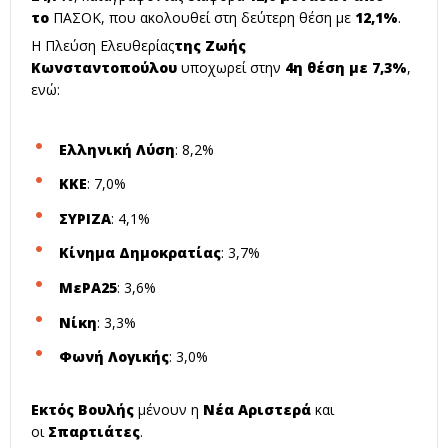
το
ΠΑΣΟΚ
, που ακολουθεί στη δεύτερη θέση με
12,1%
.
Η
Πλεύση Ελευθερίας
της Ζωής
Κωνσταντοπούλου
υποχωρεί στην
4η θέση με 7,3%
,
ενώ:
Ελληνική Λύση
: 8,2%
ΚΚΕ
: 7,0%
ΣΥΡΙΖΑ
: 4,1%
Κίνημα Δημοκρατίας
: 3,7%
ΜεΡΑ25
: 3,6%
Νίκη
: 3,3%
Φωνή Λογικής
: 3,0%
Εκτός Βουλής
μένουν η
Νέα Αριστερά
και
οι
Σπαρτιάτες
.