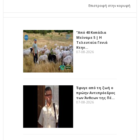
Επιστροφή στην κορυφή
"Από 40 Κοπάδια
Μείναμε 5 | Η
Τελευταία Γενιά
Κτην…
07-08-2026
Έφυγε από τη ζωή ο
πρώην Αντιπρόεδρος
των Άνθεων της Πέ…
07-08-2026