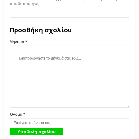
πρωθυπουργός
Προσθήκη σχολίου
Μήνυμα *
Όνομα *