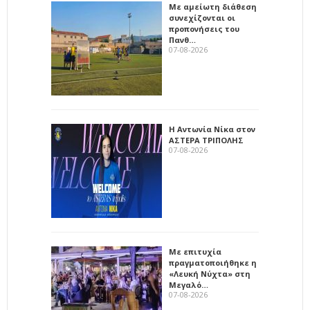
Με αμείωτη διάθεση
συνεχίζονται οι
προπονήσεις του
Πανθ…
07-08-2026
Η Αντωνία Νίκα στον
ΑΣΤΕΡΑ ΤΡΙΠΟΛΗΣ
07-08-2026
Με επιτυχία
πραγματοποιήθηκε η
«Λευκή Νύχτα» στη
Μεγαλό…
07-08-2026