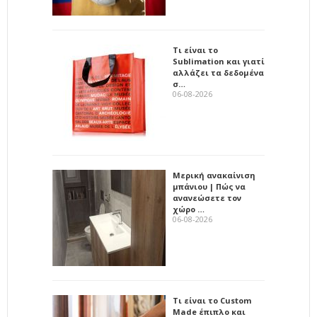
Τι είναι το
Sublimation και γιατί
αλλάζει τα δεδομένα
σ…
06-08-2026
Μερική ανακαίνιση
μπάνιου | Πώς να
ανανεώσετε τον
χώρο …
06-08-2026
Τι είναι το Custom
Made έπιπλο και