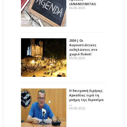
(ΑΝΑΝΕΩΝΕΤΑΙ)
06-08-2026
2026 | Οι
Αυγουστιάτικες
εκδηλώσεις στο
χωριό Πιάνα!
06-08-2026
Η Επιτροπή Ειρήνης
Αρκαδίας τιμά τη
μνήμη της Χιροσίμα
…
06-08-2026