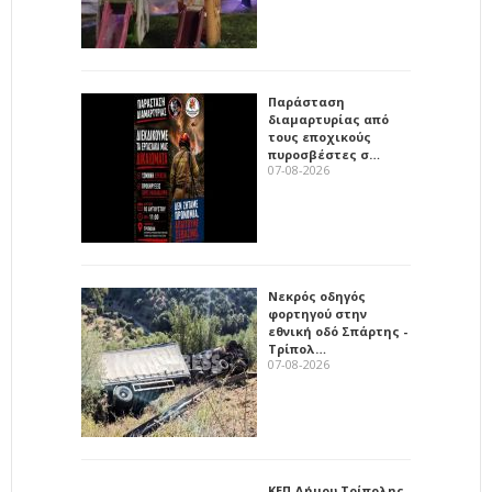
Παράσταση
διαμαρτυρίας από
τους εποχικούς
πυροσβέστες σ…
07-08-2026
Νεκρός οδηγός
φορτηγού στην
εθνική οδό Σπάρτης -
Τρίπολ…
07-08-2026
ΚΕΠ Δήμου Τρίπολης