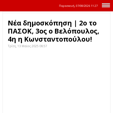
Παρασκευή, 07/08/2026
11:27
Νέα δημοσκόπηση | 2ο το
ΠΑΣΟΚ, 3ος ο Βελόπουλος,
4η η Κωνσταντοπούλου!
Τρίτη, 13 Μαϊος 2025 08:57