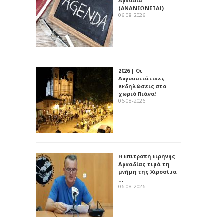
Αρκαδία
(ΑΝΑΝΕΩΝΕΤΑΙ)
06-08-2026
2026 | Οι
Αυγουστιάτικες
εκδηλώσεις στο
χωριό Πιάνα!
06-08-2026
Η Επιτροπή Ειρήνης
Αρκαδίας τιμά τη
μνήμη της Χιροσίμα
…
06-08-2026