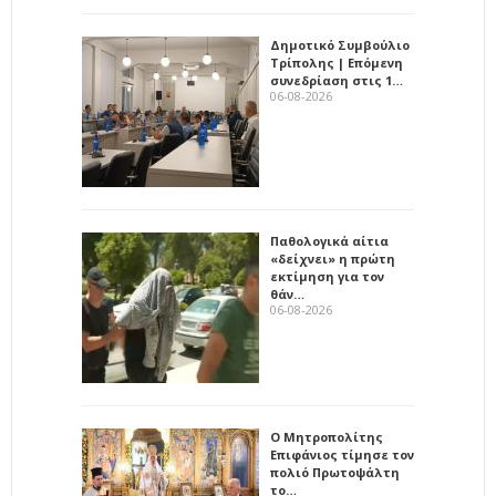
Δημοτικό Συμβούλιο
Τρίπολης | Επόμενη
συνεδρίαση στις 1…
06-08-2026
Παθολογικά αίτια
«δείχνει» η πρώτη
εκτίμηση για τον
θάν…
06-08-2026
Ο Μητροπολίτης
Επιφάνιος τίμησε τον
πολιό Πρωτοψάλτη
το…