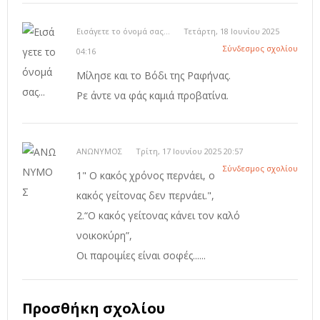
Εισάγετε το όνομά σας...
Τετάρτη, 18 Ιουνίου 2025
Σύνδεσμος σχολίου
04:16
Μίλησε και το Βόδι της Ραφήνας.
Ρε άντε να φάς καμιά προβατίνα.
ΑΝΩΝΥΜΟΣ
Τρίτη, 17 Ιουνίου 2025 20:57
Σύνδεσμος σχολίου
1" Ο κακός χρόνος περνάει, ο
κακός γείτονας δεν περνάει.",
2.“Ο κακός γείτονας κάνει τον καλό
νοικοκύρη”,
Οι παροιμίες είναι σοφές......
Προσθήκη σχολίου