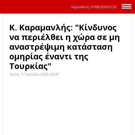
Παρασκευή, 07/08/2026
01:02
Κ. Καραμανλής: "Κίνδυνος
να περιέλθει η χώρα σε μη
αναστρέψιμη κατάσταση
ομηρίας έναντι της
Τουρκίας"
Τρίτη, 17 Ιουνίου 2025 20:47