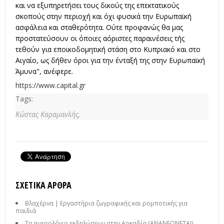
και να εξυπηρετήσει τους δικούς της επεκτατικούς
σκοπούς στην περιοχή και όχι φυσικά την Ευρωπαϊκή
ασφάλεια και σταθερότητα. Ούτε προφανώς θα μας
προστατεύσουν οι όποιες αόριστες παραινέσεις τής
τεθούν για εποικοδομητική στάση στο Κυπριακό και στο
Αιγαίο, ως δήθεν όροι για την ένταξή της στην Ευρωπαϊκή
Άμυνα", ανέφερε.
https://www.capital.gr
Tags:
Κώστας Καραμανλής,
ΣΧΕΤΙΚΆ ΆΡΘΡΑ
Βλαχέρνα | Εργαστήρια ζωγραφικής και ρομποτικής για
παιδιά
Το ημερολόγιο εκδηλώσεων στην Αρκαδία (ΑΝΑΝΕΩΝΕΤΑΙ)