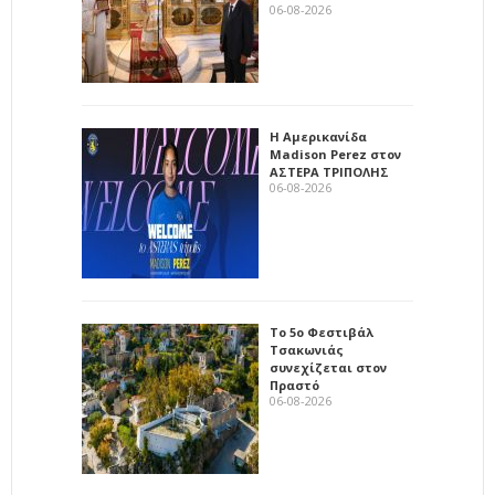
06-08-2026
Η Αμερικανίδα
Madison Perez στον
ΑΣΤΕΡΑ ΤΡΙΠΟΛΗΣ
06-08-2026
Το 5ο Φεστιβάλ
Τσακωνιάς
συνεχίζεται στον
Πραστό
06-08-2026