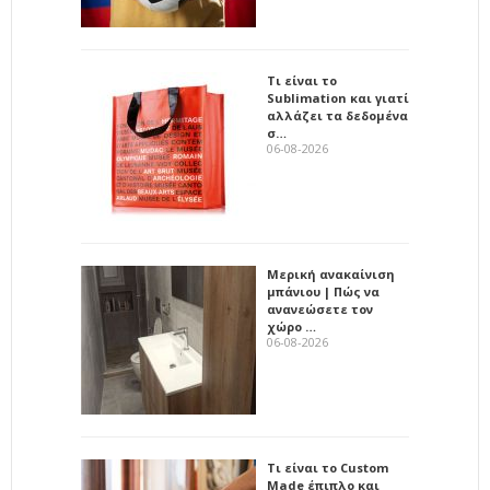
Τι είναι το
Sublimation και γιατί
αλλάζει τα δεδομένα
σ…
06-08-2026
Μερική ανακαίνιση
μπάνιου | Πώς να
ανανεώσετε τον
χώρο …
06-08-2026
Τι είναι το Custom
Made έπιπλο και