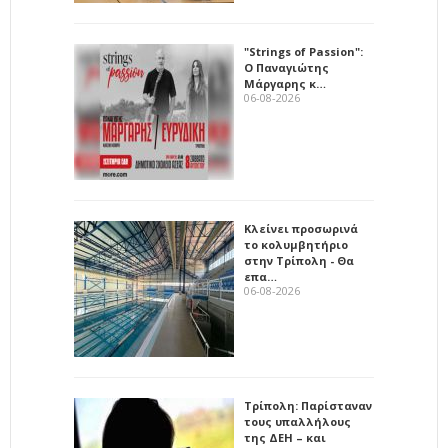
"Strings of Passion":
Ο Παναγιώτης
Μάργαρης κ…
06-08-2026
Κλείνει προσωρινά
το κολυμβητήριο
στην Τρίπολη - Θα
επα…
06-08-2026
Τρίπολη: Παρίσταναν
τους υπαλλήλους
της ΔΕΗ – και