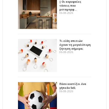
| Οι κορυφαίες
τάσεις που
μεταμορφ…
06-08-2026
Τι είδη σπιτιών
έχουν τη μεγαλύτερη
ζήτηση σήμερα;
06-08-2026
Πόσο κοστίζει ένα
γήπεδο 5x5;
06-08-2026