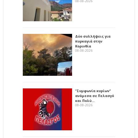
08-08-2026
Δύο συλλήψεις για
πυρκαγιά στην
Κορινθία
08-08-2026
"Συμφωνία κυρίων"
ανάμεσα σε Πελασγό
και Πολύ…
08-08-2026