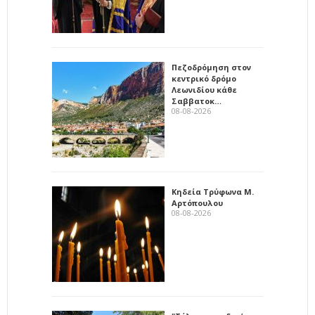
Πεζοδρόμηση στον
κεντρικό δρόμο
Λεωνιδίου κάθε
Σαββατοκ…
08-08-2026
Κηδεία Τρύφωνα Μ.
Αρτόπουλου
08-08-2026