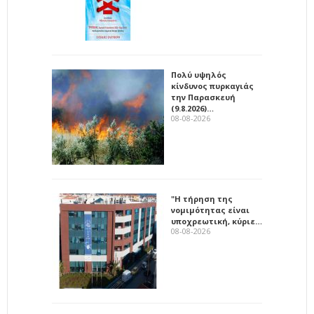
Πολύ υψηλός
κίνδυνος πυρκαγιάς
την Παρασκευή
(9.8.2026)…
08-08-2026
"Η τήρηση της
νομιμότητας είναι
υποχρεωτική, κύριε…
08-08-2026