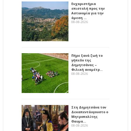
Ευχαριστήρια
επιστολή προς την
Αστυνομία για την
άμεση …
08-08-2026
Πήρε ξανά ζωή το
γήπεδο της
Δημητσάνας –
Φιλική αναμέτρ…
08-08-2026
Στη Δημητσάνα τον
Δεκαπεντάυγουστο ο
Μητροπολίτης
Θαυμα…
08-08-2026