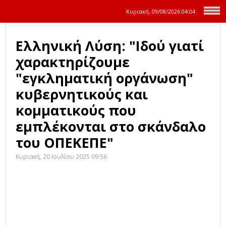
Κυριακή, 09/08/2026
04:04
Ελληνική Λύση: "Ιδού γιατί
χαρακτηρίζουμε
"εγκληματική οργάνωση"
κυβερνητικούς και
κομματικούς που
εμπλέκονται στο σκάνδαλο
του ΟΠΕΚΕΠΕ"
Κυριακή, 20 Ιουλίου 2025 09:56