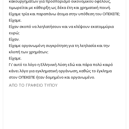
κακουργημάτων για προσπορισμό οικονομικού οφέλους,
τιμωρείται με κάθειρξη ως δέκα έτη και χρηματική ποινή.
Είχαμε τρία και παραπάνω άτομα στην υπόθεση του ΟΠΕΚΕΠΕ;
Είχαμε.
Είχαν σκοπό να λεηλατήσουν και να κλέψουν εκατομμύρια
ευρώ;
Είχαν.
Είχαμε οργανωμένη συγκρότηση για τη λεηλασία και την
κλοπή των χρημάτων;
Είχαμε.
Γι’ αυτό το λόγο η Ελληνική Λύση εδώ και πάρα πολύ καιρό
κάνει λόγο για εγκληματική οργάνωση, καθώς το έγκλημα
στον ΟΠΕΚΕΠΕ ήταν δομημένο και οργανωμένο.
ΑΠΟ ΤΟ ΓΡΑΦΕΙΟ ΤΥΠΟΥ