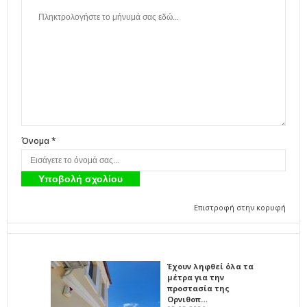
Όνομα *
Επιστροφή στην κορυφή
Έχουν ληφθεί όλα τα
μέτρα για την
προστασία της
Ορνιθοπ…