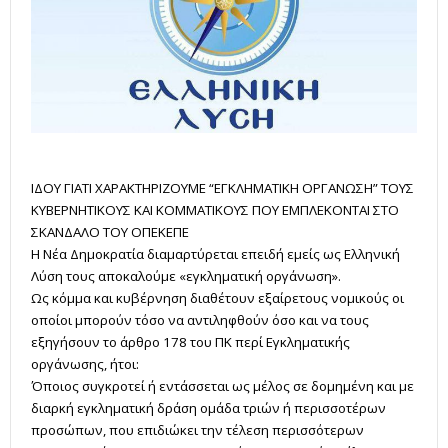
ΙΔΟΥ ΓΙΑΤΙ ΧΑΡΑΚΤΗΡΙΖΟΥΜΕ “ΕΓΚΛΗΜΑΤΙΚΗ ΟΡΓΑΝΩΣΗ” ΤΟΥΣ
ΚΥΒΕΡΝΗΤΙΚΟΥΣ ΚΑΙ ΚΟΜΜΑΤΙΚΟΥΣ ΠΟΥ ΕΜΠΛΕΚΟΝΤΑΙ ΣΤΟ
ΣΚΑΝΔΑΛΟ ΤΟΥ ΟΠΕΚΕΠΕ
Η
Νέα Δημοκρατία διαμαρτύρεται επειδή εμείς ως Ελληνική
Λύση τους αποκαλούμε «εγκληματική οργάνωση».
Ως κόμμα και κυβέρνηση διαθέτουν εξαίρετους νομικούς οι
οποίοι μπορούν τόσο να αντιληφθούν όσο και να τους
εξηγήσουν το άρθρο 178 του ΠΚ περί Εγκληματικής
οργάνωσης, ήτοι:
Όποιος συγκροτεί ή εντάσσεται ως μέλος σε δομημένη και με
διαρκή εγκληματική δράση ομάδα τριών ή περισσοτέρων
προσώπων, που επιδιώκει την τέλεση περισσότερων