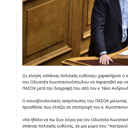
Ως κίνηση «σπάνιας πολιτικής ευθύνης» χαρακτήρισε ο 
του
Οδυσσέα Κωνσταντινόπουλου
να παραιτηθεί και ν
ΠΑΣΟΚ μετά την διαγραφή του από τον κ. Νίκο Ανδρουλ
Ο κοινοβουλευτικός εκπρόσωπος του
ΠΑΣΟΚ
μιλώντας 
προσθέσει πως ελπίζει σε επιστροφή του κ. Κωνσταντ
«Θα ήθελα να πω δυο λόγια για τον Οδυσσέα Κωνσταντ
σπάνιας πολιτικής ευθύνης, σε μια χώρα που "παντρευόμ