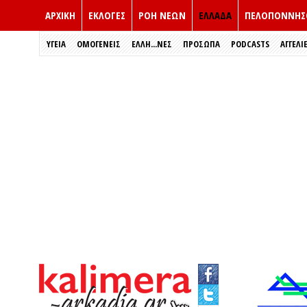
ΑΡΧΙΚΗ
ΕΚΛΟΓΈΣ
ΡΟΗ ΝΕΩΝ
ΕΛΛΑΔΑ
ΠΕΛΟΠΟΝΝΗΣ
ΥΓΕΙΑ
ΟΜΟΓΕΝΕΙΣ
ΈΛΛΗ...ΝΕΣ
ΠΡΌΣΩΠΑ
PODCASTS
ΑΓΓΕΛΙ