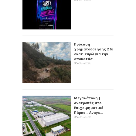
Πρόταση
χρηματοδότησης 2,65
εκατ. ευρώ για την
αποκατάσ…
05-08-2026
Μεγαλόπολη |
Ανατροπές στο
Επιχειρηματικό
Πάρκο – Αναγκ…
05-08-2026