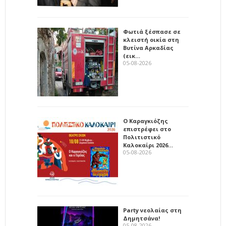
Φωτιά ξέσπασε σε
κλειστή οικία στη
Βυτίνα Αρκαδίας
(εικ…
05-08-2026
Ο Καραγκιόζης
επιστρέφει στο
Πολιτιστικό
Καλοκαίρι 2026…
05-08-2026
Party νεολαίας στη
Δημητσάνα!
05-08-2026