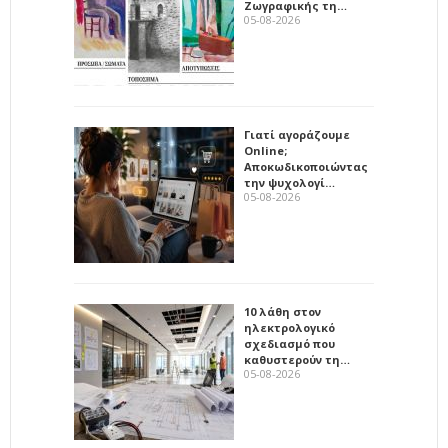
Ζωγραφικής τη…
05-08-2026
Γιατί αγοράζουμε
Online;
Αποκωδικοποιώντας
την ψυχολογί…
05-08-2026
10 λάθη στον
ηλεκτρολογικό
σχεδιασμό που
καθυστερούν τη…
05-08-2026