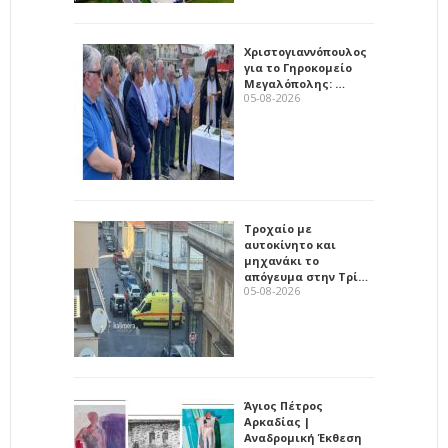
Χριστογιαννόπουλος
για το Γηροκομείο
Μεγαλόπολης: …
05-08-2026
Τροχαίο με
αυτοκίνητο και
μηχανάκι το
απόγευμα στην Τρί…
05-08-2026
Άγιος Πέτρος
Αρκαδίας |
Αναδρομική Έκθεση