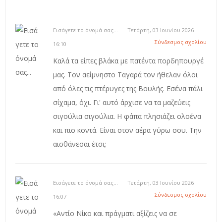
Εισάγετε το όνομά σας...
Τετάρτη, 03 Ιουνίου 2026
Σύνδεσμος σχολίου
16:10
Καλά τα είπες βλάκα με πατέντα πορδηπουργέ
μας. Τον αείμνηστο Ταγαρά τον ήθελαν όλοι
από όλες τις πτέρυγες της Βουλής. Εσένα πάλι
σίχαμα, όχι. Γι' αυτό άρχισε να τα μαζεύεις
σιγούλια σιγούλια. Η φάπα πλησιάζει ολοένα
και πιο κοντά. Είναι στον αέρα γύρω σου. Την
αισθάνεσαι έτσι;
Εισάγετε το όνομά σας...
Τετάρτη, 03 Ιουνίου 2026
Σύνδεσμος σχολίου
16:07
«Αντίο Νίκο και πράγματι αξίζεις να σε