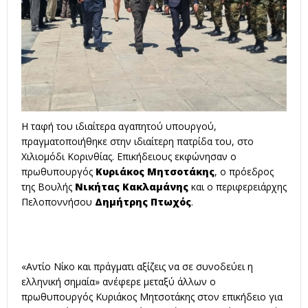
Η ταφή του ιδιαίτερα αγαπητού υπουργού,
πραγματοποιήθηκε στην ιδιαίτερη πατρίδα του, στο
Χιλιομόδι Κορινθίας. Επικήδειους εκφώνησαν ο
πρωθυπουργός
Κυριάκος Μητσοτάκης
, ο πρόεδρος
της Βουλής
Νικήτας Κακλαμάνης
και ο περιφερειάρχης
Πελοποννήσου
Δημήτρης Πτωχός
.
«Αντίο Νίκο και πράγματι αξίζεις να σε συνοδεύει η
ελληνική σημαία» ανέφερε μεταξύ άλλων ο
πρωθυπουργός Κυριάκος Μητσοτάκης στον επικήδειο για