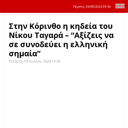
Πέμπτη, 06/08/2026
04:56
Στην Κόρινθο η κηδεία του
Νίκου Ταγαρά – “Αξίζεις να
σε συνοδεύει η ελληνική
σημαία”
Τετάρτη, 03 Ιουνίου 2026 15:05