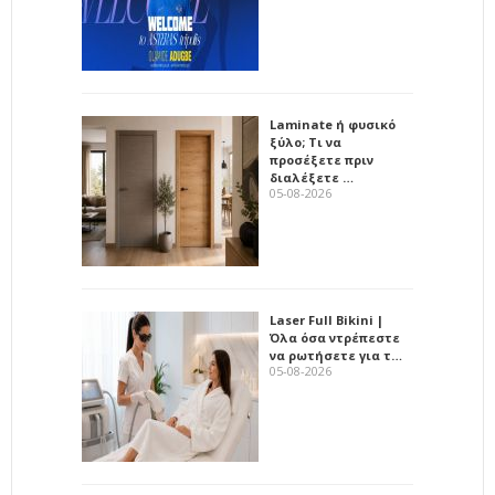
Laminate ή φυσικό
ξύλο; Τι να
προσέξετε πριν
διαλέξετε …
05-08-2026
Laser Full Bikini |
Όλα όσα ντρέπεστε
να ρωτήσετε για τ…
05-08-2026