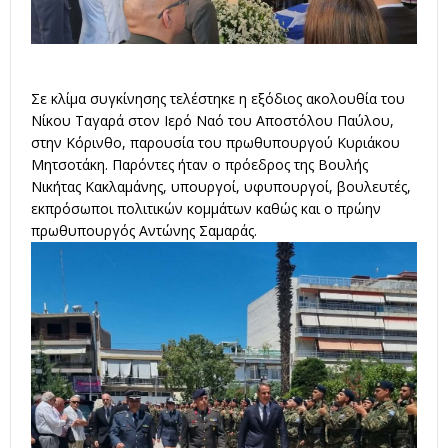
Σε κλίμα συγκίνησης τελέστηκε η εξόδιος ακολουθία του
Νίκου Ταγαρά στον Ιερό Ναό του Αποστόλου Παύλου,
στην Κόρινθο, παρουσία του πρωθυπουργού Κυριάκου
Μητσοτάκη. Παρόντες ήταν ο πρόεδρος της Βουλής
Νικήτας Κακλαμάνης, υπουργοί, υφυπουργοί, βουλευτές,
εκπρόσωποι πολιτικών κομμάτων καθώς και ο πρώην
πρωθυπουργός Αντώνης Σαμαράς.