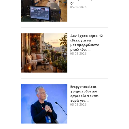
ζη…
05-08-2026
Δεν έχετε κήπο; 12
ιδέες για να
μεταμορφώσετε
μπαλκόνι …
05-08-2026
Ενεργοποιείται
χρηματοδοτικό
εργαλείο 9 εκατ.
ευρώ για …
05-08-2026