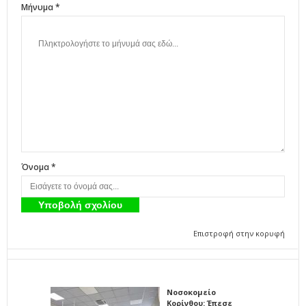
Μήνυμα *
Όνομα *
Επιστροφή στην κορυφή
Νοσοκομείο
Κορίνθου: Έπεσε