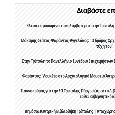
Διαβάστε επί
Κλείνει προσωρινά το κολυμβητήριο στην Τρίπολη 
Μάκαρης-Σιάτος-Φαράντος-Αγγελάκος: "Ο δρόμος Ορχομ
τύχη του"
Στην Τρίπολη το Πανελλήνιο Συνέδριο Επιχειρήσεων Β
Φαράντος: "Λουκέτο στο Αρχαιολογικό Μουσείο Άστρου
Γιαννακούρας για την EO Τρίπολης-Πύργου (πριν το Λιβαδ
έρθει κυβερνητικό κ
Δημόσια Κεντρική Βιβλιοθήκη Τρίπολης | Αποχώρησ