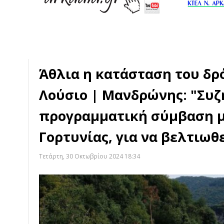
Άθλια η κατάσταση του δρ
Λούσιο | Μανδρώνης: "Συζ
προγραμματική σύμβαση μ
Γορτυνίας, για να βελτιωθ
Τετάρτη, 30 Οκτωβρίου 2024 18:34