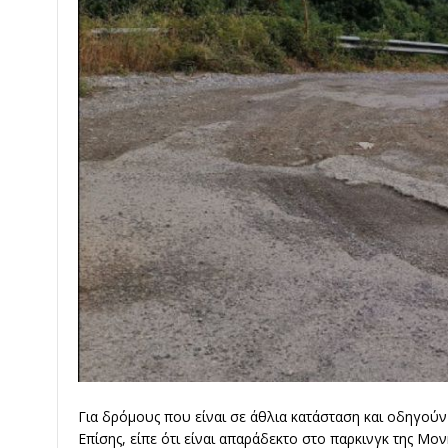
Για δρόμους που είναι σε άθλια κατάσταση και οδηγού
Επίσης, είπε ότι είναι απαράδεκτο στο παρκινγκ της 