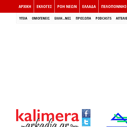
ΑΡΧΙΚΗ
ΕΚΛΟΓΈΣ
ΡΟΗ ΝΕΩΝ
ΕΛΛΑΔΑ
ΠΕΛΟΠΟΝΝΗΣ
ΥΓΕΙΑ
ΟΜΟΓΕΝΕΙΣ
ΈΛΛΗ...ΝΕΣ
ΠΡΌΣΩΠΑ
PODCASTS
ΑΓΓΕΛΙ