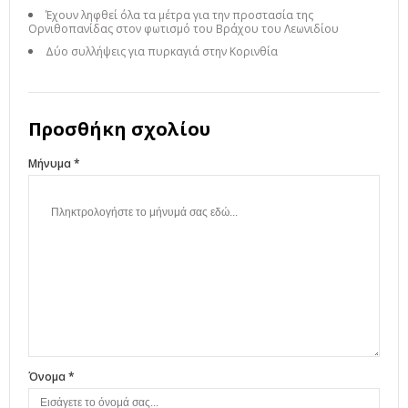
Έχουν ληφθεί όλα τα μέτρα για την προστασία της
Ορνιθοπανίδας στον φωτισμό του Βράχου του Λεωνιδίου
Δύο συλλήψεις για πυρκαγιά στην Κορινθία
Προσθήκη σχολίου
Μήνυμα *
Όνομα *