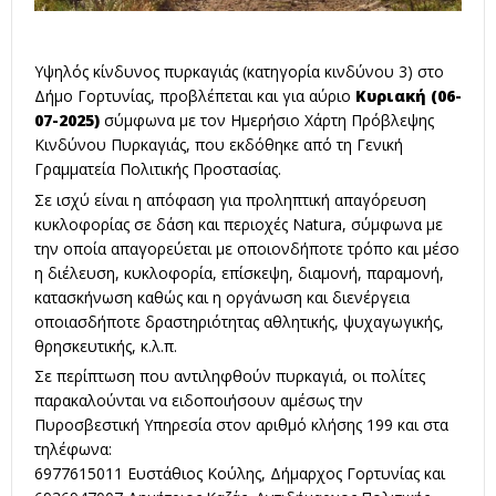
Υψηλός κίνδυνος πυρκαγιάς (κατηγορία κινδύνου 3) στο
Δήμο Γορτυνίας, προβλέπεται και για αύριο
Κυριακή (06-
07-2025)
σύμφωνα με τον Ημερήσιο Χάρτη Πρόβλεψης
Κινδύνου Πυρκαγιάς, που εκδόθηκε από τη Γενική
Γραμματεία Πολιτικής Προστασίας.
Σε ισχύ είναι η απόφαση για προληπτική απαγόρευση
κυκλοφορίας σε δάση και περιοχές Natura, σύμφωνα με
την οποία απαγορεύεται με οποιονδήποτε τρόπο και μέσο
η διέλευση, κυκλοφορία, επίσκεψη, διαμονή, παραμονή,
κατασκήνωση καθώς και η οργάνωση και διενέργεια
οποιασδήποτε δραστηριότητας αθλητικής, ψυχαγωγικής,
θρησκευτικής, κ.λ.π.
Σε περίπτωση που αντιληφθούν πυρκαγιά, οι πολίτες
παρακαλούνται να ειδοποιήσουν αμέσως την
Πυροσβεστική Υπηρεσία στον αριθμό κλήσης 199 και στα
τηλέφωνα:
6977615011 Ευστάθιος Κούλης, Δήμαρχος Γορτυνίας και