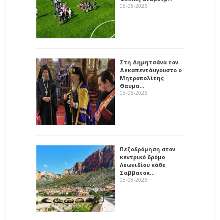
08-08-2026
Στη Δημητσάνα τον
Δεκαπεντάυγουστο ο
Μητροπολίτης
Θαυμα…
08-08-2026
Πεζοδρόμηση στον
κεντρικό δρόμο
Λεωνιδίου κάθε
Σαββατοκ…
08-08-2026