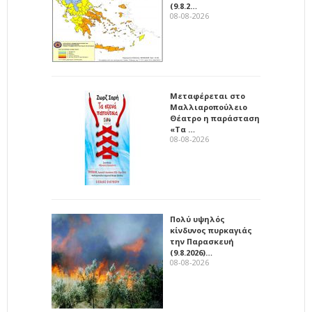
(9.8.2…
08-08-2026
Μεταφέρεται στο
Μαλλιαροπούλειο
Θέατρο η παράσταση
«Τα …
08-08-2026
Πολύ υψηλός
κίνδυνος πυρκαγιάς
την Παρασκευή
(9.8.2026)…
08-08-2026