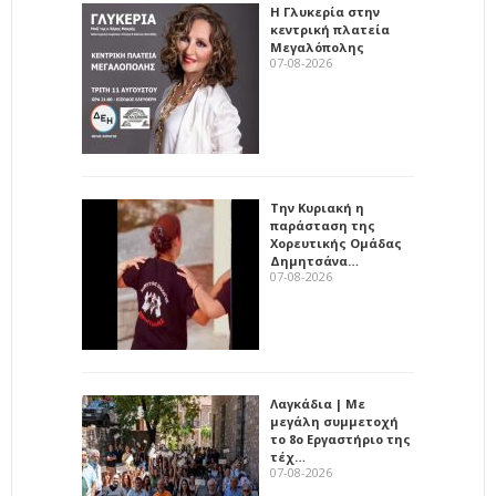
Η Γλυκερία στην
κεντρική πλατεία
Μεγαλόπολης
07-08-2026
Την Κυριακή η
παράσταση της
Χορευτικής Ομάδας
Δημητσάνα…
07-08-2026
Λαγκάδια | Με
μεγάλη συμμετοχή
το 8ο Εργαστήριο της
τέχ…
07-08-2026