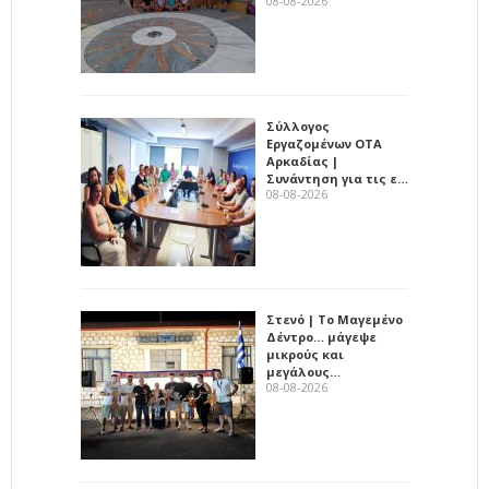
08-08-2026
Σύλλογος
Εργαζομένων ΟΤΑ
Αρκαδίας |
Συνάντηση για τις ε…
08-08-2026
Στενό | Το Μαγεμένο
Δέντρο… μάγεψε
μικρούς και
μεγάλους…
08-08-2026