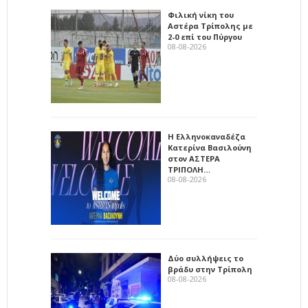
Φιλική νίκη του
Αστέρα Τρίπολης με
2-0 επί του Πύργου
08-08-2026
Η Ελληνοκαναδέζα
Κατερίνα Βασιλούνη
στον ΑΣΤΕΡΑ
ΤΡΙΠΟΛΗ…
08-08-2026
Δύο συλλήψεις το
βράδυ στην Τρίπολη
08-08-2026