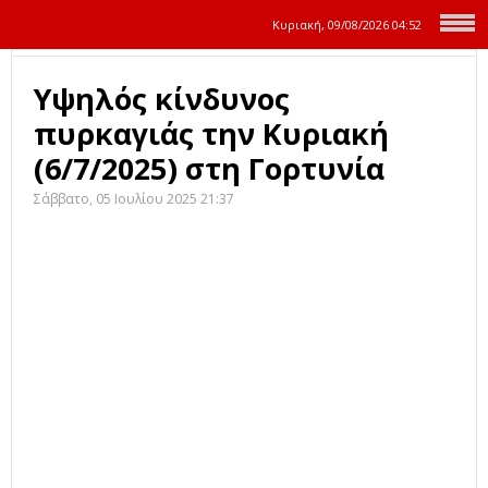
Κυριακή, 09/08/2026
04:52
Υψηλός κίνδυνος
πυρκαγιάς την Κυριακή
(6/7/2025) στη Γορτυνία
Σάββατο, 05 Ιουλίου 2025 21:37