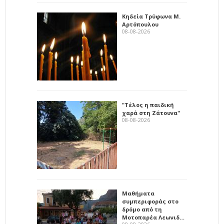
Κηδεία Τρύφωνα Μ.
Αρτόπουλου
08-08-2026
"Τέλος η παιδική
χαρά στη Ζάτουνα"
08-08-2026
Μαθήματα
συμπεριφοράς στο
δρόμο από τη
Μοτοπαρέα Λεωνιδ…