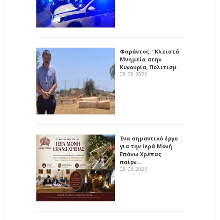
Φαράντος: "Κλειστά
Μνημεία στην
Κυνουρία, Πολιτισμ…
08-08-2026
Ένα σημαντικό έργο
για την Ιερά Μονή
Επάνω Χρέπας
παίρν…
08-08-2026