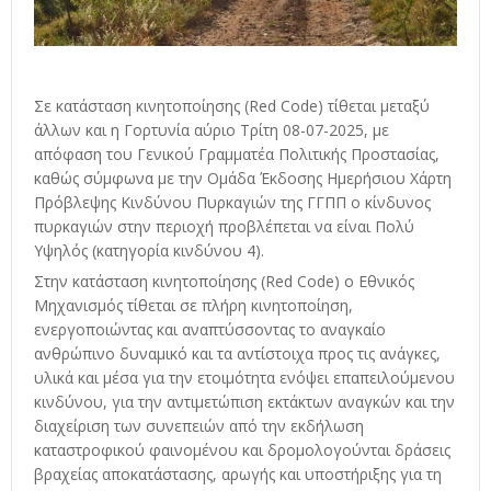
Σε κατάσταση κινητοποίησης (Red Code) τίθεται μεταξύ
άλλων και η Γορτυνία αύριο Τρίτη 08-07-2025, με
απόφαση του Γενικού Γραμματέα Πολιτικής Προστασίας,
καθώς σύμφωνα με την Ομάδα Έκδοσης Ημερήσιου Χάρτη
Πρόβλεψης Κινδύνου Πυρκαγιών της ΓΓΠΠ ο κίνδυνος
πυρκαγιών στην περιοχή προβλέπεται να είναι Πολύ
Υψηλός (κατηγορία κινδύνου 4).
Στην κατάσταση κινητοποίησης (Red Code) ο Εθνικός
Μηχανισμός τίθεται σε πλήρη κινητοποίηση,
ενεργοποιώντας και αναπτύσσοντας το αναγκαίο
ανθρώπινο δυναμικό και τα αντίστοιχα προς τις ανάγκες,
υλικά και μέσα για την ετοιμότητα ενόψει επαπειλούμενου
κινδύνου, για την αντιμετώπιση εκτάκτων αναγκών και την
διαχείριση των συνεπειών από την εκδήλωση
καταστροφικού φαινομένου και δρομολογούνται δράσεις
βραχείας αποκατάστασης, αρωγής και υποστήριξης για τη