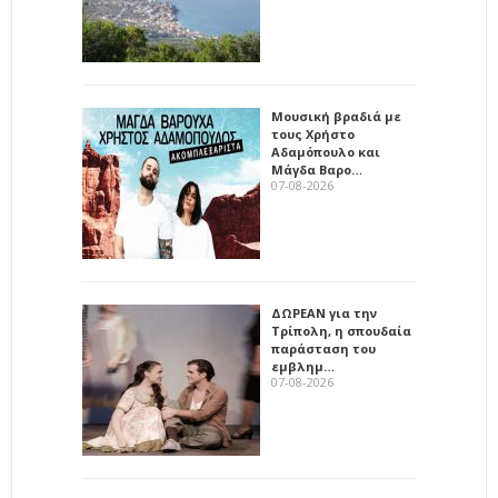
Μουσική βραδιά με
τους Χρήστο
Αδαμόπουλο και
Μάγδα Βαρο…
07-08-2026
ΔΩΡΕΑΝ για την
Τρίπολη, η σπουδαία
παράσταση του
εμβλημ…
07-08-2026