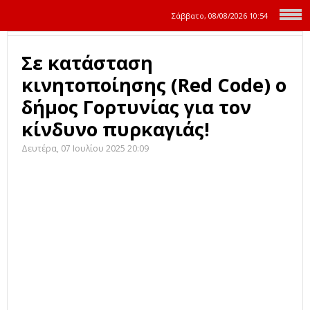
Σάββατο, 08/08/2026
10:54
Σε κατάσταση
κινητοποίησης (Red Code) ο
δήμος Γορτυνίας για τον
κίνδυνο πυρκαγιάς!
Δευτέρα, 07 Ιουλίου 2025 20:09