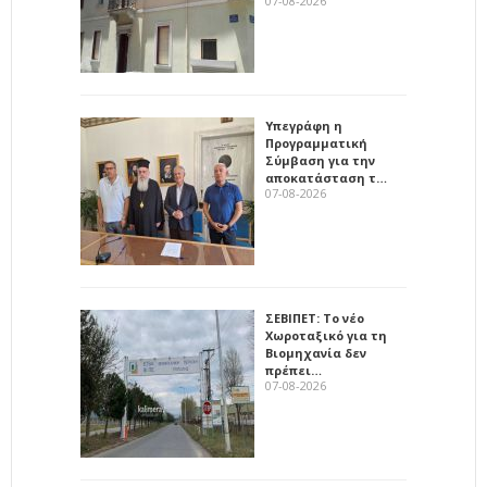
07-08-2026
Υπεγράφη η
Προγραμματική
Σύμβαση για την
αποκατάσταση τ…
07-08-2026
ΣΕΒΙΠΕΤ: Το νέο
Χωροταξικό για τη
Βιομηχανία δεν
πρέπει…
07-08-2026