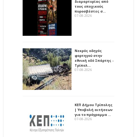
διαμαρτυρίας από
τους εποχικούς
πυροσβέστες σ…
07-08-2026
Νεκρός οδηγός
φορτηγού στην
εθνική οδό Σπάρτης -
Τρίπολ…
07-08-2026
ΚΕΠ Δήμου Τρίπολης
| Υποβολή αιτήσεων
για το πρόγραμμα …
07-08-2026