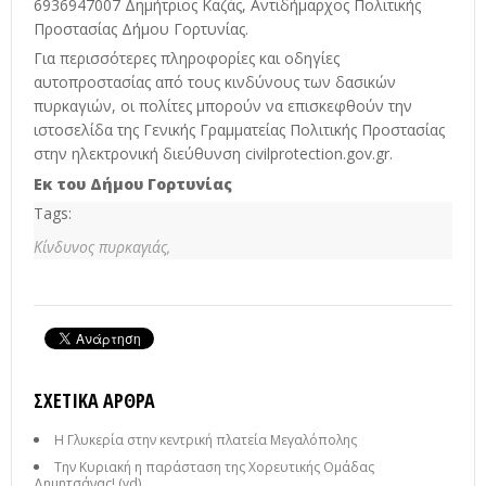
6936947007 Δημήτριος Καζάς, Αντιδήμαρχος Πολιτικής
Προστασίας Δήμου Γορτυνίας.
Για περισσότερες πληροφορίες και οδηγίες
αυτοπροστασίας από τους κινδύνους των δασικών
πυρκαγιών, οι πολίτες μπορούν να επισκεφθούν την
ιστοσελίδα της Γενικής Γραμματείας Πολιτικής Προστασίας
στην ηλεκτρονική διεύθυνση civilprotection.gov.gr.
Εκ του Δήμου Γορτυνίας
Tags:
Κίνδυνος πυρκαγιάς,
ΣΧΕΤΙΚΆ ΆΡΘΡΑ
Η Γλυκερία στην κεντρική πλατεία Μεγαλόπολης
Την Κυριακή η παράσταση της Χορευτικής Ομάδας
Δημητσάνας! (vd)