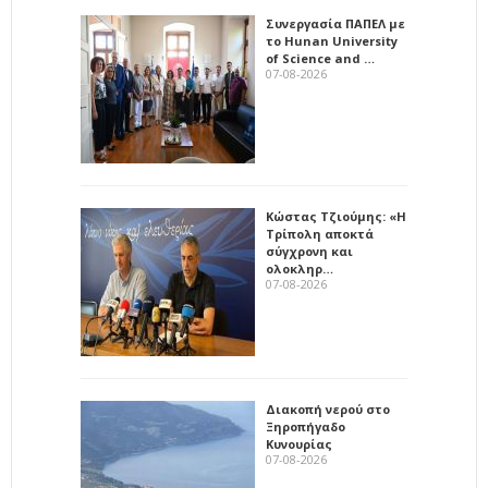
Συνεργασία ΠΑΠΕΛ με
το Hunan University
of Science and …
07-08-2026
Κώστας Τζιούμης: «Η
Τρίπολη αποκτά
σύγχρονη και
ολοκληρ…
07-08-2026
Διακοπή νερού στο
Ξηροπήγαδο
Κυνουρίας
07-08-2026