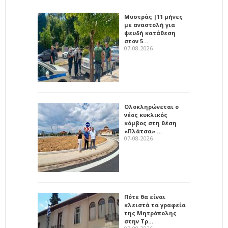
Μυστράς |11 μήνες
με αναστολή για
ψευδή κατάθεση
στον 5…
07-08-2026
Ολοκληρώνεται ο
νέος κυκλικός
κόμβος στη θέση
«Πλάτσα» …
07-08-2026
Πότε θα είναι
κλειστά τα γραφεία
της Μητρόπολης
στην Τρ…