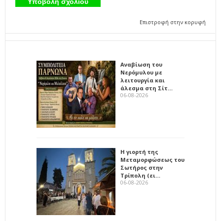
Επιστροφή στην κορυφή
Αναβίωση του
Νερόμυλου με
λειτουργία και
άλεσμα στη Σίτ…
06-08-2026
Η γιορτή της
Μεταμορφώσεως του
Σωτήρος στην
Τρίπολη (ει…
06-08-2026