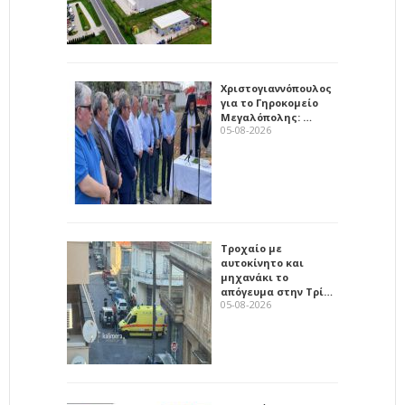
Χριστογιαννόπουλος
για το Γηροκομείο
Μεγαλόπολης: …
05-08-2026
Τροχαίο με
αυτοκίνητο και
μηχανάκι το
απόγευμα στην Τρί…
05-08-2026