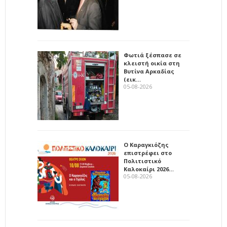
Φωτιά ξέσπασε σε
κλειστή οικία στη
Βυτίνα Αρκαδίας
(εικ…
05-08-2026
Ο Καραγκιόζης
επιστρέφει στο
Πολιτιστικό
Καλοκαίρι 2026…
05-08-2026