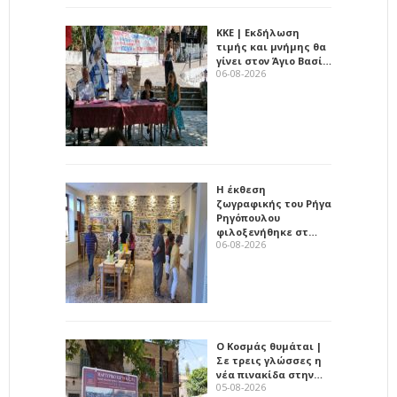
ΚΚΕ | Εκδήλωση
τιμής και μνήμης θα
γίνει στον Άγιο Βασί…
06-08-2026
Η έκθεση
ζωγραφικής του Ρήγα
Ρηγόπουλου
φιλοξενήθηκε στ…
06-08-2026
Ο Κοσμάς θυμάται |
Σε τρεις γλώσσες η
νέα πινακίδα στην…
05-08-2026