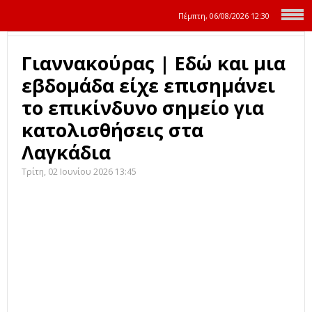
Πέμπτη, 06/08/2026
12:30
Γιαννακούρας | Εδώ και μια
εβδομάδα είχε επισημάνει
το επικίνδυνο σημείο για
κατολισθήσεις στα
Λαγκάδια
Τρίτη, 02 Ιουνίου 2026 13:45