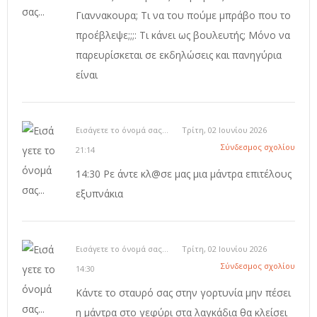
Γιαννακουρα; Τι να του πούμε μπράβο που το
προέβλεψε;;;: Τι κάνει ως βουλευτής; Μόνο να
παρευρίσκεται σε εκδηλώσεις και πανηγύρια
είναι
Εισάγετε το όνομά σας...
Τρίτη, 02 Ιουνίου 2026
Σύνδεσμος σχολίου
21:14
14:30 Ρε άντε κλ@σε μας μια μάντρα επιτέλους
εξυπνάκια
Εισάγετε το όνομά σας...
Τρίτη, 02 Ιουνίου 2026
Σύνδεσμος σχολίου
14:30
Κάντε το σταυρό σας στην γορτυνία μην πέσει
η μάντρα στο γεφύρι στα λαγκάδια θα κλείσει