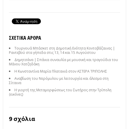
ΣΧΕΤΙΚΆ ΆΡΘΡΑ
Τουρνουά Μπάσκετ στη Δημοτική Ενότητα Κοντοβάζαινας |
Ραντεβού στα γήπεδα στις 13, 14 και 15 Αυγούστου
Δημητσάνα | Σπάνια συναυλία με μουσική και τραγούδια του
Μάνου Χατζηδάκη
Η Κωνσταντίνα Μαρία Πλατανιά στον ΑΣΤΕΡΑ ΤΡΙΠΟΛΗΣ
Αναβίωση του Νερόμυλου με λειτουργία και άλεσμα στη
Σίταινα
Η γιορτή της Μεταμορφώσεως του Σωτήρος στην Τρίπολη
(εικόνες)
9 σχόλια