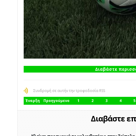
Διαβάστε περισσό
Συνδρομή σε αυτήν την τροφοδοσία RSS
Έναρξη
Προηγούμενο
1
2
3
4
5
Διαβάστε επί