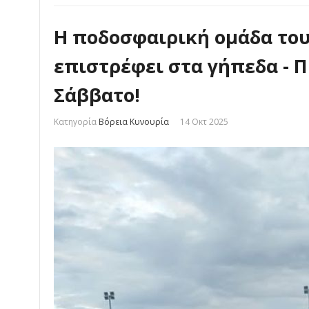
Η ποδοσφαιρική ομάδα το
επιστρέφει στα γήπεδα - 
Σάββατο!
Κατηγορία
Βόρεια Κυνουρία
14 Οκτ 2025