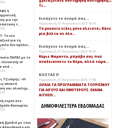
χρειαζότανε συντήρηση συντήρηση;;;
2026
Τι…
άφη η
αμματική
Εισάγετε το όνομά σας...
ση για την
Παρασκευή, 07 Αυγούστου 2026 18:53
τάσταση τ…
2026
Τό μουσείο είδες μόνο κλειστό;; Κάνε
μία βόλτα σε όλο…
Τ: Το νέο
αξικό για τη
χανία δεν πρέπει…
Εισάγετε το όνομά σας...
2026
Παρασκευή, 07 Αυγούστου 2026 18:45
Κύριε Φαραντο, μπράβο σας πού
γασία ΠΑΠΕΛ με το
αναδεικνύετε το θέμα, αλλά τώρα…
University of
ce and …
2026
ΚΩΣΤΑΣ Π
ς Τζιούμης: «Η
Παρασκευή, 07 Αυγούστου 2026 17:48
λη αποκτά
ΩΡΑΙΑ ΤΑ ΠΡΟΓΡΑΜΜΑΤΑ ΤΟΥΡΙΣΜΟΥ
ονη και ολοκληρ…
ΓΙΑ ΛΙΓΟΥΣ ΚΑΙ ΗΜΕΤΕΡΟΥΣ. ΕΚΑΝΑ
2026
ΑΙΤΗΣΗ…
πή νερού στο
ΔΗΜΟΦΙΛΕΣΤΕΡΑ ΕΒΔΟΜΑΔΑΣ
ήγαδο Κυνουρίας
2026
κή βραδιά με τους
ο Αδαμόπουλο και