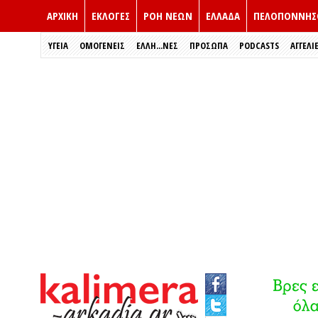
ΑΡΧΙΚΗ
ΕΚΛΟΓΈΣ
ΡΟΗ ΝΕΩΝ
ΕΛΛΑΔΑ
ΠΕΛΟΠΟΝΝΗΣ
ΥΓΕΙΑ
ΟΜΟΓΕΝΕΙΣ
ΈΛΛΗ...ΝΕΣ
ΠΡΌΣΩΠΑ
PODCASTS
ΑΓΓΕΛΙ