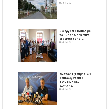
07-08-2026
Συνεργασία ΠΑΠΕΛ με
το Hunan University
of Science and …
07-08-2026
Κώστας Τζιούμης: «Η
Τρίπολη αποκτά
σύγχρονη και
ολοκληρ…
07-08-2026