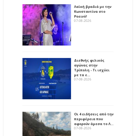
Λαϊκή βραδιά με την
Κωνσταντίνα στο
Ροεινό!
07-08-2026
Διεθνής φιλικός
αγώνας στην
Τρίπολη - Τι ισχύει
με τα ε…
07-08-2026
Οι 4 ειδήσεις από την
περιφέρεια που
αφορούν άμεσα το Λ…
07-08-2026