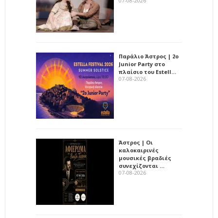
07-08-2026
Παράλιο Άστρος | 2ο
Junior Party στο
πλαίσιο του Estell…
07-08-2026
Άστρος | Οι
καλοκαιρινές
μουσικές βραδιές
συνεχίζονται …
07-08-2026