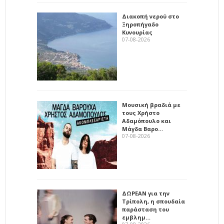
Διακοπή νερού στο
Ξηροπήγαδο
Κυνουρίας
07-08-2026
Μουσική βραδιά με
τους Χρήστο
Αδαμόπουλο και
Μάγδα Βαρο…
07-08-2026
ΔΩΡΕΑΝ για την
Τρίπολη, η σπουδαία
παράσταση του
εμβλημ…