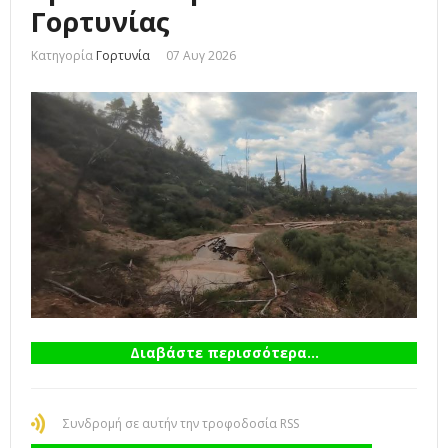
Γορτυνίας
Κατηγορία
Γορτυνία
07 Αυγ 2026
Διαβάστε περισσότερα...
Συνδρομή σε αυτήν την τροφοδοσία RSS