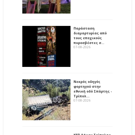
Παράσταση
διαμαρτυρίας από
τους εποχικούς
πυροσβέστες σ…
07-08-2026
Νεκρός οδηγός
φορτηγού στην
εθνική οδό Σπάρτης -
Τρίπολ…
07-08-2026
ΚΕΠ Δήμου Τρίπολης