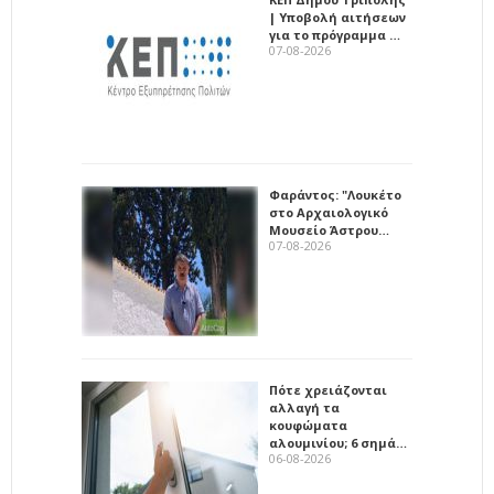
| Υποβολή αιτήσεων
για το πρόγραμμα …
07-08-2026
Φαράντος: "Λουκέτο
στο Αρχαιολογικό
Μουσείο Άστρου…
07-08-2026
Πότε χρειάζονται
αλλαγή τα
κουφώματα
αλουμινίου; 6 σημά…
06-08-2026