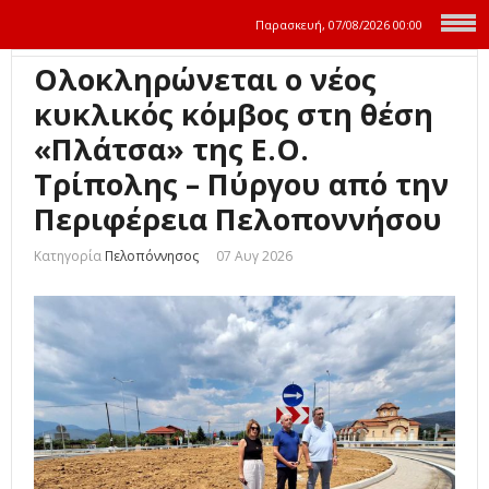
Παρασκευή, 07/08/2026
00:00
Ολοκληρώνεται ο νέος
κυκλικός κόμβος στη θέση
«Πλάτσα» της Ε.Ο.
Τρίπολης – Πύργου από την
Περιφέρεια Πελοποννήσου
Κατηγορία
Πελοπόννησος
07 Αυγ 2026