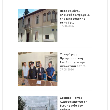
Πότε θα είναι
κλειστά τα γραφεία
της Μητρόπολης
στην Τρ…
07-08-2026
Υπεγράφη η
Προγραμματική
Σύμβαση για την
αποκατάσταση τ…
07-08-2026
ΣΕΒΙΠΕΤ: Το νέο
Χωροταξικό για τη
Βιομηχανία δεν
πρέπει…