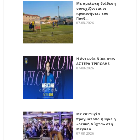
Με αμείωτη διάθεση
συνεχίζονται οι
προπονήσεις του
Πανθ…
07-08-2026
Η Αντωνία Νίκα στον
ΑΣΤΕΡΑ ΤΡΙΠΟΛΗΣ
07-08-2026
Με επιτυχία
πραγματοποιήθηκε η
«Λευκή Νύχτα» στη
Μεγαλό…
07-08-2026