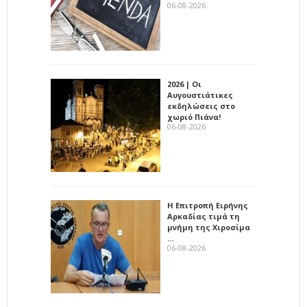
06-08-2026
2026 | Οι
Αυγουστιάτικες
εκδηλώσεις στο
χωριό Πιάνα!
06-08-2026
Η Επιτροπή Ειρήνης
Αρκαδίας τιμά τη
μνήμη της Χιροσίμα
…
06-08-2026