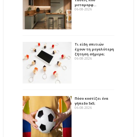
μεταμορφ…
06-08-2026
Τι είδη σπιτιών
έχουν τη μεγαλύτερη
ζήτηση σήμερα;
06-08-2026
Πόσο κοστίζει ένα
γήπεδο 5x5;
06-08-2026