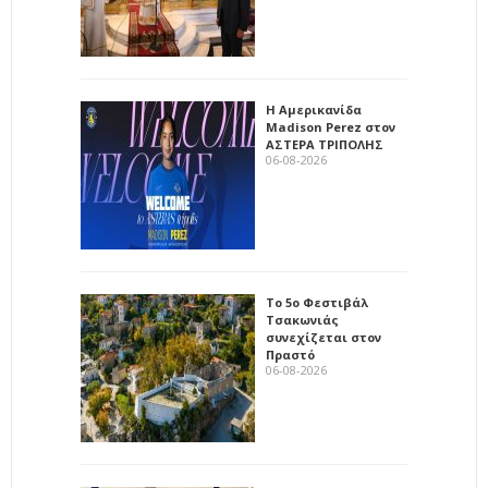
Η Αμερικανίδα
Madison Perez στον
ΑΣΤΕΡΑ ΤΡΙΠΟΛΗΣ
06-08-2026
Το 5ο Φεστιβάλ
Τσακωνιάς
συνεχίζεται στον
Πραστό
06-08-2026