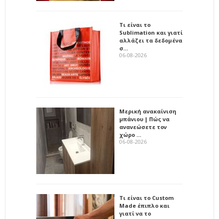
Τι είναι το
Sublimation και γιατί
αλλάζει τα δεδομένα
σ…
06-08-2026
Μερική ανακαίνιση
μπάνιου | Πώς να
ανανεώσετε τον
χώρο …
06-08-2026
Τι είναι το Custom
Made έπιπλο και
γιατί να το