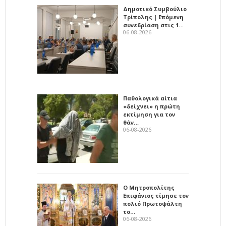
Δημοτικό Συμβούλιο
Τρίπολης | Επόμενη
συνεδρίαση στις 1…
06-08-2026
Παθολογικά αίτια
«δείχνει» η πρώτη
εκτίμηση για τον
θάν…
06-08-2026
Ο Μητροπολίτης
Επιφάνιος τίμησε τον
πολιό Πρωτοψάλτη
το…
06-08-2026