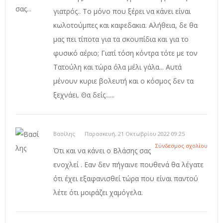
γιατρός.. Το μόνο που ξέρει να κάνει είναι
κωλοτούμπες και καφεδακια. Αλήθεια, δε θα
μας πει τίποτα για τα σκουπίδια και για το
φυσικό αέριο; Γιατί τόση κόντρα τότε με τον
Τατούλη και τώρα όλα μέλι γάλα... Αυτά
μένουν κυριε βολευτή και ο κόσμος δεν τα
ξεχνάει. Θα δείς......
Βασίλης
Παρασκευή, 21 Οκτωβρίου 2022 09:25
Σύνδεσμος σχολίου
Ότι και να κάνει ο Βλάσης σας
ενοχλεί . Εαν δεν πήγαινε πουθενά θα λέγατε
ότι έχει εξαφανισθεί τώρα που είναι παντού
λέτε ότι μοιράζει χαμόγελα.