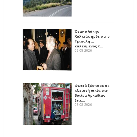
Όταν ο Λάκης
Χαλκιάς ήρθε στην
Τρίπολη ...
καλεσμένος τ…
05-08-2026
Φωτιά ξέσπασε σε
κλειστή οικία στη
Βυτίνα Αρκαδίας
(εικ…
05-08-2026