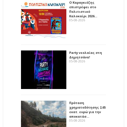
Ο Καραγκιόζης
επιστρέφει στο
Πολιτιστικό
Καλοκαίρι 2026…
05-08-2026
Party νεολαίας στη
Δημητσάνα!
05-08-2026
Πρόταση
χρηματοδότησης 2,65
εκατ. ευρώ για την
αποκατάσ…
05-08-2026