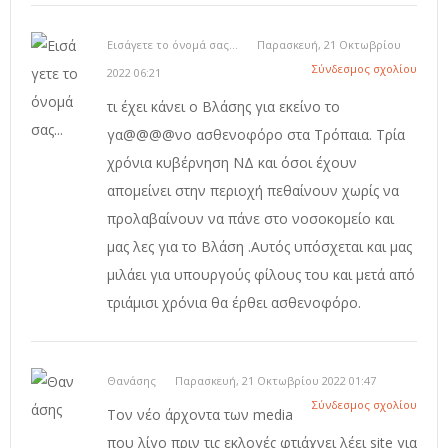
Εισάγετε το όνομά σας...
Παρασκευή, 21 Οκτωβρίου
Σύνδεσμος σχολίου
2022 06:21
τι έχει κάνει ο Βλάσης για εκείνο το
γα@@@@νο ασθενοφόρο στα Τρόπαια. Τρία
χρόνια κυβέρνηση ΝΔ και όσοι έχουν
απομείνει στην περιοχή πεθαίνουν χωρίς να
προλαβαίνουν να πάνε στο νοσοκομείο και
μας λες για το Βλάση .Αυτός υπόσχεται και μας
μιλάει για υπουργούς φίλους του και μετά από
τριάμισι χρόνια θα έρθει ασθενοφόρο.
Θανάσης
Παρασκευή, 21 Οκτωβρίου 2022 01:47
Σύνδεσμος σχολίου
Τον νέο άρχοντα των media
που λίγο πριν τις εκλογές φτιάχνει λέει site για