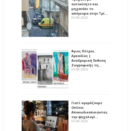
αυτοκίνητο και
μηχανάκι το
απόγευμα στην Τρί…
05-08-2026
Άγιος Πέτρος
Αρκαδίας |
Αναδρομική Έκθεση
Ζωγραφικής τη…
05-08-2026
Γιατί αγοράζουμε
Online;
Αποκωδικοποιώντας
την ψυχολογί…
05-08-2026