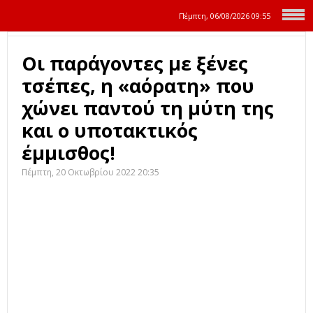
Πέμπτη, 06/08/2026
09:55
Οι παράγοντες με ξένες
τσέπες, η «αόρατη» που
χώνει παντού τη μύτη της
και ο υποτακτικός
έμμισθος!
Πέμπτη, 20 Οκτωβρίου 2022 20:35