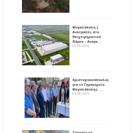
Μεγαλόπολη |
Ανατροπές στο
Επιχειρηματικό
Πάρκο – Αναγκ…
05-08-2026
Χριστογιαννόπουλος
για το Γηροκομείο
Μεγαλόπολης: …
05-08-2026
Τροχαίο με