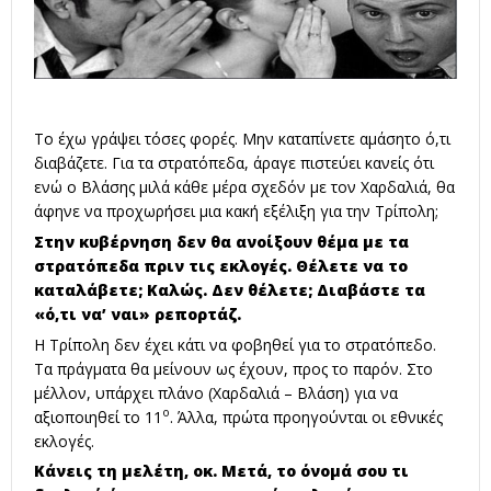
Το έχω γράψει τόσες φορές. Μην καταπίνετε αμάσητο ό,τι
διαβάζετε. Για τα στρατόπεδα, άραγε πιστεύει κανείς ότι
ενώ ο Βλάσης μιλά κάθε μέρα σχεδόν με τον Χαρδαλιά, θα
άφηνε να προχωρήσει μια κακή εξέλιξη για την Τρίπολη;
Στην κυβέρνηση δεν θα ανοίξουν θέμα με τα
στρατόπεδα πριν τις εκλογές. Θέλετε να το
καταλάβετε; Καλώς. Δεν θέλετε; Διαβάστε τα
«ό,τι να’ ναι» ρεπορτάζ.
Η Τρίπολη δεν έχει κάτι να φοβηθεί για το στρατόπεδο.
Τα πράγματα θα μείνουν ως έχουν, προς το παρόν. Στο
μέλλον, υπάρχει πλάνο (Χαρδαλιά – Βλάση) για να
ο
αξιοποιηθεί το 11
. Άλλα, πρώτα προηγούνται οι εθνικές
εκλογές.
Κάνεις τη μελέτη, οκ. Μετά, το όνομά σου τι