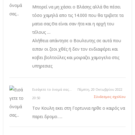
Μπορεί να μη χάσει ο Βλάσης αλλά θα πέσει
τόσο χαμηλά απο τις 14.000 που θα τριβετε τα
ματια σας.Θα είναι σαν ήτα και η αρχή του
τέλους ....
Αλήθεια απάντησε ο Βουλευτης σε αυτά που
ειπαν οι ζεοι χθές ή δεν τον ενδιαφέρει και
κοβει βολτούλες και μοιραζει χαμογελα στις
υπηρεσιες
Εισάγετε το όνομά σας...
Πέμπτη, 20 Οκτωβρίου 2022
Σύνδεσμος σχολίου
20:50
Τον Κουλη εκει στη Γορτυνια ηρθε ο καιρός να
παρει δρομο…..