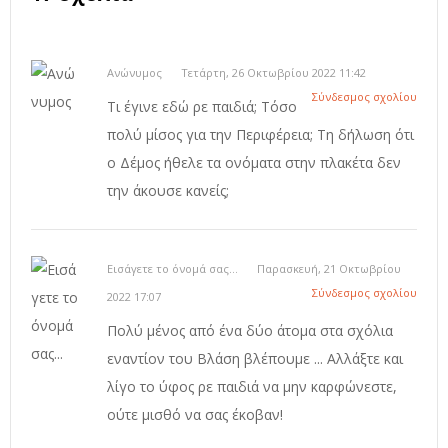
Ανώνυμος
Τετάρτη, 26 Οκτωβρίου 2022 11:42
Σύνδεσμος σχολίου
Τι έγινε εδώ ρε παιδιά; Τόσο
πολύ μίσος για την Περιφέρεια; Τη δήλωση ότι
ο Δέμος ήθελε τα ονόματα στην πλακέτα δεν
την άκουσε κανείς;
Εισάγετε το όνομά σας...
Παρασκευή, 21 Οκτωβρίου
Σύνδεσμος σχολίου
2022 17:07
Πολύ μένος από ένα δύο άτομα στα σχόλια
εναντίον του Βλάση βλέπουμε ... Αλλάξτε και
λίγο το ύφος ρε παιδιά να μην καρφώνεστε,
ούτε μισθό να σας έκοβαν!