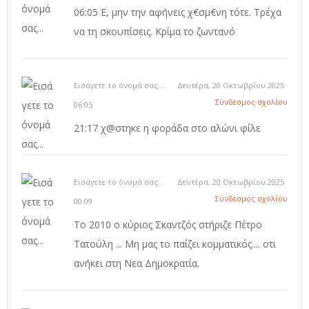
06:05 Ε, μην την αφήνεις χ€σμ€νη τότε. Τρέχα
να τη σκουπίσεις. Κρίμα το ζωντανό
Εισάγετε το όνομά σας...
Δευτέρα, 20 Οκτωβρίου 2025
Σύνδεσμος σχολίου
06:05
21:17 χ@στηκε η φοράδα στο αλώνι φίλε
Εισάγετε το όνομά σας...
Δευτέρα, 20 Οκτωβρίου 2025
Σύνδεσμος σχολίου
00:09
Το 2010 ο κύριος Σκαντζός στήριζε Πέτρο
Τατούλη ... Μη μας το παίζει κομματικός.... οτι
ανήκει στη Νεα Δημοκρατία.