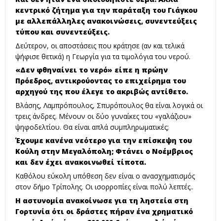
κεντρικό ζήτημα για την παράταξη του Γιάγκου
με αλλεπάλληλες ανακοινώσεις, συνεντεύξεις
τύπου και συνεντεύξεις.
Δεύτερον, οι αποστάσεις που κράτησε (αν και τελικά
ψήφισε θετικά) η Γεωργία για τα τιμολόγια του νερού.
«Δεν φθηναίνει το νερό» είπε η πρώην
Πρόεδρος, αντικρούοντας το επιχείρημα του
αρχηγού της που έλεγε το ακριβώς αντίθετο.
Βλάσης, Λαμπρόπουλος, Σπυρόπουλος θα είναι λογικά οι
τρεις άνδρες. Μένουν οι δύο γυναίκες του «γαλάζιου»
ψηφοδελτίου. Θα είναι απλά συμπληρωματικές;
Έχουμε κανένα νεότερο για την επίσκεψη του
Κούλη στην Μεγαλόπολη; Φτάνει ο Νοέμβριος
και δεν έχει ανακοινωθεί τίποτα.
Καθόλου εύκολη υπόθεση δεν είναι ο ανασχηματισμός
στον δήμο Τρίπολης. Οι ισορροπίες είναι πολύ λεπτές..
Η αστυνομία ανακοίνωσε για τη ληστεία στη
Γορτυνία ότι οι δράστες πήραν ένα χρηματικό