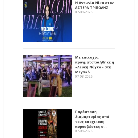
Η Αντωνία Νίκα στον
ΑΣΤΕΡΑ ΤΡΙΠΟΛΗΣ
07-08-2026
Με επιτυχία
πραγματοποιήθηκε η
«Λευκή Νύχτα» στη
Μεγαλό…
07-08-2026
Παράσταση
διαμαρτυρίας από
τους εποχικούς
πυροσβέστες σ…
07-08-2026