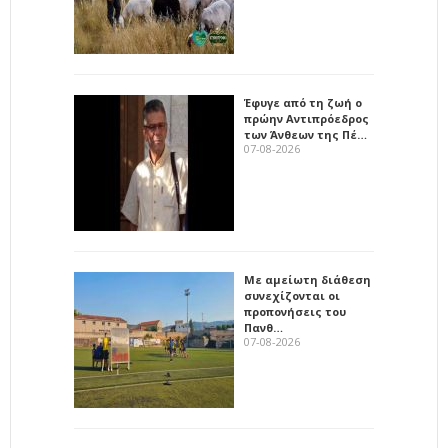
Έφυγε από τη ζωή ο
πρώην Αντιπρόεδρος
των Άνθεων της Πέ…
07-08-2026
Με αμείωτη διάθεση
συνεχίζονται οι
προπονήσεις του
Πανθ…
07-08-2026