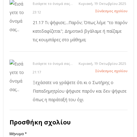
Εισάγετε το όνομά σας...
Κυριακή, 19 Οκτωβρίου 2025
Σύνδεσμος σχολίου
23:12
21.17 Τι ψήφισε;...Παρόν; Όπως λέμε "το παρόν
κατεδαφίζεται"; Δημοτικό βγάλαμε ή παίζαμε
τις κουμπάρες στο μάθημα;
Εισάγετε το όνομά σας...
Κυριακή, 19 Οκτωβρίου 2025
Σύνδεσμος σχολίου
21:17
Ξεχάσατε να γράψετε ότι κι ο Σωτήρης ο
Παπαδημητρίου ψήφισε παρόν και δεν ψήφισε
όπως η παράταξή του όχι
Προσθήκη σχολίου
Μήνυμα *