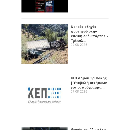
Νεκρός οδηγός
φορτηγού στην
εθνική οδό Σπάρτης -
Τρίπολ…
07-08-2026
ΚΕΠ Δήμου Τρίπολης
| Υποβολή αιτήσεων
για το πρόγραμμα …
07-08-2026
Φαράντος: "Λουκέτο