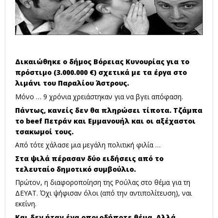
Δικαιώθηκε ο δήμος Βόρειας Κυνουρίας για το
πρόστιμο (3.000.000 €) σχετικά με τα έργα στο
λιμάνι του Παραλίου Άστρους.
Μόνο … 9 χρόνια χρειάστηκαν για να βγει απόφαση.
Πάντως, κανείς δεν θα πληρώσει τίποτα. Τζάμπα
το beef Πετράν και Εμμανουήλ και οι αξέχαστοι
τσακωμοί τους.
Από τότε χάλασε μια μεγάλη πολιτική φιλία …
Στα ψιλά πέρασαν δύο ειδήσεις από το
τελευταίο δημοτικό συμβούλιο.
Πρώτον, η διαφοροποίηση της Ρούλας στο θέμα για τη
ΔΕΥΑΤ. Όχι ψήφισαν όλοι (από την αντιπολίτευση), ναι
εκείνη.
Και δεν ήταν ένα οποιοδήποτε θέμα. Αλλά