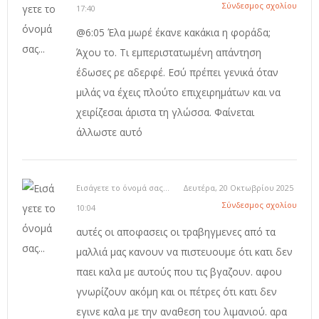
Σύνδεσμος σχολίου
17:40
@6:05 Έλα μωρέ έκανε κακάκια η φοράδα;
Άχου το. Τι εμπεριστατωμένη απάντηση
έδωσες ρε αδερφέ. Εσύ πρέπει γενικά όταν
μιλάς να έχεις πλούτο επιχειρημάτων και να
χειρίζεσαι άριστα τη γλώσσα. Φαίνεται
άλλωστε αυτό
Εισάγετε το όνομά σας...
Δευτέρα, 20 Οκτωβρίου 2025
Σύνδεσμος σχολίου
10:04
αυτές οι αποφασεις οι τραβηγμενες από τα
μαλλιά μας κανουν να πιστευουμε ότι κατι δεν
παει καλα με αυτούς που τις βγαζουν. αφου
γνωρίζουν ακόμη και οι πέτρες ότι κατι δεν
εγινε καλα με την αναθεση του λιμανιού. αρα