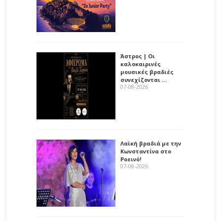
Άστρος | Οι
καλοκαιρινές
μουσικές βραδιές
συνεχίζονται …
07-08-2026
Λαϊκή βραδιά με την
Κωνσταντίνα στο
Ροεινό!
07-08-2026