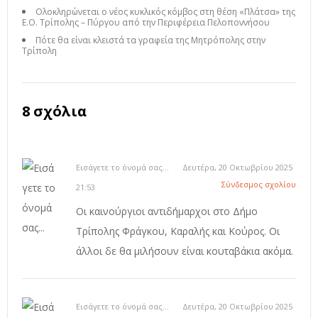
Ολοκληρώνεται ο νέος κυκλικός κόμβος στη θέση «Πλάτσα» της
Ε.Ο. Τρίπολης – Πύργου από την Περιφέρεια Πελοποννήσου
Πότε θα είναι κλειστά τα γραφεία της Μητρόπολης στην
Τρίπολη
8 σχόλια
Εισάγετε το όνομά σας...
Δευτέρα, 20 Οκτωβρίου 2025
Σύνδεσμος σχολίου
21:53
Οι καινούργιοι αντιδήμαρχοι στο Δήμο
Τρίπολης Φράγκου, Καραλής και Κούρος. Οι
άλλοι δε θα μιλήσουν είναι κουταβάκια ακόμα.
Εισάγετε το όνομά σας...
Δευτέρα, 20 Οκτωβρίου 2025