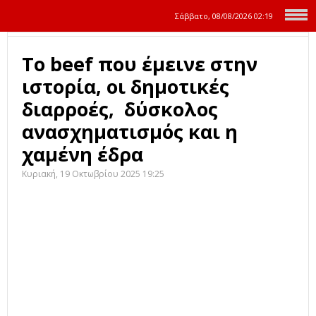
Σάββατο, 08/08/2026
02:19
Το beef που έμεινε στην
ιστορία, οι δημοτικές
διαρροές, δύσκολος
ανασχηματισμός και η
χαμένη έδρα
Κυριακή, 19 Οκτωβρίου 2025 19:25