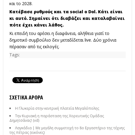
και το 2028.
Κατέβασε ρυθμούς και τα social ο Dol. Κάτι είναι
κι αυτό. Σημαίνει ότι διαβάζει και καταλαβαίνει
πότε έχει κάνει λάθος.
Κι επειδή του αρέσει η διαφάνεια, αλήθεια γιατί το
δημοτικό συμβούλιο δεν μεταδίδεται live. Δύο χρόνια
πέρασαν από τις εκλογές.
Tags:
ΣΧΕΤΙΚΆ ΆΡΘΡΑ
Η Γλυκερία στην κεντρική πλατεία Μεγαλόπολης
Την Κυριακή η παράσταση της Χορευτικής Ομάδας
Δημητσάνας! (vd)
Λαγκάδια | Με μεγάλη συμμετοχή το 8ο Εργαστήριο της τέχνης
της πέτρας (εικόνες)