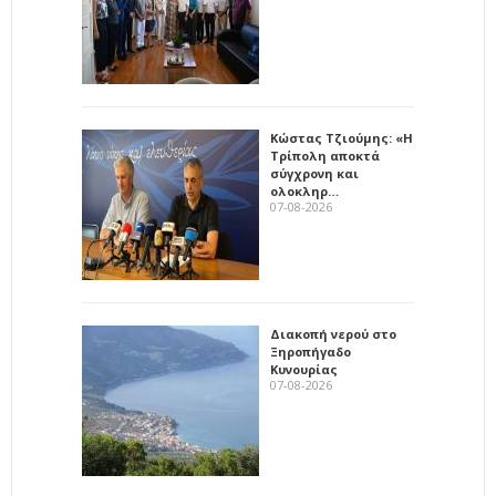
Κώστας Τζιούμης: «Η
Τρίπολη αποκτά
σύγχρονη και
ολοκληρ…
07-08-2026
Διακοπή νερού στο
Ξηροπήγαδο
Κυνουρίας
07-08-2026