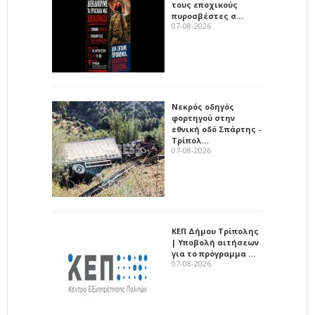
τους εποχικούς
πυροσβέστες σ…
07-08-2026
Νεκρός οδηγός
φορτηγού στην
εθνική οδό Σπάρτης -
Τρίπολ…
07-08-2026
ΚΕΠ Δήμου Τρίπολης
| Υποβολή αιτήσεων
για το πρόγραμμα …
07-08-2026