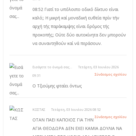
08:52 Γιατί το υπόλοιπο οδικό δίκτυο είναι
καλό;; Η μικρή καί μοναδική ευθεία πρίν τήν
αρχή τής παράκαμψης είναι δρόμος τής
προκοπής;; Ούτε δύο αυτοκίνητα δεν μπορούν
να συναντηθούν καί νά περάσουν.
Εισάγετε το όνομά σας...
Τετάρτη, 03 Ιουνίου 2026
Σύνδεσμος σχολίου
09:31
Ο Τζιούμης φταίει όντως
ΚΩΣΤΑΣ
Τετάρτη, 03 Ιουνίου 2026 08:52
Σύνδεσμος σχολίου
OTAN ΠΑΕΙ ΚΑΠΟΙΟΣ ΓΙΑ ΤΗΝ
ΑΓΙΑ ΘΕΟΔΩΡΑ ΔΕΝ ΕΧΕΙ ΚΑΜΙΑ ΔΟΥΛΙΑ ΝΑ