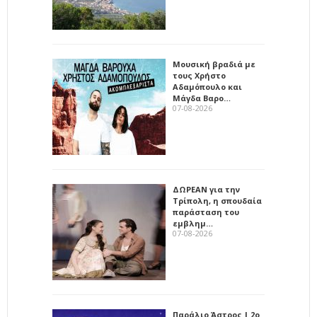
Μουσική βραδιά με
τους Χρήστο
Αδαμόπουλο και
Μάγδα Βαρο…
07-08-2026
ΔΩΡΕΑΝ για την
Τρίπολη, η σπουδαία
παράσταση του
εμβλημ…
07-08-2026
Παράλιο Άστρος | 2ο