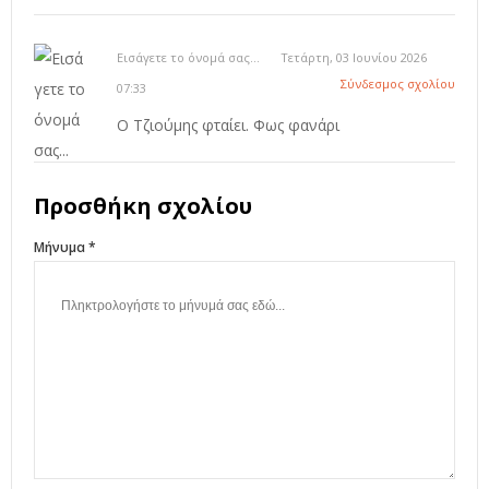
Εισάγετε το όνομά σας...
Τετάρτη, 03 Ιουνίου 2026
Σύνδεσμος σχολίου
07:33
Ο Τζιούμης φταίει. Φως φανάρι
Προσθήκη σχολίου
Μήνυμα *