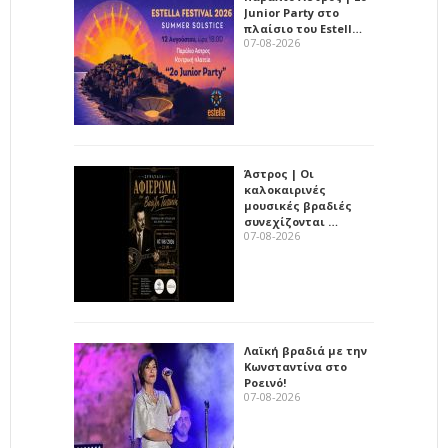
Junior Party στο
πλαίσιο του Estell…
07-08-2026
Άστρος | Οι
καλοκαιρινές
μουσικές βραδιές
συνεχίζονται …
07-08-2026
Λαϊκή βραδιά με την
Κωνσταντίνα στο
Ροεινό!
07-08-2026