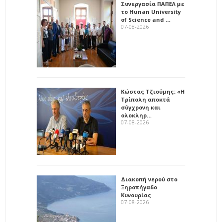
Συνεργασία ΠΑΠΕΛ με
το Hunan University
of Science and …
07-08-2026
Κώστας Τζιούμης: «Η
Τρίπολη αποκτά
σύγχρονη και
ολοκληρ…
07-08-2026
Διακοπή νερού στο
Ξηροπήγαδο
Κυνουρίας
07-08-2026