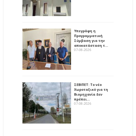
Υπεγράφη η
Προγραμματική
Σύμβαση για την
αποκατάσταση τ…
07-08-2026
ΣΕΒΙΠΕΤ: Το νέο
Χωροταξικό για τη
Βιομηχανία δεν
πρέπει…
07-08-2026