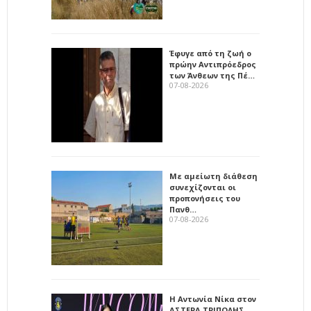
Έφυγε από τη ζωή ο
πρώην Αντιπρόεδρος
των Άνθεων της Πέ…
07-08-2026
Με αμείωτη διάθεση
συνεχίζονται οι
προπονήσεις του
Πανθ…
07-08-2026
Η Αντωνία Νίκα στον
ΑΣΤΕΡΑ ΤΡΙΠΟΛΗΣ