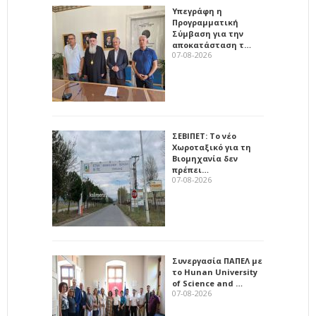
Υπεγράφη η
Προγραμματική
Σύμβαση για την
αποκατάσταση τ…
07-08-2026
ΣΕΒΙΠΕΤ: Το νέο
Χωροταξικό για τη
Βιομηχανία δεν
πρέπει…
07-08-2026
Συνεργασία ΠΑΠΕΛ με
το Hunan University
of Science and …
07-08-2026