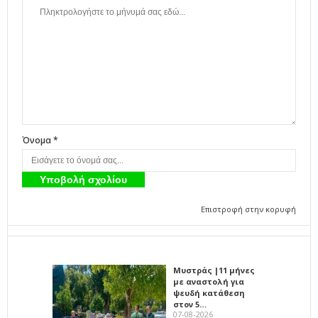
Όνομα *
Επιστροφή στην κορυφή
Μυστράς |11 μήνες
με αναστολή για
ψευδή κατάθεση
στον 5…
07-08-2026