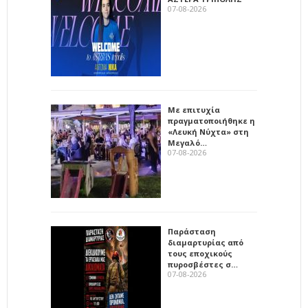
07-08-2026
Με επιτυχία
πραγματοποιήθηκε η
«Λευκή Νύχτα» στη
Μεγαλό…
07-08-2026
Παράσταση
διαμαρτυρίας από
τους εποχικούς
πυροσβέστες σ…
07-08-2026