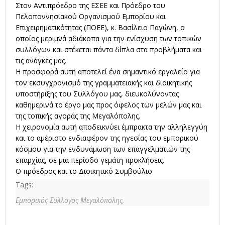
Στον Αντιπρόεδρο της ΕΣΕΕ και Πρόεδρο του
Πελοποννησιακού Οργανισμού Εμπορίου και
Επιχειρηματικότητας (ΠΟΕΕ), κ. Βασίλειο Παγώνη, ο
οποίος μεριμνά αδιάκοπα για την ενίσχυση των τοπικών
συλλόγων και στέκεται πάντα δίπλα στα προβλήματα και
τις ανάγκες μας.
Η προσφορά αυτή αποτελεί ένα σημαντικό εργαλείο για
τον εκσυγχρονισμό της γραμματειακής και διοικητικής
υποστήριξης του Συλλόγου μας, διευκολύνοντας
καθημερινά το έργο μας προς όφελος των μελών μας και
της τοπικής αγοράς της Μεγαλόπολης.
Η χειρονομία αυτή αποδεικνύει έμπρακτα την αλληλεγγύη
και το αμέριστο ενδιαφέρον της ηγεσίας του εμπορικού
κόσμου για την ενδυνάμωση των επαγγελματιών της
επαρχίας, σε μια περίοδο γεμάτη προκλήσεις.
Ο πρόεδρος και το Διοικητικό Συμβούλιο
Tags:
Εμπορικός Σύλλογος Μεγαλόπολης,