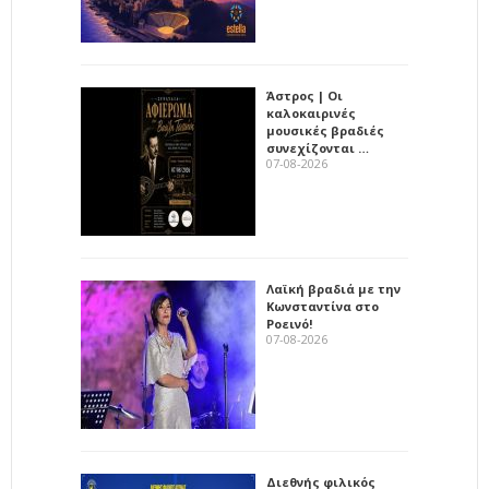
Άστρος | Οι
καλοκαιρινές
μουσικές βραδιές
συνεχίζονται …
07-08-2026
Λαϊκή βραδιά με την
Κωνσταντίνα στο
Ροεινό!
07-08-2026
Διεθνής φιλικός