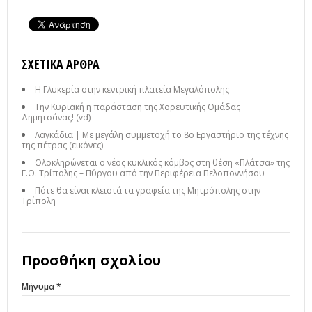
ΣΧΕΤΙΚΆ ΆΡΘΡΑ
Η Γλυκερία στην κεντρική πλατεία Μεγαλόπολης
Την Κυριακή η παράσταση της Χορευτικής Ομάδας
Δημητσάνας! (vd)
Λαγκάδια | Με μεγάλη συμμετοχή το 8ο Εργαστήριο της τέχνης
της πέτρας (εικόνες)
Ολοκληρώνεται ο νέος κυκλικός κόμβος στη θέση «Πλάτσα» της
Ε.Ο. Τρίπολης – Πύργου από την Περιφέρεια Πελοποννήσου
Πότε θα είναι κλειστά τα γραφεία της Μητρόπολης στην
Τρίπολη
Προσθήκη σχολίου
Μήνυμα *