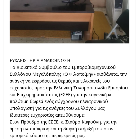
ΕΥΧΑΡΙΣΤΗΡΙΑ ΑΝΑΚΟΙΝΩΣΗ
Το Διοικητικό Συμβούλιο του Εμποροβιομηχανικού
Συλλόγου Μεγαλόπολης «Ο Φιλοποίμην» αισθάνεται την
ανάγκη να εκφράσει τις θερμές και ειλικρινείς του
ευχαριστίες προς την Ελληνική Συνομοσπονδία Εμπορίου
και Επιχειρηματικότητας (ΕΣΕΕ) για την ευγενική και
πολύτιμη δωρεά ενός σύγχρονου ηλεκτρονικού
υπολογιστή για τις ανάγκες του Συλλόγου μας.
Ιδιαίτερες ευχαριστίες απευθύνουμε:
Στον Πρόεδρο της ΕΣΕΕ, κ. Σταύρο Καφούνη, για την
άμεση ανταπόκριση και τη διαρκή στήριξή του στον
εμπορικό κόσμο της περιφέρειάς μας.