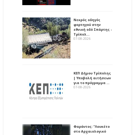
Νεκρός οδηγός
φορτηγού στην
εθνική οδό Σπάρτης -
Τρίπολ…
07-08-2026
ΚΕΠ Δήμου Τρίπολης
| Υποβολή αιτήσεων
για το πρόγραμμα …
07-08-2026
Φαράντος: "Λουκέτο
στο Αρχαιολογικό