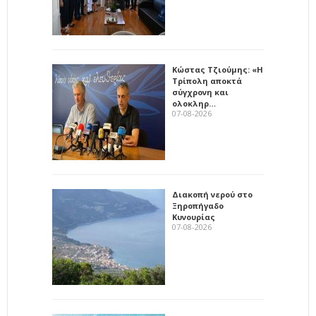
Κώστας Τζιούμης: «Η
Τρίπολη αποκτά
σύγχρονη και
ολοκληρ…
07-08-2026
Διακοπή νερού στο
Ξηροπήγαδο
Κυνουρίας
07-08-2026