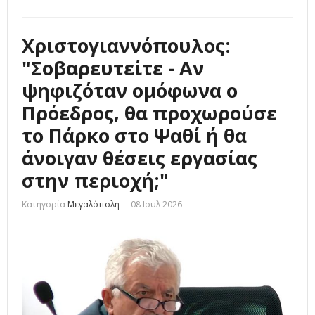
Χριστογιαννόπουλος:
"Σοβαρευτείτε - Αν
ψηφιζόταν ομόφωνα ο
Πρόεδρος, θα προχωρούσε
το Πάρκο στο Ψαθί ή θα
άνοιγαν θέσεις εργασίας
στην περιοχή;"
Κατηγορία
Μεγαλόπολη
08 Ιουλ 2026