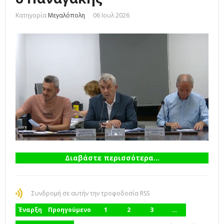
Κατηγορία
Μεγαλόπολη
06 Ιουλ 2026
Διαβάστε περισσότερα...
Συνδρομή σε αυτήν την τροφοδοσία RSS
Έναρξη
Προηγούμενο
1
2
3
…