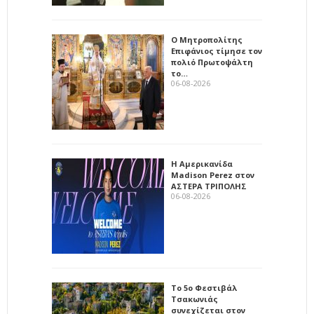
Ο Μητροπολίτης
Επιφάνιος τίμησε τον
πολιό Πρωτοψάλτη
το…
06-08-2026
Η Αμερικανίδα
Madison Perez στον
ΑΣΤΕΡΑ ΤΡΙΠΟΛΗΣ
06-08-2026
Το 5ο Φεστιβάλ
Τσακωνιάς
συνεχίζεται στον