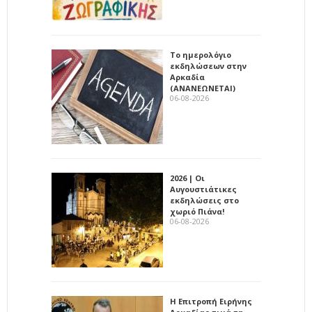
Το ημερολόγιο
εκδηλώσεων στην
Αρκαδία
(ΑΝΑΝΕΩΝΕΤΑΙ)
06-08-2026
2026 | Οι
Αυγουστιάτικες
εκδηλώσεις στο
χωριό Πιάνα!
06-08-2026
Η Επιτροπή Ειρήνης