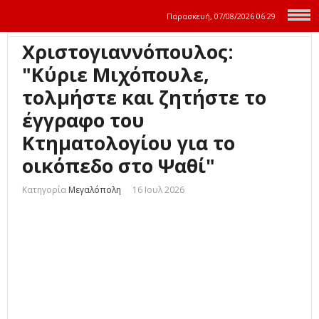
Παρασκευή, 07/08/2026
06:29
Χριστογιαννόπουλος:
"Κύριε Μιχόπουλε,
τολμήστε και ζητήστε το
έγγραφο του
Κτηματολογίου για το
οικόπεδο στο Ψαθί"
Κατηγορία
Μεγαλόπολη
16 Ιουλ 2026