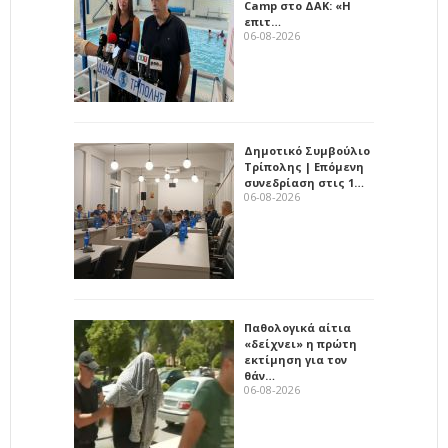
Camp στο ΔΑΚ: «Η
επιτ…
06-08-2026
Δημοτικό Συμβούλιο
Τρίπολης | Επόμενη
συνεδρίαση στις 1…
06-08-2026
Παθολογικά αίτια
«δείχνει» η πρώτη
εκτίμηση για τον
θάν…
06-08-2026