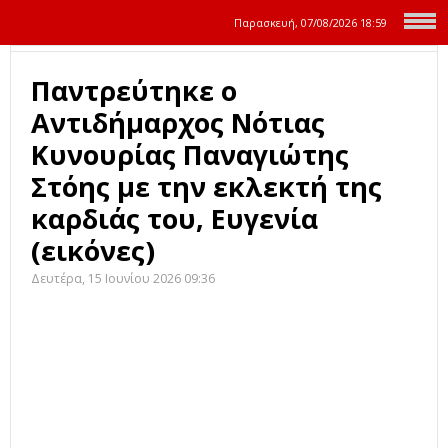
Παρασκευή, 07/08/2026
18:59
Παντρεύτηκε ο
Αντιδήμαρχος Νότιας
Κυνουρίας Παναγιώτης
Στόης με την εκλεκτή της
καρδιάς του, Ευγενία
(εικόνες)
Δευτέρα, 15 Ιουνίου 2026 09:36