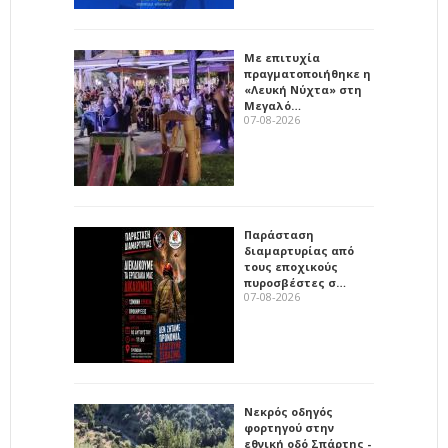
Με επιτυχία
πραγματοποιήθηκε η
«Λευκή Νύχτα» στη
Μεγαλό…
07-08-2026
Παράσταση
διαμαρτυρίας από
τους εποχικούς
πυροσβέστες σ…
07-08-2026
Νεκρός οδηγός
φορτηγού στην
εθνική οδό Σπάρτης -