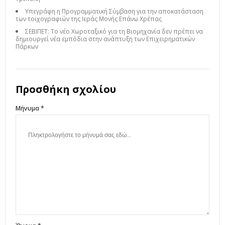
Υπεγράφη η Προγραμματική Σύμβαση για την αποκατάσταση
των τοιχογραφιών της Ιεράς Μονής Επάνω Χρέπας
ΣΕΒΙΠΕΤ: Το νέο Χωροταξικό για τη Βιομηχανία δεν πρέπει να
δημιουργεί νέα εμπόδια στην ανάπτυξη των Επιχειρηματικών
Πάρκων
Προσθήκη σχολίου
Μήνυμα *