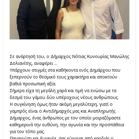
Σε ανάρτησή του, ο Δήμαρχος Νότιας Κυνουρίας Μανώλης
Δολιανίτης, αναφέρει ...
Υπάρχουν στιγμές στα καθήκοντα ενός Δημάρχου που
ξεπερνούν το θεσμικό τους χαρακτήρα και αποκτούν
βαθιά προσωπική αξία.
Σήμερα είχα τη μεγάλη χαρά και τιμή να ενώσω με τα
δεσμά του γάμου δύο υπέροχους νέους ανθρώπους.
Η συγκίνηση όμως ήταν ακόμη μεγαλύτερη, γιατί ο
γαμπρός είναι ο Αντιδήμαρχός μας και Αναπληρωτής
Δήμαρχος, ένας άνθρωπος με τον οποίο μοιραζόμαστε
καθημερινά την ευθύνη, την αγωνία και την προσπάθεια
για τον τόπο μας.
Παναγιώτη και Ευγενία, σας εύχομαι από καρδιάς ο