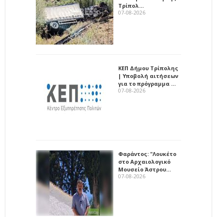
Τρίπολ…
07-08-2026
ΚΕΠ Δήμου Τρίπολης
| Υποβολή αιτήσεων
για το πρόγραμμα …
07-08-2026
Φαράντος: "Λουκέτο
στο Αρχαιολογικό
Μουσείο Άστρου…
07-08-2026