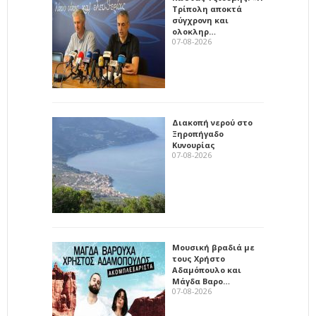
Τρίπολη αποκτά
σύγχρονη και
ολοκληρ…
07-08-2026
Διακοπή νερού στο
Ξηροπήγαδο
Κυνουρίας
07-08-2026
Μουσική βραδιά με
τους Χρήστο
Αδαμόπουλο και
Μάγδα Βαρο…
07-08-2026