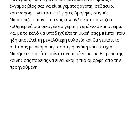
έγγαμος βίος σας να είναι γεμάτος αγάπη, σεβασμό,
κατανόηση, υγεία και αμέτρητες όμορφες στιγμές.
Να στηρίζετε πάντα ο ένας τον άλλον και να χτίζετε
καθημερινά μια οικογένεια γεμάτη χαμόγελα και όνειρα.
Και με το καλό να υποδεχθείτε τη μικρή σας μπέμπα, που
ήδη αποτελεί τη μεγαλύτερη ευλογία και θα γεμίσει το
σπίτι σας με ακόμα περισσότερη αγάπη και ευτυχία.
Να ζήσετε, να είστε πάντα αγαπημένοι και κάθε μέρα της
κοινής σας πορείας να είναι ακόμη πιο όμορφη από την
προηγούμενη.