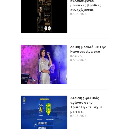
καλοκαιρινές
μουσικές βραδιές
συνεχίζονται …
07-08-2026
Λαϊκή βραδιά με την
Κωνσταντίνα στο
Ροεινό!
07-08-2026
Διεθνής φιλικός
αγώνας στην
Τρίπολη - Τι ισχύει
με τα ε…
07-08-2026