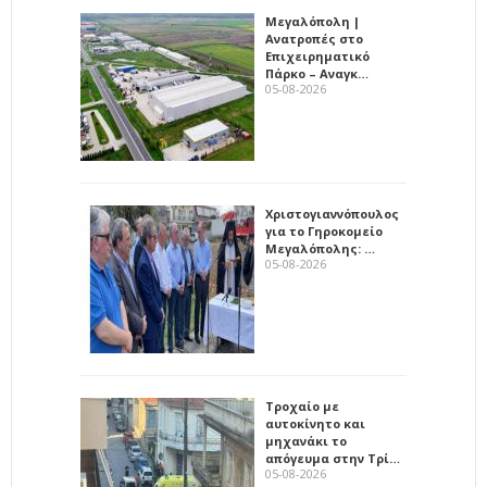
Μεγαλόπολη |
Ανατροπές στο
Επιχειρηματικό
Πάρκο – Αναγκ…
05-08-2026
Χριστογιαννόπουλος
για το Γηροκομείο
Μεγαλόπολης: …
05-08-2026
Τροχαίο με
αυτοκίνητο και
μηχανάκι το
απόγευμα στην Τρί…
05-08-2026