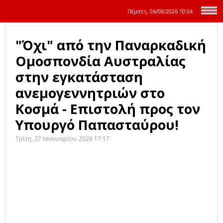
Πέμπτη, 06/08/2026
10:04
"Όχι" από την Παναρκαδική
Ομοσπονδία Αυστραλίας
στην εγκατάσταση
ανεμογεννητριών στο
Κοσμά - Επιστολή προς τον
Υπουργό Παπασταύρου!
Τρίτη, 27 Ιανουαρίου 2026 17:17