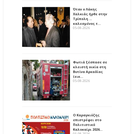
Όταν ο Λάκης
Χαλκιάς ήρθε στην
Τρίπολη ...
καλεσμένος τ…
05-08-2026
Φωτιά ξέσπασε σε
κλειστή οικία στη
Βυτίνα Αρκαδίας
(εικ…
05-08-2026
Ο Καραγκιόζης
επιστρέφει στο
Πολιτιστικό
Καλοκαίρι 2026…
05-08-2026