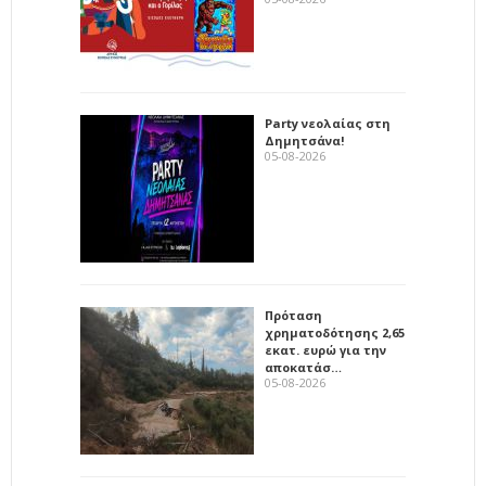
Party νεολαίας στη
Δημητσάνα!
05-08-2026
Πρόταση
χρηματοδότησης 2,65
εκατ. ευρώ για την
αποκατάσ…
05-08-2026