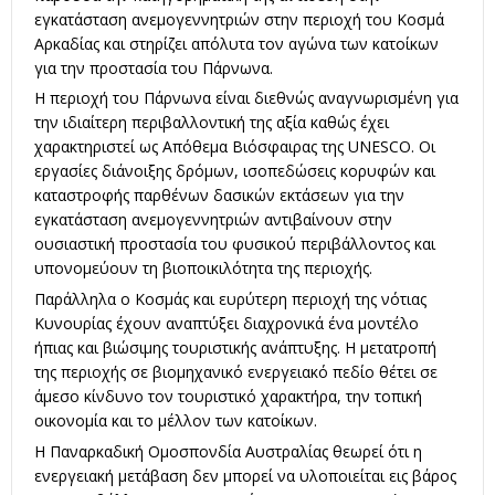
εγκατάσταση ανεμογεννητριών στην περιοχή του Κοσμά
Αρκαδίας και στηρίζει απόλυτα τον αγώνα των κατοίκων
για την προστασία του Πάρνωνα.
Η περιοχή του Πάρνωνα είναι διεθνώς αναγνωρισμένη για
την ιδιαίτερη περιβαλλοντική της αξία καθώς έχει
χαρακτηριστεί ως Απόθεμα Βιόσφαιρας της UNESCO. Οι
εργασίες διάνοιξης δρόμων, ισοπεδώσεις κορυφών και
καταστροφής παρθένων δασικών εκτάσεων για την
εγκατάσταση ανεμογεννητριών αντιβαίνουν στην
ουσιαστική προστασία του φυσικού περιβάλλοντος και
υπονομεύουν τη βιοποικιλότητα της περιοχής.
Παράλληλα ο Κοσμάς και ευρύτερη περιοχή της νότιας
Κυνουρίας έχουν αναπτύξει διαχρονικά ένα μοντέλο
ήπιας και βιώσιμης τουριστικής ανάπτυξης. Η μετατροπή
της περιοχής σε βιομηχανικό ενεργειακό πεδίο θέτει σε
άμεσο κίνδυνο τον τουριστικό χαρακτήρα, την τοπική
οικονομία και το μέλλον των κατοίκων.
Η Παναρκαδική Ομοσπονδία Αυστραλίας θεωρεί ότι η
ενεργειακή μετάβαση δεν μπορεί να υλοποιείται εις βάρος