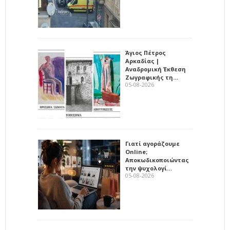
Άγιος Πέτρος
Αρκαδίας |
Αναδρομική Έκθεση
Ζωγραφικής τη…
05-08-2026
Γιατί αγοράζουμε
Online;
Αποκωδικοποιώντας
την ψυχολογί…
05-08-2026