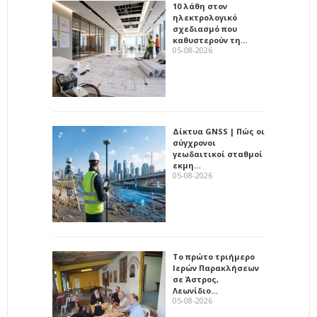
10 λάθη στον
ηλεκτρολογικό
σχεδιασμό που
καθυστερούν τη…
05-08-2026
Δίκτυα GNSS | Πώς οι
σύγχρονοι
γεωδαιτικοί σταθμοί
εκμη…
05-08-2026
Το πρώτο τριήμερο
Ιερών Παρακλήσεων
σε Άστρος,
Λεωνίδιο…
05-08-2026