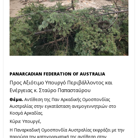
PANARCADIAN FEDERATION OF AUSTRALIA
Προς Αξιότιμο Υπουργό Περιβάλλοντος και
Ενέργειας κ. Σταύρο Παπασταύρου
Θέμα.
Αντίθεση της Παν Αρκαδικής Ομοσπονδίας
Αυστραλίας στην εγκατάσταση ανεμογεννητριών στο
Κοσμά Αρκαδίας.
Κύριε Υπουργέ,
Η Παναρκαδική Ομοσπονδία Αυστραλίας εκφράζει με την
παρούσα την κατηγορηματική της αντίθεση στην