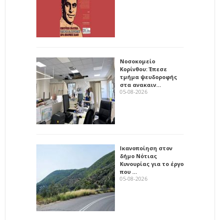
Νοσοκομείο
Κορίνθου: Έπεσε
τμήμα ψευδοροφής
στα ανακαιν…
05-08-2026
Ικανοποίηση στον
δήμο Νότιας
Κυνουρίας για το έργο
που …
05-08-2026