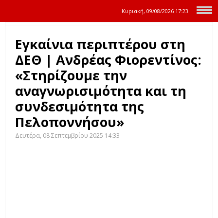
Κυριακή, 09/08/2026
17:23
Εγκαίνια περιπτέρου στη
ΔΕΘ | Ανδρέας Φιορεντίνος:
«Στηρίζουμε την
αναγνωρισιμότητα και τη
συνδεσιμότητα της
Πελοποννήσου»
Δευτέρα, 08 Σεπτεμβρίου 2025 14:33