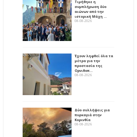
Τιμήθηκε η
συμπλήρωση δύο
αιώνων από την
ιστορική Μάχη …
08-08-2026
Έχουν ληφθεί όλα τα
μέτρα για την
προστασία της
Ορνιθοπ…
08-08-2026
Δύο συλλήψεις για
πυρκαγιά στην
Κορινθία
08-08-2026