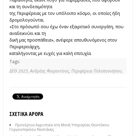
και τη συνδεσιμότητα
της Περιφέρειας με τον υπόλοιπο κόσμο, οι οποίες ήδη
δρομολογούνται.
«Στο πρόσωπό σου έχω έναν εξαιρετικό συνεργάτη, που
αναδεικνύει και τη
δική μας προσπάθεια», ανέφερε απευθυνόμενος στον
Περιφερειάρχη,
καταλήγοντας με ευχές για καλή επιτυχία.
Tags:
ΔΕΘ 2025,
Ανδρέας Φιορεντίνος,
Περιφέρεια Πελοποννήσου,
ΣΧΕΤΙΚΆ ΆΡΘΡΑ
Προεόρτια Αγρυπνία στη Μονή Υπεραγίας Θεοτόκου
Γοργοεπηκόου Νεστάνης