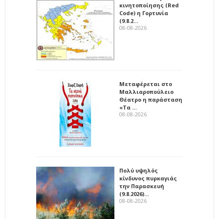
κινητοποίησης (Red
Code) η Γορτυνία
(9.8.2…
08-08-2026
Μεταφέρεται στο
Μαλλιαροπούλειο
Θέατρο η παράσταση
«Τα …
08-08-2026
Πολύ υψηλός
κίνδυνος πυρκαγιάς
την Παρασκευή
(9.8.2026)…
08-08-2026