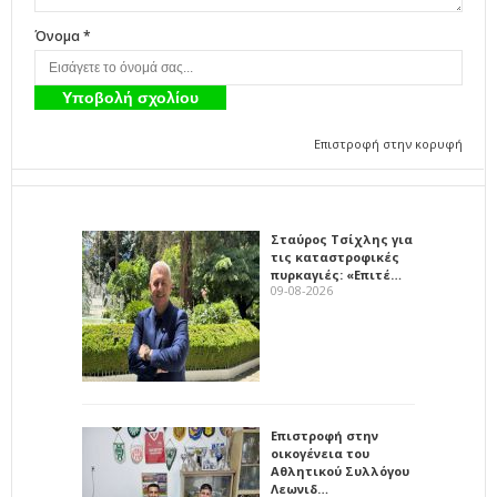
Όνομα *
Επιστροφή στην κορυφή
Σταύρος Τσίχλης για
τις καταστροφικές
πυρκαγιές: «Επιτέ…
09-08-2026
Επιστροφή στην
οικογένεια του
Αθλητικού Συλλόγου
Λεωνιδ…