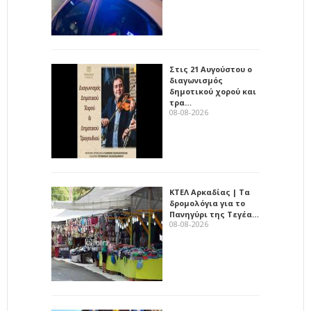
Στις 21 Αυγούστου ο
διαγωνισμός
δημοτικού χορού και
τρα…
08-08-2026
ΚΤΕΛ Αρκαδίας | Τα
δρομολόγια για το
Πανηγύρι της Τεγέα…
08-08-2026