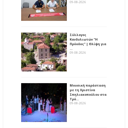
09-08-2026
Σύλλογος
Κανδυλιωτών "Η
Πρόοδος" | Θλίψη για
…
09-08-2026
Μουσική παράσταση
με τη Χριστίνα
Σπηλιακοπούλου στα
Τρό…
09-08-2026