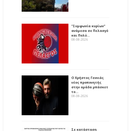
"Συμφωνία κυρίων"
ανάμεσα σε Πελασγό
και Πολύ…
08-08-2026
Ο Χρήστος Γεννιάς
νέος προπονητής
στην ομάδα μπάσκετ
το…
08-08-2026
Σε κατάσταση