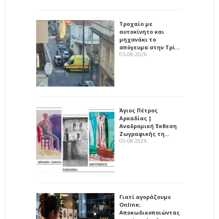
Τροχαίο με
αυτοκίνητο και
μηχανάκι το
απόγευμα στην Τρί…
05-08-2026
Άγιος Πέτρος
Αρκαδίας |
Αναδρομική Έκθεση
Ζωγραφικής τη…
05-08-2026
Γιατί αγοράζουμε
Online;
Αποκωδικοποιώντας