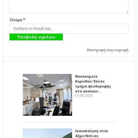
Όνομα *
Επιστροφή στην κορυφή
Νοσοκομείο
Κορίνθου: Έπεσε
τμήμα ψευδοροφής
στα ανακαιν…
05-08-2026
Ικανοποίηση στον
δήμο Νότιας