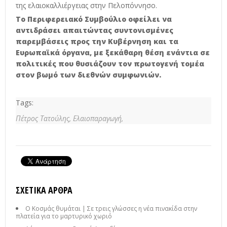
της ελαιοκαλλιέργειας στην Πελοπόννησο.
Το Περιφερειακό Συμβούλιο οφείλει να
αντιδράσει απαιτώντας συντονισμένες
παρεμβάσεις προς την Κυβέρνηση και τα
Ευρωπαϊκά όργανα, με ξεκάθαρη θέση ενάντια σε
πολιτικές που θυσιάζουν τον πρωτογενή τομέα
στον βωμό των διεθνών συμφωνιών.
Tags:
Πέτρος Τατούλης,
Ελαιοπαραγωγή,
ΣΧΕΤΙΚΆ ΆΡΘΡΑ
Ο Κοσμάς θυμάται | Σε τρεις γλώσσες η νέα πινακίδα στην
πλατεία για το μαρτυρικό χωριό