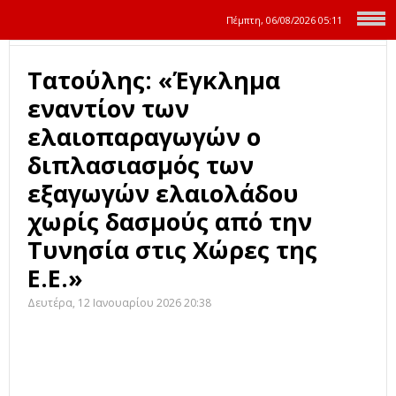
Πέμπτη, 06/08/2026
05:11
Τατούλης: «Έγκλημα
εναντίον των
ελαιοπαραγωγών ο
διπλασιασμός των
εξαγωγών ελαιολάδου
χωρίς δασμούς από την
Τυνησία στις Χώρες της
Ε.Ε.»
Δευτέρα, 12 Ιανουαρίου 2026 20:38