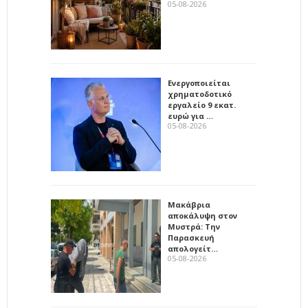
05-08-2026
Ενεργοποιείται
χρηματοδοτικό
εργαλείο 9 εκατ.
ευρώ για …
05-08-2026
Μακάβρια
αποκάλυψη στον
Μυστρά: Την
Παρασκευή
απολογείτ…
05-08-2026