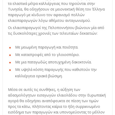
τα ελαστικά μέτρα καλλιέργειας που τηρούνται στην
Τυνησία, θα οδηγήσουν σε μειονεκτική θέση τον Έλληνα
παραγωγό με κίνδυνο τον αφανισμό πολλών
ελαιοπαραγωγών λόγω αθέμιτου ανταγωνισμού.
Οι ελαιοπαραγωγοί της Πελοποννήσου βιώνουν μία από
τις δυσκολότερες χρονιές των τελευταίων δεκαετιών:
Mε μειωμένη παραγωγή και ποιότητα.
Mε καταστροφές από το γλοιοσπόριο.
Mε μια παταγωδώς αποτυχημένη δακοκτονία.
Mε υψηλά κόστη παραγωγής που καθιστούν την
καλλιέργεια οριακά βιώσιμη.
Μέσα σε αυτές τις συνθήκες, η αύξηση των
αδασμολόγητων εισαγωγών ελαιολάδου στην Ευρωπαϊκή
αγορά θα οδηγήσει αναπόφευκτα σε πίεση των τιμών
προς τα κάτω, πλήττοντας καίρια το ήδη συρρικνωμένο
εισόδημα των παραγωγών και υπονομεύοντας το μέλλον