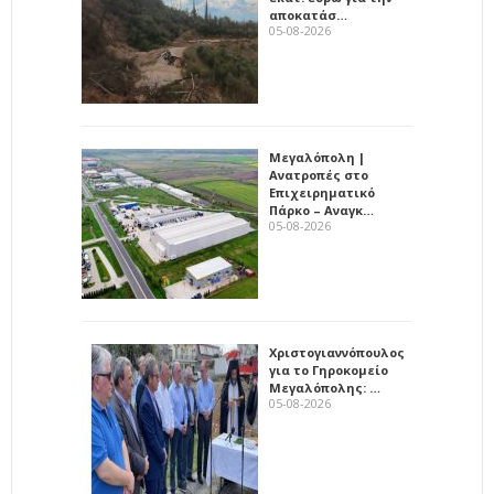
αποκατάσ…
05-08-2026
Μεγαλόπολη |
Ανατροπές στο
Επιχειρηματικό
Πάρκο – Αναγκ…
05-08-2026
Χριστογιαννόπουλος
για το Γηροκομείο
Μεγαλόπολης: …
05-08-2026