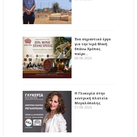
Ένα σημαντικό έργο
για την Ιερά Μονή
Επάνω Χρέπας
παίρν…
08-08-2026
Η Γλυκερία στην
κεντρική πλατεία
Μεγαλόπολης
07-08-2026