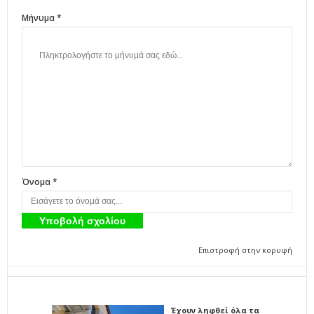
Μήνυμα *
Όνομα *
Επιστροφή στην κορυφή
Έχουν ληφθεί όλα τα