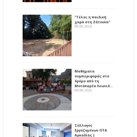
"Τέλος η παιδική
χαρά στη Ζάτουνα"
08-08-2026
Μαθήματα
συμπεριφοράς στο
δρόμο από τη
Μοτοπαρέα Λεωνιδ…
08-08-2026
Σύλλογος
Εργαζομένων ΟΤΑ
Αρκαδίας |