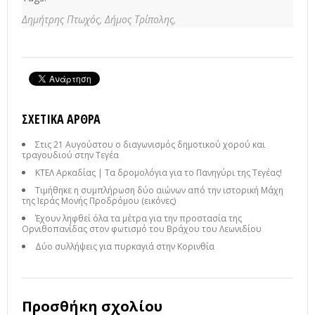
Δημήτρης Πτωχός,
Δήμος Τρίπολης,
ΣΧΕΤΙΚΆ ΆΡΘΡΑ
Στις 21 Αυγούστου ο διαγωνισμός δημοτικού χορού και
τραγουδιού στην Τεγέα
ΚΤΕΛ Αρκαδίας | Τα δρομολόγια για το Πανηγύρι της Τεγέας!
Τιμήθηκε η συμπλήρωση δύο αιώνων από την ιστορική Μάχη
της Ιεράς Μονής Προδρόμου (εικόνες)
Έχουν ληφθεί όλα τα μέτρα για την προστασία της
Ορνιθοπανίδας στον φωτισμό του Βράχου του Λεωνιδίου
Δύο συλλήψεις για πυρκαγιά στην Κορινθία
Προσθήκη σχολίου