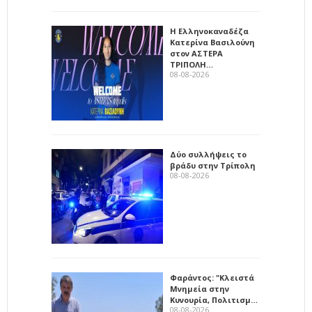
Η Ελληνοκαναδέζα
Κατερίνα Βασιλούνη
στον ΑΣΤΕΡΑ
ΤΡΙΠΟΛΗ…
08-08-2026
Δύο συλλήψεις το
βράδυ στην Τρίπολη
08-08-2026
Φαράντος: "Κλειστά
Μνημεία στην
Κυνουρία, Πολιτισμ…
08-08-2026