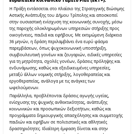
Ευρωπαϊκό Κοινωνικό Ταμείο Plus (ΕΚΤ+).
Η Πράξη εντάσσεται στο πλαίσιο της Στρατηγικής Βιώσιμης
Αστικής Ανάπτυξης του Δήμου Τρίπολης και αποσκοπεί
στην ουσιαστική ενίσχυση της κοινωνικής συνοχής, μέσω
της παροχής ολοκληρωμένων υπηρεσιών στήριξης προς
οικογένειες, παιδιά και εφήβους. Με εκτιμώμενη διάρκεια
36 μηνών, η δράση περιλαμβάνει ένα ευρύ φάσμα
παρεμβάσεων, όπως ψυχοκοινωνική υποστήριξη,
συμβουλευτική γονέων και ζευγαριών, ειδικές υπηρεσίες
για τη μητρότητα, σχολές γονέων, δράσεις πρόληψης και
ενδυνάμωσης, καθώς και εξειδικευμένες υπηρεσίες,
μεταξύ άλλων νομικής στήριξης, λογοθεραπείας και
εργοθεραπείας, ανάλογα με τις ανάγκες των
ωφελούμενων.
Παράλληλα, προβλέπονται δράσεις αγωγής υγείας,
ενίσχυσης της ψυχικής ανθεκτικότητας, ανάπτυξης
κοινωνικών και προσωπικών δεξιοτήτων, καθώς και
προγράμματα δημιουργικής απασχόλησης και συμμετοχής
παιδιών και εφήβων σε πολιτιστικές και αθλητικές
δραστηριότητες. Ιδιαίτερη έμφαση δίνεται και στην