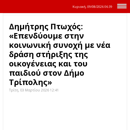
Κυριακή, 09/08/2026
06:39
Δημήτρης Πτωχός:
«Επενδύουμε στην
κοινωνική συνοχή με νέα
δράση στήριξης της
οικογένειας και του
παιδιού στον Δήμο
Τρίπολης»
Τρίτη, 03 Μαρτίου 2026 12:41