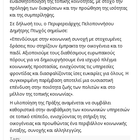
ευαισθητοποίηση της τοπικής κοινότητας, με στόχο την
πρόληψη των διακρίσεων και την προώθηση της ισότητας
και της συμπερίληψης.
Σε δήλωσή του, ο Περιφερειάρχης Πελοποννήσου
Δημήτρης Πτωχός σημείωσε:
«Επενδύουμε στην κοινωνική συνοχή με στοχευμένες
δράσεις που στηρίζουν έμπρακτα την οικογένεια και το
παιδί. Αξιοποιούμε τους διαθέσιμους ευρωπαϊκούς
πόρους για να δημιουργήσουμε ένα ισχυρό πλέγμα
κοινωνικής προστασίας, ενισχύοντας τις υπηρεσίες
φροντίδας και διασφαλίζοντας ίσες ευκαιρίες για όλους. Η
συγκεκριμένη παρέμβαση αποτελεί μια ουσιαστική
επένδυση στην ποιότητα ζωής των πολιτών και στο
μέλλον της τοπικής κοινωνίας».
Η υλοποίηση της Πράξης αναμένεται να συμβάλει
καθοριστικά στην αναβάθμιση των κοινωνικών υπηρεσιών
σε τοπικό επίπεδο, ενισχύοντας τη στήριξη της
οικογένειας και προωθώντας ένα περιβάλλον κοινωνικής
ένταξης, συνοχής και αλληλεγγύης.
Tags: