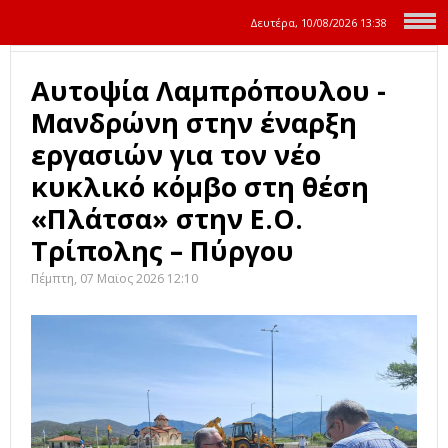
Δευτέρα, 10/08/2026
13:38
Αυτοψία Λαμπρόπουλου -
Μανδρώνη στην έναρξη
εργασιών για τον νέο
κυκλικό κόμβο στη θέση
«Πλάτσα» στην Ε.Ο.
Τρίπολης – Πύργου
Πέμπτη, 07 Μαϊος 2026 12:10