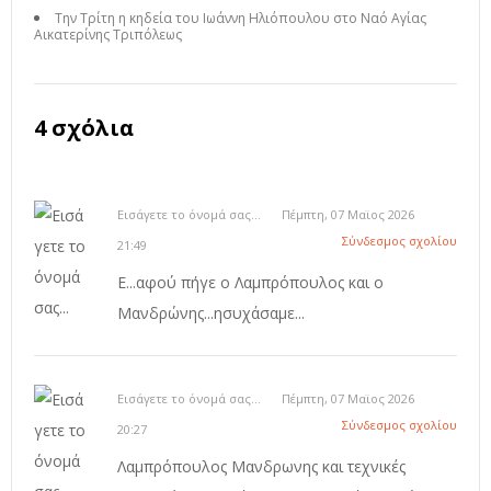
Την Τρίτη η κηδεία του Ιωάννη Ηλιόπουλου στο Ναό Αγίας
Αικατερίνης Τριπόλεως
4 σχόλια
Εισάγετε το όνομά σας...
Πέμπτη, 07 Μαϊος 2026
Σύνδεσμος σχολίου
21:49
Ε...αφού πήγε ο Λαμπρόπουλος και ο
Μανδρώνης...ησυχάσαμε...
Εισάγετε το όνομά σας...
Πέμπτη, 07 Μαϊος 2026
Σύνδεσμος σχολίου
20:27
Λαμπρόπουλος Μανδρωνης και τεχνικές