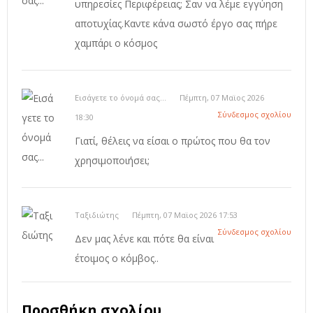
υπηρεσίες Περιφέρειας; Σαν να λέμε εγγύηση
αποτυχίας.Καντε κάνα σωστό έργο σας πήρε
χαμπάρι ο κόσμος
Εισάγετε το όνομά σας...
Πέμπτη, 07 Μαϊος 2026
Σύνδεσμος σχολίου
18:30
Γιατί, θέλεις να είσαι ο πρώτος που θα τον
χρησιμοποιήσει;
Ταξιδιώτης
Πέμπτη, 07 Μαϊος 2026 17:53
Σύνδεσμος σχολίου
Δεν μας λένε και πότε θα είναι
έτοιμος ο κόμβος..
Προσθήκη σχολίου