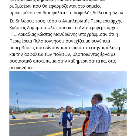
ρυθμίσεων που θα εφαρμόζονται στο σημείο,
προκειμένου να διασφαλιστεί η ασφαλής διέλευση όλων.
Σε δηλώσεις τους, τόσο ο Αναπληρωτής Περιφερειάρχης
Χρήστος Λαμπρόπουλος όσο και ο Αντιπεριφερειάρχης
Π.Ε. Αρκαδίας Κώστας Μανδρώνης υπογράμμισαν ότι η
Περιφέρεια Πελοποννήσου συνεχίζει με συνέπεια
παρεμβάσεις που δίνουν προτεραιότητα στην πρόληψη
και την ασφάλεια των πολιτών, υλοποιώντας έργα με
ουσιαστικό αποτύπωμα στην καθημερινότητα και στις
μετακινήσεις.