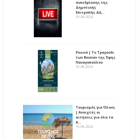
συνεδρίασης της
Δημοτικής
Επιτροπής Δή…
10-08-2026
Ροεινό | Το Τραγούδι
των Βουνών της Έφης
Παναγοπούλου
10-08-2026
Τουρισμός για Όλους
| Ανοιχτές οι
αιτήσεις για όλα τα
Α…
10-08-2026