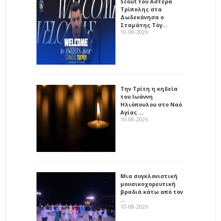
Scout του Αστέρα
Τρίπολης στα
Δωδεκάνησα ο
Σταμάτης Τόγ…
10-08-2026
Την Τρίτη η κηδεία
του Ιωάννη
Ηλιόπουλου στο Ναό
Αγίας …
10-08-2026
Μια συγκλονιστική
μουσικοχορευτική
βραδιά κάτω από τον
…
10-08-2026