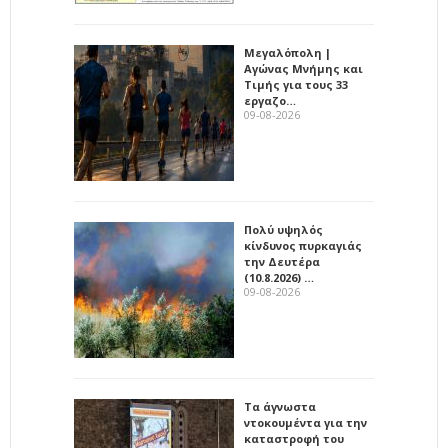
Μεγαλόπολη |
Αγώνας Μνήμης και
Τιμής για τους 33
εργαζο…
09-08-2026
Πολύ υψηλός
κίνδυνος πυρκαγιάς
την Δευτέρα
(10.8.2026) …
09-08-2026
Τα άγνωστα
ντοκουμέντα για την
καταστροφή του