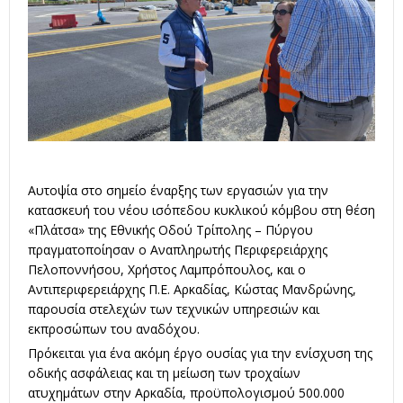
Αυτοψία στο σημείο έναρξης των εργασιών για την
κατασκευή του νέου ισόπεδου κυκλικού κόμβου στη θέση
«Πλάτσα» της Εθνικής Οδού Τρίπολης – Πύργου
πραγματοποίησαν ο Αναπληρωτής Περιφερειάρχης
Πελοποννήσου, Χρήστος Λαμπρόπουλος, και ο
Αντιπεριφερειάρχης Π.Ε. Αρκαδίας, Κώστας Μανδρώνης,
παρουσία στελεχών των τεχνικών υπηρεσιών και
εκπροσώπων του αναδόχου.
Πρόκειται για ένα ακόμη έργο ουσίας για την ενίσχυση της
οδικής ασφάλειας και τη μείωση των τροχαίων
ατυχημάτων στην Αρκαδία, προϋπολογισμού 500.000