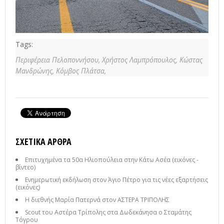
Tags:
Περιφέρεια Πελοποννήσου,
Χρήστος Λαμπρόπουλος,
Κώστας
Μανδρώνης,
Κόμβος Πλάτσα,
ΣΧΕΤΙΚΆ ΆΡΘΡΑ
Επιτυχημένα τα 50α Ηλιοπούλεια στην Κάτω Ασέα (εικόνες -
βίντεο)
Ενημερωτική εκδήλωση στον Άγιο Πέτρο για τις νέες εξαρτήσεις
(εικόνες)
Η διεθνής Μαρία Πατερνά στον ΑΣΤΕΡΑ ΤΡΙΠΟΛΗΣ
Scout του Αστέρα Τρίπολης στα Δωδεκάνησα ο Σταμάτης
Τόγρου