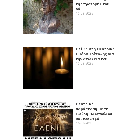
της προτομής του
Λά…
10-08-2026
Θλίψη στη Θεατρική
Ομάδα Τρίπολης για
την απώλεια του Ι…
10-08-2026
Θεατρική
παράσταση με τη
Γιούλη Ηλιοπούλου
και τον Στρά…
10-08-2026