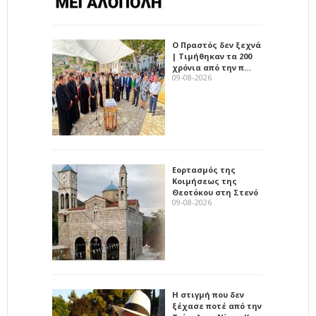
Ο Πραστός δεν ξεχνά
| Τιμήθηκαν τα 200
χρόνια από την π…
09-08-2026
Εορτασμός της
Κοιμήσεως της
Θεοτόκου στη Στενό
09-08-2026
Η στιγμή που δεν
ξέχασε ποτέ από την