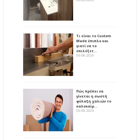
Τι είναι το Custom
Made έπιπλο και
γιατί να το
επιλέξετ…
06-08-2026
Πώς πρέπει να
γίνεται η σωστή
φύλαξη χαλιών το
καλοκαίρ…
06-08-2026