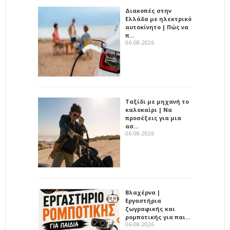
Διακοπές στην
Ελλάδα με ηλεκτρικό
αυτοκίνητο | Πώς να
π…
06-08-2026
Ταξίδι με μηχανή το
καλοκαίρι | Να
προσέξεις για μια
ασ…
06-08-2026
Βλαχέρνα |
Εργαστήρια
ζωγραφικής και
ρομποτικής για παι…
06-08-2026