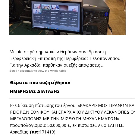
Με μία σειρά σημαντικών θεμάτων συνεδρίασε η
Περιφερειακή Επιτροπή της Περιφέρειας Πελοποννήσου.
Για την Αρκαδία, πάρθηκαν οι εξής αποφάσεις ...
Θέματα που συζητήθηκαν
ΗΜΕΡΗΣΙΑΣ ΔΙΑΤΑΞΗΣ
Εξειδίκευση πίστωσης του έργου: «ΚΑΘΑΡΙΣΜΟΣ ΠΡΑΝΩΝ ΚΑ
ΡΕΙΘΡΩΝ ΕΘΝΙΚΟΥ ΚΑΙ ΕΠΑΡΧΙΑΚΟΥ ΔΙΚΤΥΟΥ ΛΕΚΑΝΟΠΕΔΙΟ
ΜΕΓΑΛΟΠΟΛΗΣ ΜΕ ΤΗΝ ΜΙΣΘΩΣΗ ΜΗΧΑΝΗΜΑΤΩΝ»
προϋπολογισμού: 50.000,00 €, εκ πιστώσεων 6ο ΕΑΠ Π.Ε.
Αρκαδίας.
(απ:
171419)