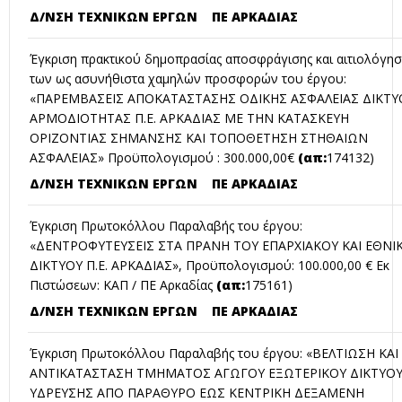
Δ/ΝΣΗ ΤΕΧΝΙΚΩΝ ΕΡΓΩΝ ΠΕ ΑΡΚΑΔΙΑΣ
Έγκριση πρακτικού δημοπρασίας αποσφράγισης και αιτιολόγησ
των ως ασυνήθιστα χαμηλών προσφορών του έργου:
«ΠΑΡΕΜΒΑΣΕΙΣ ΑΠΟΚΑΤΑΣΤΑΣΗΣ ΟΔΙΚΗΣ ΑΣΦΑΛΕΙΑΣ ΔΙΚΤΥ
ΑΡΜΟΔΙΟΤΗΤΑΣ Π.Ε. ΑΡΚΑΔΙΑΣ ΜΕ ΤΗΝ ΚΑΤΑΣΚΕΥΗ
ΟΡΙΖΟΝΤΙΑΣ ΣΗΜΑΝΣΗΣ ΚΑΙ ΤΟΠΟΘΕΤΗΣΗ ΣΤΗΘΑΙΩΝ
ΑΣΦΑΛΕΙΑΣ» Προϋπολογισμού : 300.000,00€
(απ:
174132)
Δ/ΝΣΗ ΤΕΧΝΙΚΩΝ ΕΡΓΩΝ ΠΕ ΑΡΚΑΔΙΑΣ
Έγκριση Πρωτοκόλλου Παραλαβής του έργου:
«ΔΕΝΤΡΟΦΥΤΕΥΣΕΙΣ ΣΤΑ ΠΡΑΝΗ ΤΟΥ ΕΠΑΡΧΙΑΚΟΥ ΚΑΙ ΕΘΝΙ
ΔΙΚΤΥΟΥ Π.Ε. ΑΡΚΑΔΙΑΣ», Προϋπολογισμού: 100.000,00 € Εκ
Πιστώσεων: ΚΑΠ / ΠΕ Αρκαδίας
(απ:
175161)
Δ/ΝΣΗ ΤΕΧΝΙΚΩΝ ΕΡΓΩΝ ΠΕ ΑΡΚΑΔΙΑΣ
Έγκριση Πρωτοκόλλου Παραλαβής του έργου: «ΒΕΛΤΙΩΣΗ ΚΑΙ
ΑΝΤΙΚΑΤΑΣΤΑΣΗ ΤΜΗΜΑΤΟΣ ΑΓΩΓΟΥ ΕΞΩΤΕΡΙΚΟΥ ΔΙΚΤΥΟ
ΥΔΡΕΥΣΗΣ ΑΠO ΠΑΡΑΘΥΡΟ ΕΩΣ ΚΕΝΤΡΙΚΗ ΔΕΞΑΜΕΝΗ