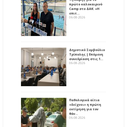
πρώτο καλοκαιρινό
Camp στο ΔΑΚ: «Η
επιτ…
06-08-2026
Δημοτικό Συμβούλιο
Τρίπολης | Επόμενη
συνεδρίαση στις 1…
06-08-2026
Παθολογικά αίτια
«δείχνει» η πρώτη
εκτίμηση για τον
θάν…
06-08-2026