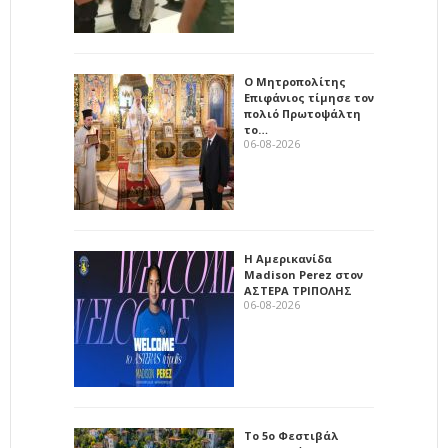
Ο Μητροπολίτης
Επιφάνιος τίμησε τον
πολιό Πρωτοψάλτη
το…
06-08-2026
Η Αμερικανίδα
Madison Perez στον
ΑΣΤΕΡΑ ΤΡΙΠΟΛΗΣ
06-08-2026
Το 5ο Φεστιβάλ