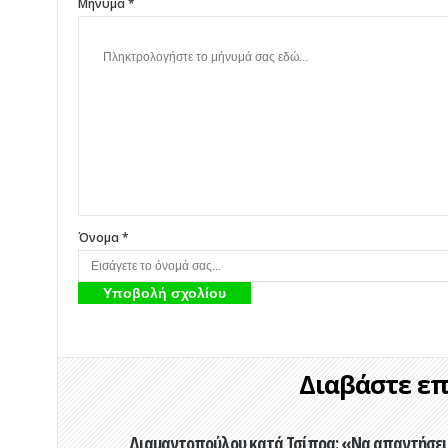
Μήνυμα *
Όνομα *
Διαβάστε επί
Διαμαντοπούλου κατά Τσίπρα: «Να απαντήσει 