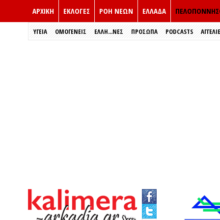
ΑΡΧΙΚΗ
ΕΚΛΟΓΈΣ
ΡΟΗ ΝΕΩΝ
ΕΛΛΑΔΑ
ΠΕΛΟΠΟΝΝΗΣ
ΥΓΕΙΑ
ΟΜΟΓΕΝΕΙΣ
ΈΛΛΗ...ΝΕΣ
ΠΡΌΣΩΠΑ
PODCASTS
ΑΓΓΕΛΙ