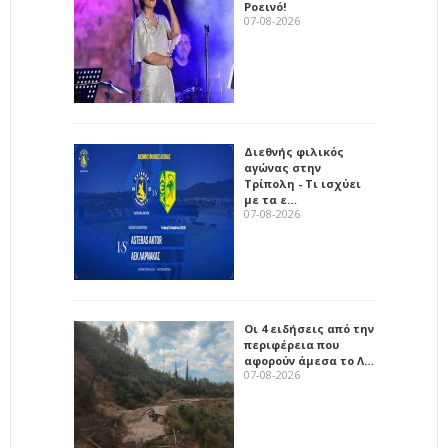
Ροεινό!
07-08-2026
Διεθνής φιλικός
αγώνας στην
Τρίπολη - Τι ισχύει
με τα ε…
07-08-2026
Οι 4 ειδήσεις από την
περιφέρεια που
αφορούν άμεσα το Λ…
07-08-2026