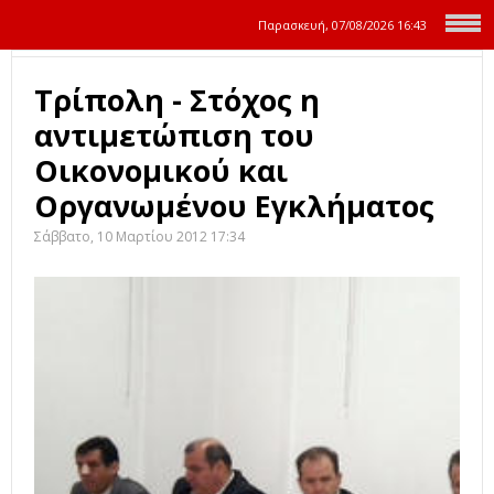
Παρασκευή, 07/08/2026
16:43
Τρίπολη - Στόχος η
αντιμετώπιση του
Οικονομικού και
Οργανωμένου Εγκλήματος
Σάββατο, 10 Μαρτίου 2012 17:34