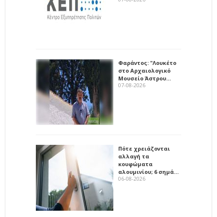
Φαράντος: "Λουκέτο
στο Αρχαιολογικό
Μουσείο Άστρου…
07-08-2026
Πότε χρειάζονται
αλλαγή τα
κουφώματα
αλουμινίου; 6 σημά…
06-08-2026