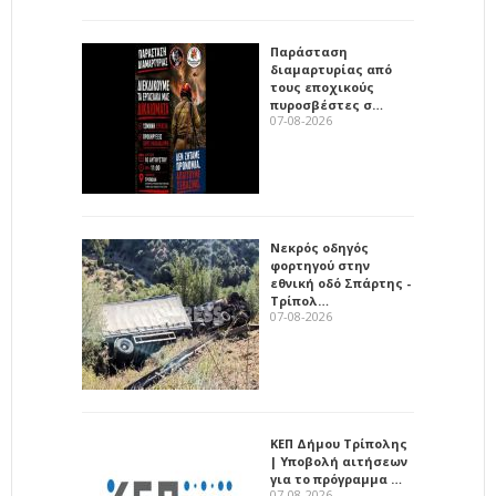
Παράσταση
διαμαρτυρίας από
τους εποχικούς
πυροσβέστες σ…
07-08-2026
Νεκρός οδηγός
φορτηγού στην
εθνική οδό Σπάρτης -
Τρίπολ…
07-08-2026
ΚΕΠ Δήμου Τρίπολης
| Υποβολή αιτήσεων
για το πρόγραμμα …
07-08-2026