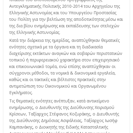
Αντεγκληματικής Πολιτικής 2010-2014 του Αρχηγείου της
Ελληνικής Αστυνομίας και του Υπουργείου Προστασίας
του Πολίτη για την βελτίωση της αποδοτικότητας μέσω και
της δια βίου ενημέρωσης και εκπαίδευσης των στελεχών
της Ελληνικής Αστυνομίας.
Κατά την διάρκεια της ημερίδας, αναπτύχθηκαν θεματικές
ενότητες σχετικά με τα όργανα και τη διαδικασία
διαχείρισης εκτάκτων αναγκών και σοβαρών περιστατικών
τοπικού ή περιφερειακού χαρακτήρα στον επιχειρησιακό
και επικοινωνιακό τομέα, ενώ επίσης αναπτύχθηκαν οι
σύγχρονοι μέθοδοι, τα νομικά & δικονομικά εργαλεία,
καθώς και οι τακτικές και βέλτιστες πρακτικές στην
αντιμετώπιση του Οικονομικού και Οργανωμένου
Εγκλήματος.
Τις θεματικές ενότητες ανέπτυξαν, κατά αντικείμενο
ενημέρωσης, ο Διευθυντής της Διεύθυνσης Χειρισμού
Κρίσεων, Ταξίαρχος Στέφανος Κοζυράκης, ο Διευθυντής
της Διεύθυνσης Δημόσιας Ασφάλειας, Ταξίαρχος Ιωσήφ
Καμπανάκης, ο Διοικητής της Ειδικής Κατασταλτικής