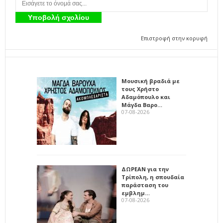
Επιστροφή στην κορυφή
Μουσική βραδιά με
τους Χρήστο
Αδαμόπουλο και
Μάγδα Βαρο…
07-08-2026
ΔΩΡΕΑΝ για την
Τρίπολη, η σπουδαία
παράσταση του
εμβλημ…
07-08-2026