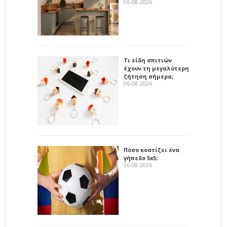
06-08-2026
Τι είδη σπιτιών
έχουν τη μεγαλύτερη
ζήτηση σήμερα;
06-08-2026
Πόσο κοστίζει ένα
γήπεδο 5x5;
06-08-2026