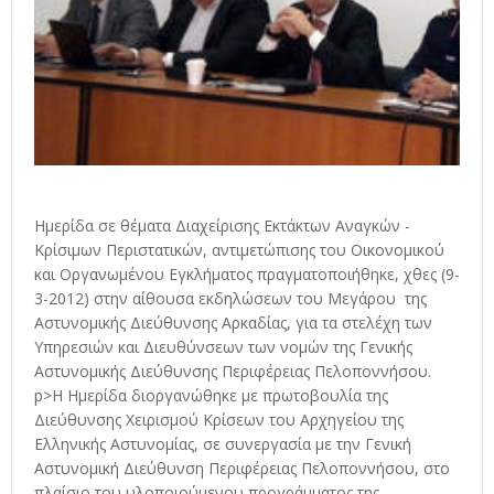
Ημερίδα σε θέματα Διαχείρισης Εκτάκτων Αναγκών -
Κρίσιμων Περιστατικών, αντιμετώπισης του Οικονομικού
και Οργανωμένου Εγκλήματος πραγματοποιήθηκε, χθες (9-
3-2012) στην αίθουσα εκδηλώσεων του Μεγάρου της
Αστυνομικής Διεύθυνσης Αρκαδίας, για τα στελέχη των
Υπηρεσιών και Διευθύνσεων των νομών της Γενικής
Αστυνομικής Διεύθυνσης Περιφέρειας Πελοποννήσου.
p>Η Ημερίδα διοργανώθηκε με πρωτοβουλία της
Διεύθυνσης Χειρισμού Κρίσεων του Αρχηγείου της
Ελληνικής Αστυνομίας, σε συνεργασία με την Γενική
Αστυνομική Διεύθυνση Περιφέρειας Πελοποννήσου, στο
πλαίσιο του υλοποιούμενου προγράμματος της