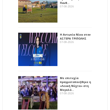
Πανθ…
07-08-2026
Η Αντωνία Νίκα στον
ΑΣΤΕΡΑ ΤΡΙΠΟΛΗΣ
07-08-2026
Με επιτυχία
πραγματοποιήθηκε η
«Λευκή Νύχτα» στη
Μεγαλό…
07-08-2026