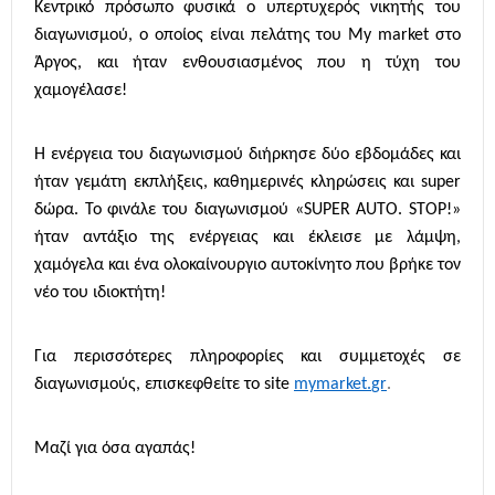
Κεντρικό πρόσωπο φυσικά ο υπερτυχερός νικητής του
διαγωνισμού, ο οποίος είναι πελάτης του
My
market
στο
Άργος, και ήταν ενθουσιασμένος που η τύχη του
χαμογέλασε!
Η ενέργεια του διαγωνισμού διήρκησε δύο εβδομάδες και
ήταν γεμάτη εκπλήξεις, καθημερινές κληρώσεις και super
δώρα. Το φινάλε του διαγωνισμού «
SUPER
AUTO
.
STOP
!»
ήταν αντάξιο της ενέργειας και έκλεισε με λάμψη,
χαμόγελα και ένα ολοκαίνουργιο αυτοκίνητο που βρήκε τον
νέο του ιδιοκτήτη!
Για περισσότερες πληροφορίες και συμμετοχές σε
διαγωνισμούς, επισκεφθείτε το
site
mymarket
.
gr
.
Μαζί για όσα αγαπάς!