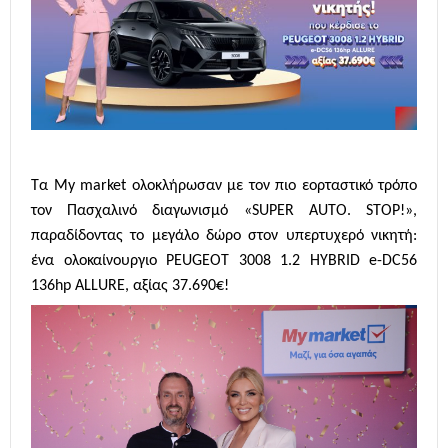
Τα My market ολοκλήρωσαν με τον πιο εορταστικό τρόπο
τον Πασχαλινό διαγωνισμό «SUPER AUTO. STOP!»,
παραδίδοντας το μεγάλο δώρο στον υπερτυχερό νικητή:
ένα ολοκαίνουργιο PEUGEOT 3008 1.2 HYBRID e-DC56
136hp ALLURE, αξίας 37.690€!