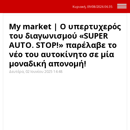
Κυριακή, 09/08/2026
06:35
My market | Ο υπερτυχερός
του διαγωνισμού «SUPER
AUTO. STOP!» παρέλαβε το
νέο του αυτοκίνητο σε μία
μοναδική απονομή!
Δευτέρα, 02 Ιουνίου 2025 14:48