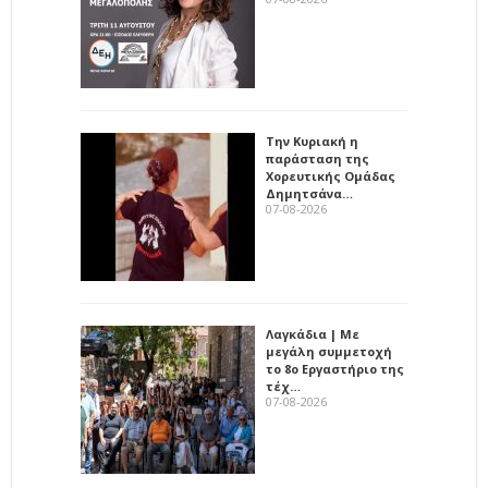
Την Κυριακή η
παράσταση της
Χορευτικής Ομάδας
Δημητσάνα…
07-08-2026
Λαγκάδια | Με
μεγάλη συμμετοχή
το 8ο Εργαστήριο της
τέχ…
07-08-2026