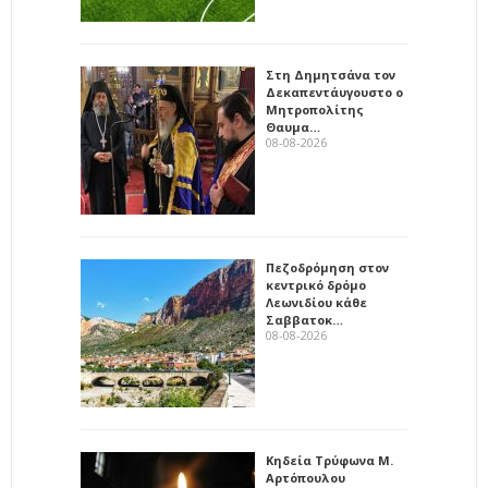
Στη Δημητσάνα τον
Δεκαπεντάυγουστο ο
Μητροπολίτης
Θαυμα…
08-08-2026
Πεζοδρόμηση στον
κεντρικό δρόμο
Λεωνιδίου κάθε
Σαββατοκ…
08-08-2026
Κηδεία Τρύφωνα Μ.
Αρτόπουλου