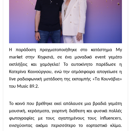
Η παράδοση πραγματοποιήθηκε στο κατάστημα My
market στην Κηφισιά, σε ένα μοναδικό event γεμάτο
εκπλήξεις και χαμόγελα! Το αυτοκίνητο παρέδωσε η
Κατερίνα Καινούργιου, ενώ την ατμόσφαιρα απογείωσε η
live ραδιοφωνική μετάδοση της εκπομπής «Τα Κουνάβια»
του Music 89.2.
Το κοινό που βρέθηκε εκεί απόλαυσε μια βραδιά γεμάτη
μουσική, κεράσματα, γιορτινή διάθεση και φυσικά πολλές
φωτογραφίες με τους αγαπημένους τους influencers,
ενισχύοντας ακόμα περισσότερο το εορταστικό κλίμα.