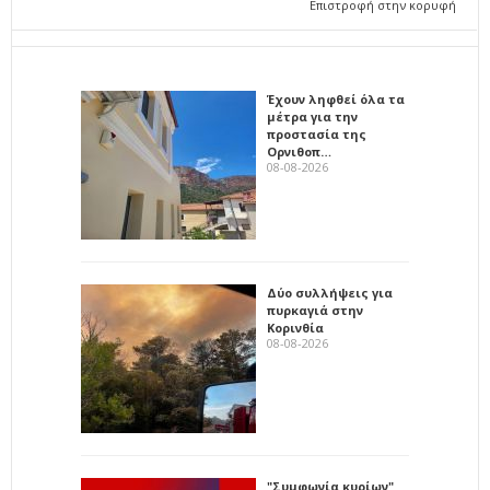
Επιστροφή στην κορυφή
Έχουν ληφθεί όλα τα
μέτρα για την
προστασία της
Ορνιθοπ…
08-08-2026
Δύο συλλήψεις για
πυρκαγιά στην
Κορινθία
08-08-2026
"Συμφωνία κυρίων"