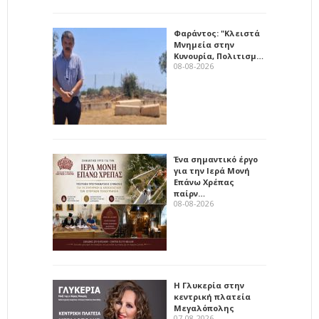
Φαράντος: "Κλειστά
Μνημεία στην
Κυνουρία, Πολιτισμ…
08-08-2026
Ένα σημαντικό έργο
για την Ιερά Μονή
Επάνω Χρέπας
παίρν…
08-08-2026
Η Γλυκερία στην
κεντρική πλατεία
Μεγαλόπολης
07-08-2026