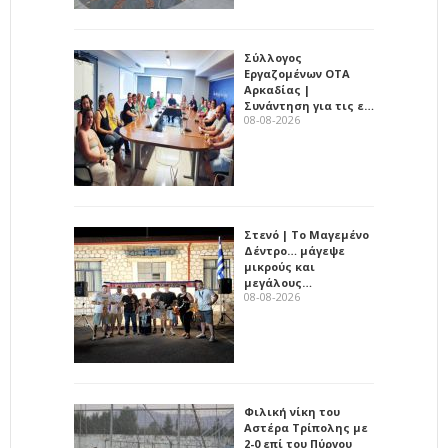
Σύλλογος
Εργαζομένων ΟΤΑ
Αρκαδίας |
Συνάντηση για τις ε…
08-08-2026
Στενό | Το Μαγεμένο
Δέντρο… μάγεψε
μικρούς και
μεγάλους…
08-08-2026
Φιλική νίκη του
Αστέρα Τρίπολης με
2-0 επί του Πύργου