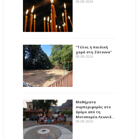
08-08-2026
"Τέλος η παιδική
χαρά στη Ζάτουνα"
08-08-2026
Μαθήματα
συμπεριφοράς στο
δρόμο από τη
Μοτοπαρέα Λεωνιδ…
08-08-2026