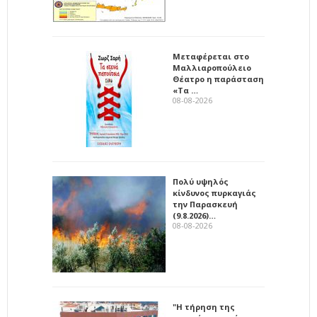
Μεταφέρεται στο
Μαλλιαροπούλειο
Θέατρο η παράσταση
«Τα …
08-08-2026
Πολύ υψηλός
κίνδυνος πυρκαγιάς
την Παρασκευή
(9.8.2026)…
08-08-2026
"Η τήρηση της