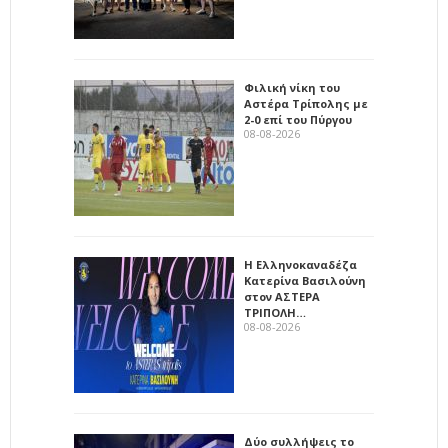
Φιλική νίκη του
Αστέρα Τρίπολης με
2-0 επί του Πύργου
08-08-2026
Η Ελληνοκαναδέζα
Κατερίνα Βασιλούνη
στον ΑΣΤΕΡΑ
ΤΡΙΠΟΛΗ…
08-08-2026
Δύο συλλήψεις το