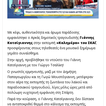
Με κέφι, αυθεντικότητα και άρωμα παράδοσης
εμφανίστηκε ο Αρκάς δημοτικός τραγουδιστής
Γιάννης
Κατσίγιαννης
στην εκπομπή
«Καλημέρα» του ΣΚΑΪ
,
προσφέροντας στους τηλεθεατές ένα μουσικό ξημέρωμα
γεμάτο συναίσθημα.
Στην αρχή, προβλήθηκε το ντούετο του Γιάννη
Κατσίγιαννη με τον Γιώργο Τσαλίκη!
Ο γνωστός ερμηνευτής, μαζί με τον Δημήτρη
Παπαγεωργίου και τη Γωγώ Μουστόγιαννη, μετέφεραν
στον αέρα της εκπομπής τη ζωντάνια του λαϊκού και
παραδοσιακού τραγουδιού, λίγες μόλις ώρες μετά από
πολύωρη νυχτερινή εμφάνιση στη Σπάρτη.
Παρά την κούραση, ο Γιάννης Κατσίγιαννης δεν δίστασε
να ανταποκριθεί θερμά στο κάλεσμα της εκπομπής,