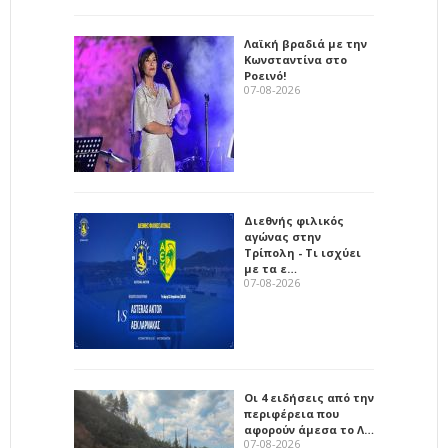
Λαϊκή βραδιά με την
Κωνσταντίνα στο
Ροεινό!
07-08-2026
Διεθνής φιλικός
αγώνας στην
Τρίπολη - Τι ισχύει
με τα ε…
07-08-2026
Οι 4 ειδήσεις από την
περιφέρεια που
αφορούν άμεσα το Λ…
07-08-2026