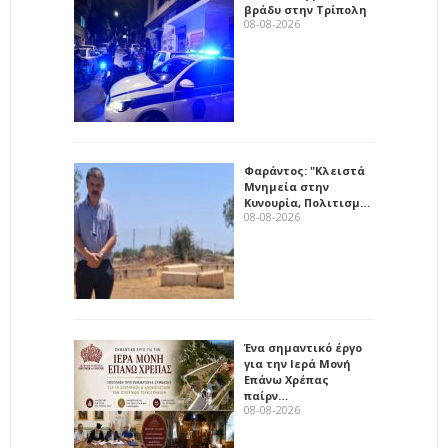
βράδυ στην Τρίπολη
08-08-2026
Φαράντος: "Κλειστά
Μνημεία στην
Κυνουρία, Πολιτισμ…
08-08-2026
Ένα σημαντικό έργο
για την Ιερά Μονή
Επάνω Χρέπας
παίρν…
08-08-2026