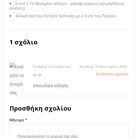
Στενό | Το Μαγεμένο Δέντρο… μάγεψε μικρούς και μεγάλους!
(εικόνες)
Φιλική νίκη του Αστέρα Τρίπολης με 2-0 επί του Πύργου
1 σχόλιο
Εισάγετε το όνομά σας...
Δευτέρα, 19 Ιανουαρίου 2026
Σύνδεσμος σχολίου
09:28
σπουδαία είδηση
Προσθήκη σχολίου
Μήνυμα *