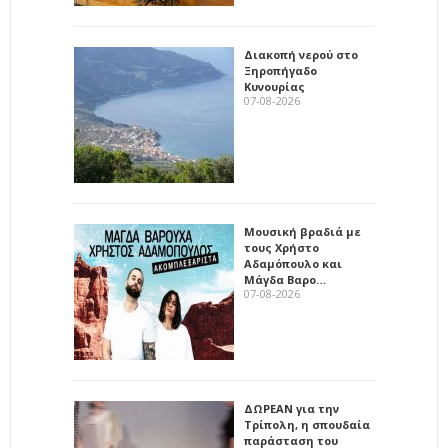
Διακοπή νερού στο
Ξηροπήγαδο
Κυνουρίας
07-08-2026
Μουσική βραδιά με
τους Χρήστο
Αδαμόπουλο και
Μάγδα Βαρο…
07-08-2026
ΔΩΡΕΑΝ για την
Τρίπολη, η σπουδαία
παράσταση του