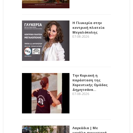
Η Γλυκερία στην
κεντρική πλατεία
Μεγαλόπολης
07-08-2026
Την Κυριακή η
παράσταση της
Χορευτικής Ομάδας
Δημητσάνα…
07-08-2026
Λαγκάδια | Με
μεγάλη συμμετοχή