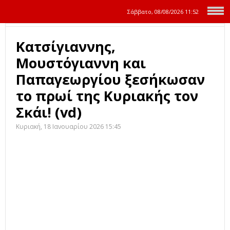
Σάββατο, 08/08/2026
11:52
Κατσίγιαννης,
Μουστόγιαννη και
Παπαγεωργίου ξεσήκωσαν
το πρωί της Κυριακής τον
Σκάι! (vd)
Κυριακή, 18 Ιανουαρίου 2026 15:45