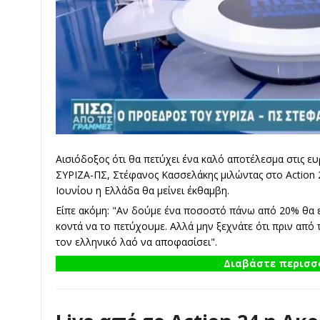
Αισιόδοξος ότι θα πετύχει ένα καλό αποτέλεσμα στις 
ΣΥΡΙΖΑ-ΠΣ, Στέφανος Κασσελάκης μιλώντας στο Action 2
Ιουνίου η Ελλάδα θα μείνει έκθαμβη.
Είπε ακόμη: "Αν δούμε ένα ποσοστό πάνω από 20% θα ε
κοντά να το πετύχουμε. Αλλά μην ξεχνάτε ότι πριν από 
τον ελληνικό λαό να αποφασίσει".
Διαβάστε περισσό