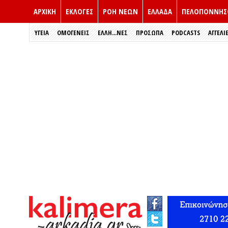
ΑΡΧΙΚΗ
ΕΚΛΟΓΈΣ
ΡΟΗ ΝΕΩΝ
ΕΛΛΑΔΑ
ΠΕΛΟΠΟΝΝΗΣ
ΥΓΕΙΑ
ΟΜΟΓΕΝΕΙΣ
ΈΛΛΗ...ΝΕΣ
ΠΡΌΣΩΠΑ
PODCASTS
ΑΓΓΕΛΙ