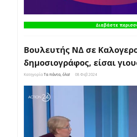
Διαβάστε περισσό
Βουλευτής ΝΔ σε Καλογερο
δημοσιογράφος, είσαι γιου
Κατηγορία
Τα πάντα, όλα!
08 Φεβ 2024