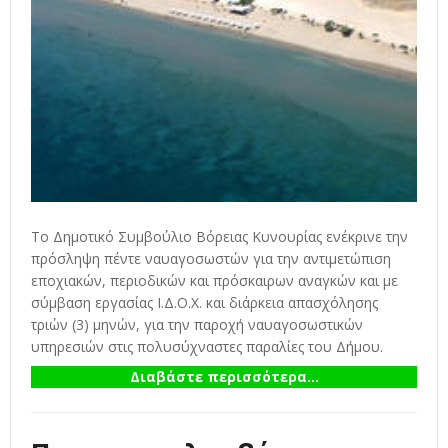
Το Δημοτικό Συμβούλιο Βόρειας Κυνουρίας ενέκρινε την
πρόσληψη πέντε ναυαγοσωστών για την αντιμετώπιση
εποχιακών, περιοδικών και πρόσκαιρων αναγκών και με
σύμβαση εργασίας Ι.Δ.Ο.Χ. και διάρκεια απασχόλησης
τριών (3) μηνών, για την παροχή ναυαγοσωστικών
υπηρεσιών στις πολυσύχναστες παραλίες του Δήμου.
Διαβάστε περισσότερα...