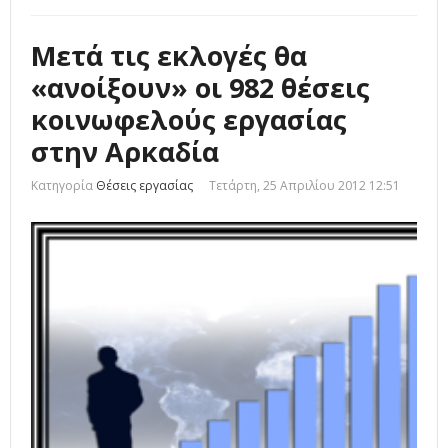
Μετά τις εκλογές θα
«ανοίξουν» οι 982 θέσεις
κοινωφελούς εργασίας
στην Αρκαδία
Κατηγορία
Θέσεις εργασίας
Τετάρτη, 25 Απριλίου 2012 12:51