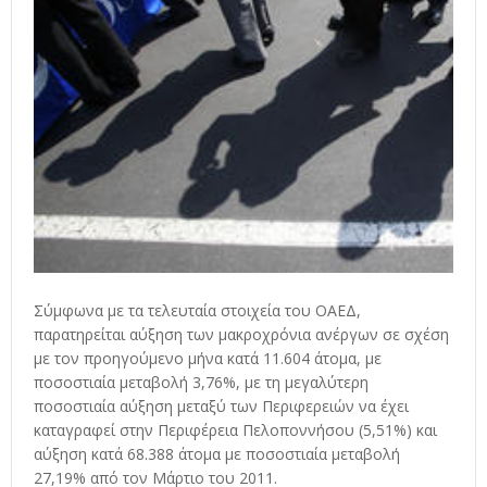
Σύμφωνα με τα τελευταία στοιχεία του ΟΑΕΔ,
παρατηρείται αύξηση των μακροχρόνια ανέργων σε σχέση
με τον προηγούμενο μήνα κατά 11.604 άτομα, με
ποσοστιαία μεταβολή 3,76%, με τη μεγαλύτερη
ποσοστιαία αύξηση μεταξύ των Περιφερειών να έχει
καταγραφεί στην Περιφέρεια Πελοποννήσου (5,51%) και
αύξηση κατά 68.388 άτομα με ποσοστιαία μεταβολή
27,19% από τον Μάρτιο του 2011.