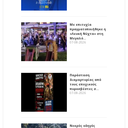
Με επιτυχία
πραγματοποιήθηκε η
«Λευκή Νύχτα» στη
Μεγαλό…
07-08-2026
Παράσταση
διαμαρτυρίας από
τους εποχικούς
πυροσβέστες σ…
07-08-2026
Νεκρός οδηγός