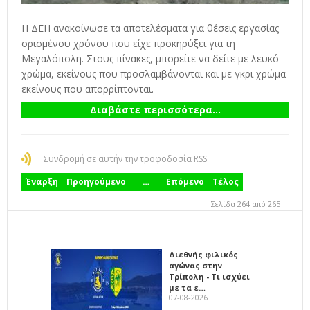
Η ΔΕΗ ανακοίνωσε τα αποτελέσματα για θέσεις εργασίας
ορισμένου χρόνου που είχε προκηρύξει για τη
Μεγαλόπολη. Στους πίνακες, μπορείτε να δείτε με λευκό
χρώμα, εκείνους που προσλαμβάνονται και με γκρι χρώμα
εκείνους που απορρίπτονται.
Διαβάστε περισσότερα...
Συνδρομή σε αυτήν την τροφοδοσία RSS
Έναρξη
Προηγούμενο
…
Επόμενο
Τέλος
Σελίδα 264 από 265
Διεθνής φιλικός
αγώνας στην
Τρίπολη - Τι ισχύει
με τα ε…
07-08-2026