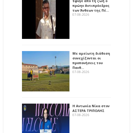
Έφυγε από τη ζωή ο
πρώην Αντιπρόεδρος
των Άνθεων της Πέ…
07-08-2026
Με αμείωτη διάθεση
συνεχίζονται οι
προπονήσεις του
Πανθ…
07-08-2026
Η Αντωνία Νίκα στον
ΑΣΤΕΡΑ ΤΡΙΠΟΛΗΣ
07-08-2026