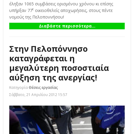
έληξαν 1065 συμβάσεις ορισμένου χρόνου κι επίσης
ε
υπήρξαν 77
οικειοθελείς αποχωρήσεις, στους πέντε
νομούς της Πελοποννήσου!
Διαβάστε περισσότερα...
Στην Πελοπόννησο
καταγράφεται η
μεγαλύτερη ποσοστιαία
αύξηση της ανεργίας!
Κατηγορία
Θέσεις εργασίας
Σάββατο, 21 Απριλίου 2012 15:57