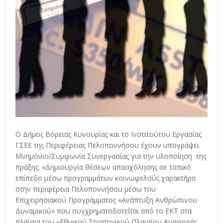
Ο Δήμος Βόρειας Κυνουρίας και το Ινστιτούτου Εργασίας
ΓΣΕΕ της Περιφέρειας Πελοποννήσου έχουν υπογράψει
Μνημόνιο/Συμφωνία Συνεργασίας για την υλοποίηση της
πράξης: «Δημιουργία θέσεων απασχόλησης σε τοπικό
επίπεδο μέσω προγραμμάτων κοινωφελούς χαρακτήρα
στην περιφέρεια Πελοποννήσου μέσω του
Επιχειρησιακού Προγράμματος «Ανάπτυξη Ανθρώπινου
Δυναμικού» που συγχρηματοδοτείται από το ΕΚΤ στα
πλαίσια του «Εθνικού Στρατηγικού Πλαισίου Αναφοράς