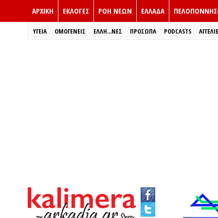
ΑΡΧΙΚΗ
ΕΚΛΟΓΈΣ
ΡΟΗ ΝΕΩΝ
ΕΛΛΑΔΑ
ΠΕΛΟΠΟΝΝΗΣ
ΥΓΕΙΑ
ΟΜΟΓΕΝΕΙΣ
ΈΛΛΗ...ΝΕΣ
ΠΡΌΣΩΠΑ
PODCASTS
ΑΓΓΕΛΙ