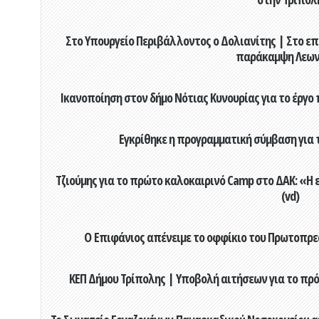
Στο Υπουργείο Περιβάλλοντος ο Δολιανίτης | Στο επ
παράκαμψη Λεων
Ικανοποίηση στον δήμο Νότιας Κυνουρίας για το έργο 
Εγκρίθηκε η προγραμματική σύμβαση για τ
Τζιούμης για το πρώτο καλοκαιρινό Camp στο ΔΑΚ: «Η 
(vd)
Ο Επιφάνιος απένειμε το οφφίκιο του Πρωτοπρεσ
ΚΕΠ Δήμου Τρίπολης | Υποβολή αιτήσεων για το πρό