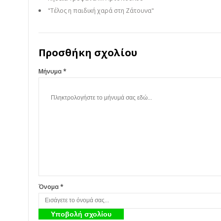
"Τέλος η παιδική χαρά στη Ζάτουνα"
Προσθήκη σχολίου
Μήνυμα *
Όνομα *