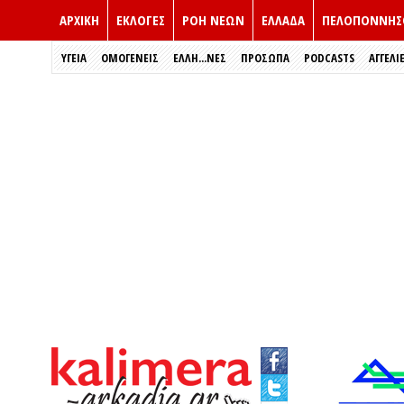
ΑΡΧΙΚΗ
ΕΚΛΟΓΈΣ
ΡΟΗ ΝΕΩΝ
ΕΛΛΑΔΑ
ΠΕΛΟΠΟΝΝΗΣ
ΥΓΕΙΑ
ΟΜΟΓΕΝΕΙΣ
ΈΛΛΗ...ΝΕΣ
ΠΡΌΣΩΠΑ
PODCASTS
ΑΓΓΕΛΙ