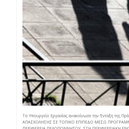
Το Υπουργείο Εργασίας ανακοίνωσε την Ένταξη της Π
ΑΠΑΣΧΟΛΗΣΗΣ ΣΕ ΤΟΠΙΚΟ ΕΠΙΠΕΔΟ ΜΕΣΩ ΠΡΟΓΡΑΜ
ΠΕΡΙΦΕΡΕΙΑ ΠΕΛΟΠΟΝΝΗΣΟΥ, ΣΤΗ ΠΕΡΙΦΕΡΕΙΑΚΗ ΕΝΟΤ