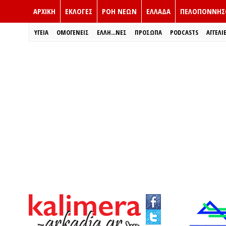
ΑΡΧΙΚΗ
ΕΚΛΟΓΈΣ
ΡΟΗ ΝΕΩΝ
ΕΛΛΑΔΑ
ΠΕΛΟΠΟΝΝΗΣ
ΥΓΕΙΑ
ΟΜΟΓΕΝΕΙΣ
ΈΛΛΗ...ΝΕΣ
ΠΡΌΣΩΠΑ
PODCASTS
ΑΓΓΕΛΙ