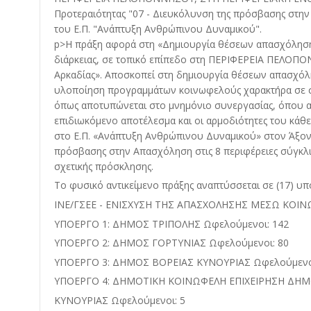
Προτεραιότητας "07 - Διευκόλυνση της πρόσβασης στην
του Ε.Π. "Ανάπτυξη Ανθρώπινου Δυναμικού".
p>Η πράξη αφορά στη «Δημιουργία θέσεων απασχόληση
διάρκειας, σε τοπικό επίπεδο στη ΠΕΡΙΦΕΡΕΙΑ ΠΕΛΟΠ
Αρκαδίας». Αποσκοπεί στη δημιουργία θέσεων απασχόλ
υλοποίηση προγραμμάτων κοινωφελούς χαρακτήρα σε σ
όπως αποτυπώνεται στο μνημόνιο συνεργασίας, όπου αν
επιδιωκόμενο αποτέλεσμα και οι αρμοδιότητες του κάθ
στο Ε.Π. «Ανάπτυξη Ανθρώπινου Δυναμικού» στον Άξον
πρόσβασης στην Απασχόληση στις 8 περιφέρειες σύγκλι
σχετικής πρόσκλησης.
Το φυσικό αντικείμενο πράξης αναπτύσσεται σε (17) υπ
ΙΝΕ/ΓΣΕΕ - ΕΝΙΣΧΥΣΗ ΤΗΣ ΑΠΑΣΧΟΛΗΣΗΣ ΜΕΣΩ ΚΟΙΝ
ΥΠΟΕΡΓΟ 1: ΔΗΜΟΣ ΤΡΙΠΟΛΗΣ Ωφελούμενοι: 142
ΥΠΟΕΡΓΟ 2: ΔΗΜΟΣ ΓΟΡΤΥΝΙΑΣ Ωφελούμενοι: 80
ΥΠΟΕΡΓΟ 3: ΔΗΜΟΣ ΒΟΡΕΙΑΣ ΚΥΝΟΥΡΙΑΣ Ωφελούμενοι
ΥΠΟΕΡΓΟ 4: ΔΗΜΟΤΙΚΗ ΚΟΙΝΩΦΕΛΗ ΕΠΙΧΕΙΡΗΣΗ ΔΗΜ
ΚΥΝΟΥΡΙΑΣ Ωφελούμενοι: 5