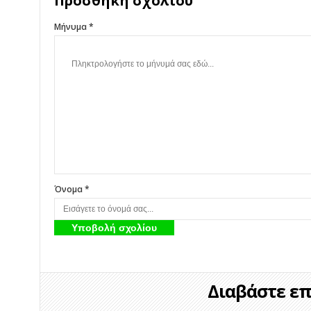
Προσθήκη σχολίου
Μήνυμα *
Όνομα *
Διαβάστε επί