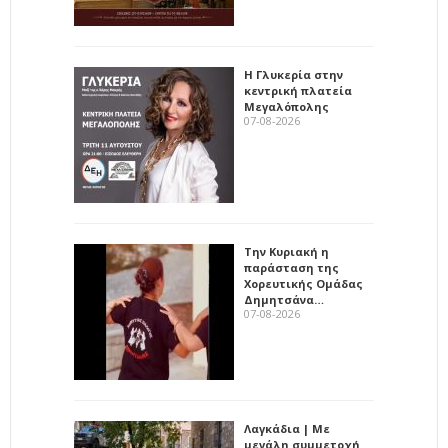
Η Γλυκερία στην
κεντρική πλατεία
Μεγαλόπολης
07-08-2026
Την Κυριακή η
παράσταση της
Χορευτικής Ομάδας
Δημητσάνα…
07-08-2026
Λαγκάδια | Με
μεγάλη συμμετοχή