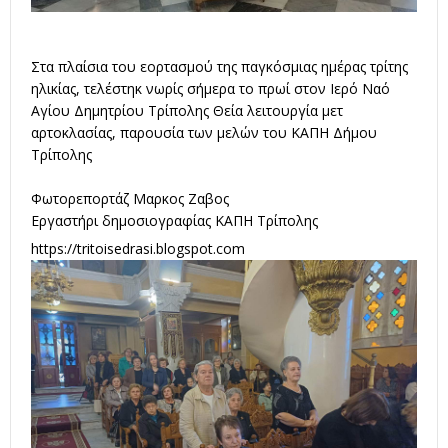
Στα πλαίσια του εορτασμού της παγκόσμιας ημέρας τρίτης
ηλικίας, τελέστηκ νωρίς σήμερα το πρωί στον Ιερό Ναό
Αγίου Δημητρίου Τρίπολης Θεία λειτουργία μετ
αρτοκλασίας, παρουσία των μελών του ΚΑΠΗ Δήμου
Τρίπολης
Φωτορεπορτάζ Μαρκος Ζαβος
Εργαστήρι δημοσιογραφίας ΚΑΠΗ Τρίπολης
https://tritoisedrasi.blogspot.com