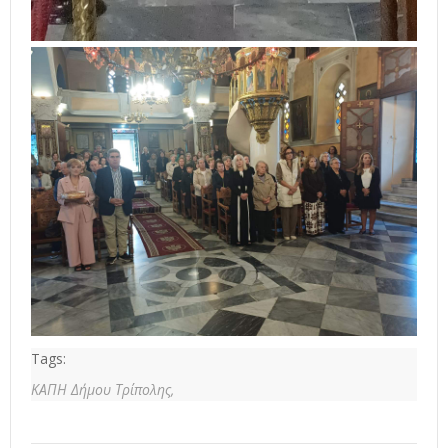
Tags:
ΚΑΠΗ Δήμου Τρίπολης,