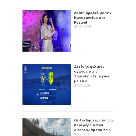
Λαϊκή βραδιά με την
Κωνσταντίνα στο
Ροεινό!
07-08-2026
Διεθνής φιλικός
αγώνας στην
Τρίπολη - Τι ισχύει
με τα ε…
07-08-2026
Οι 4 ειδήσεις από την
περιφέρεια που
αφορούν άμεσα το Λ…
07-08-2026