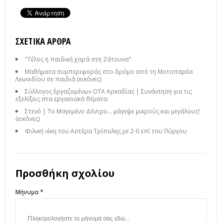
ΣΧΕΤΙΚΆ ΆΡΘΡΑ
"Τέλος η παιδική χαρά στη Ζάτουνα"
Μαθήματα συμπεριφοράς στο δρόμο από τη Μοτοπαρέα
Λεωνιδίου σε παιδιά (εικόνες)
Σύλλογος Εργαζομένων ΟΤΑ Αρκαδίας | Συνάντηση για τις
εξελίξεις στα εργασιακά θέματα
Στενό | Το Μαγεμένο Δέντρο… μάγεψε μικρούς και μεγάλους!
(εικόνες)
Φιλική νίκη του Αστέρα Τρίπολης με 2-0 επί του Πύργου
Προσθήκη σχολίου
Μήνυμα *