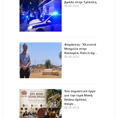
βράδυ στην Τρίπολη
08-08-2026
Φαράντος: "Κλειστά
Μνημεία στην
Κυνουρία, Πολιτισμ…
08-08-2026
Ένα σημαντικό έργο
για την Ιερά Μονή
Επάνω Χρέπας
παίρν…
08-08-2026