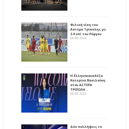
Φιλική νίκη του
Αστέρα Τρίπολης με
2-0 επί του Πύργου
08-08-2026
Η Ελληνοκαναδέζα
Κατερίνα Βασιλούνη
στον ΑΣΤΕΡΑ
ΤΡΙΠΟΛΗ…
08-08-2026
Δύο συλλήψεις το