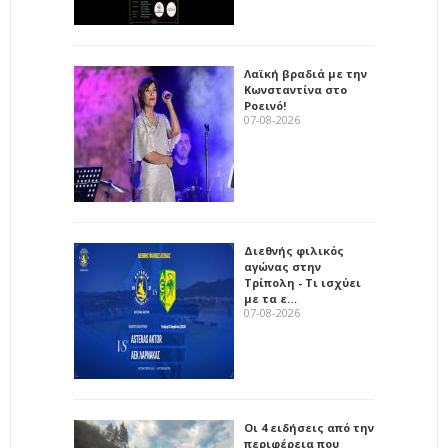
Λαϊκή βραδιά με την
Κωνσταντίνα στο
Ροεινό!
07-08-2026
Διεθνής φιλικός
αγώνας στην
Τρίπολη - Τι ισχύει
με τα ε…
07-08-2026
Οι 4 ειδήσεις από την
περιφέρεια που