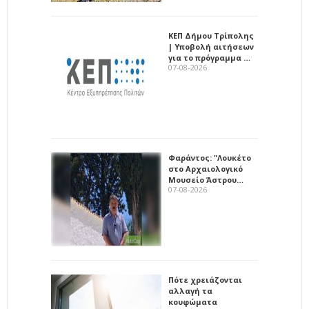
ΚΕΠ Δήμου Τρίπολης
| Υποβολή αιτήσεων
για το πρόγραμμα …
07-08-2026
Φαράντος: "Λουκέτο
στο Αρχαιολογικό
Μουσείο Άστρου…
07-08-2026
Πότε χρειάζονται
αλλαγή τα
κουφώματα