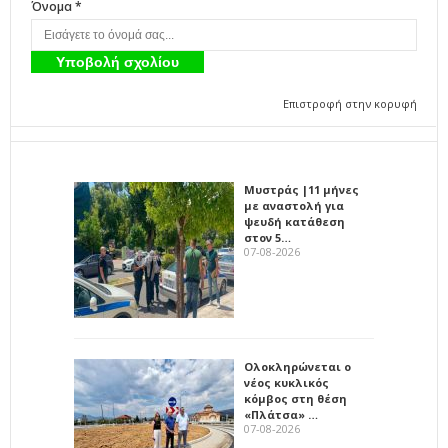
Όνομα *
Επιστροφή στην κορυφή
Μυστράς |11 μήνες
με αναστολή για
ψευδή κατάθεση
στον 5…
07-08-2026
Ολοκληρώνεται ο
νέος κυκλικός
κόμβος στη θέση
«Πλάτσα» …
07-08-2026