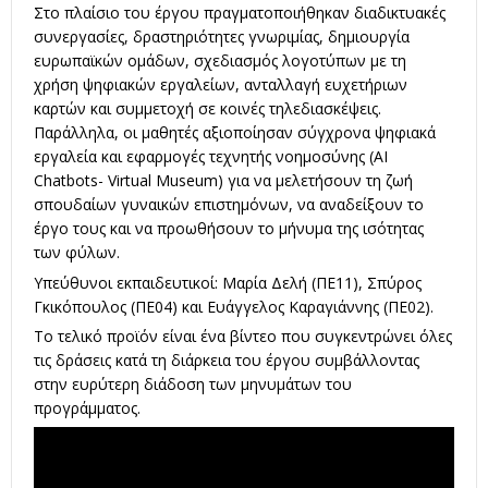
Στο πλαίσιο του έργου πραγματοποιήθηκαν διαδικτυακές
συνεργασίες, δραστηριότητες γνωριμίας, δημιουργία
ευρωπαϊκών ομάδων, σχεδιασμός λογοτύπων με τη
χρήση ψηφιακών εργαλείων, ανταλλαγή ευχετήριων
καρτών και συμμετοχή σε κοινές τηλεδιασκέψεις.
Παράλληλα, οι μαθητές αξιοποίησαν σύγχρονα ψηφιακά
εργαλεία και εφαρμογές τεχνητής νοημοσύνης (AI
Chatbots- Virtual Museum) για να μελετήσουν τη ζωή
σπουδαίων γυναικών επιστημόνων, να αναδείξουν το
έργο τους και να προωθήσουν το μήνυμα της ισότητας
των φύλων.
Υπεύθυνοι εκπαιδευτικοί: Μαρία Δελή (ΠΕ11), Σπύρος
Γκικόπουλος (ΠΕ04) και Ευάγγελος Καραγιάννης (ΠΕ02).
Το τελικό προϊόν είναι ένα βίντεο που συγκεντρώνει όλες
τις δράσεις κατά τη διάρκεια του έργου συμβάλλοντας
στην ευρύτερη διάδοση των μηνυμάτων του
προγράμματος.