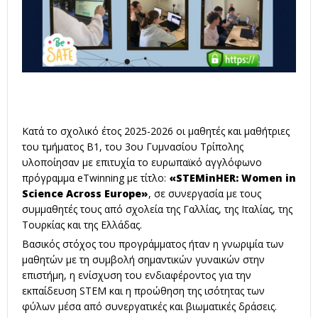
Κατά το σχολικό έτος 2025-2026 οι μαθητές και μαθήτριες
του τμήματος Β1, του 3ου Γυμνασίου Τρίπολης
υλοποίησαν με επιτυχία το ευρωπαϊκό αγγλόφωνο
πρόγραμμα eTwinning με τίτλο:
«STEMinHER: Women in
Science Across Europe»
, σε συνεργασία με τους
συμμαθητές τους από σχολεία της Γαλλίας, της Ιταλίας, της
Τουρκίας και της Ελλάδας.
Βασικός στόχος του προγράμματος ήταν η γνωριμία των
μαθητών με τη συμβολή σημαντικών γυναικών στην
επιστήμη, η ενίσχυση του ενδιαφέροντος για την
εκπαίδευση STEM και η προώθηση της ισότητας των
φύλων μέσα από συνεργατικές και βιωματικές δράσεις.