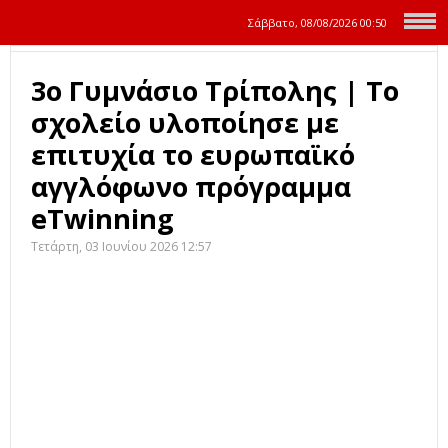
Σάββατο, 08/08/2026
00:50
3ο Γυμνάσιο Τρίπολης | Το
σχολείο υλοποίησε με
επιτυχία το ευρωπαϊκό
αγγλόφωνο πρόγραμμα
eTwinning
Τετάρτη, 03 Ιουνίου 2026 12:57