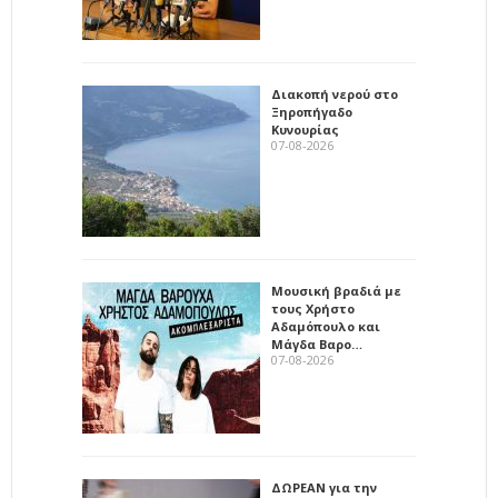
Διακοπή νερού στο
Ξηροπήγαδο
Κυνουρίας
07-08-2026
Μουσική βραδιά με
τους Χρήστο
Αδαμόπουλο και
Μάγδα Βαρο…
07-08-2026
ΔΩΡΕΑΝ για την