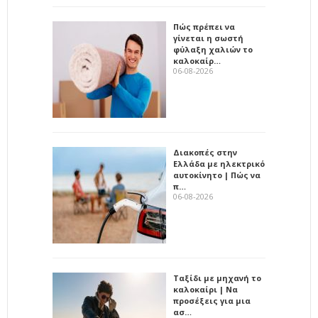
Πώς πρέπει να
γίνεται η σωστή
φύλαξη χαλιών το
καλοκαίρ…
06-08-2026
Διακοπές στην
Ελλάδα με ηλεκτρικό
αυτοκίνητο | Πώς να
π…
06-08-2026
Ταξίδι με μηχανή το
καλοκαίρι | Να
προσέξεις για μια
ασ…