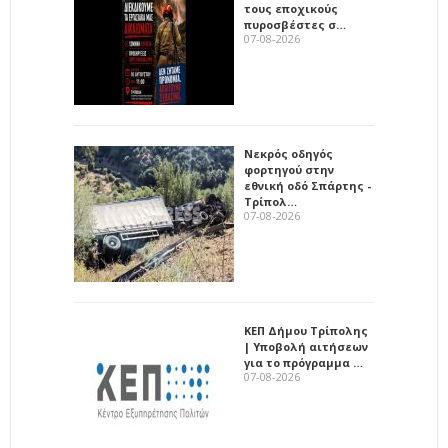
τους εποχικούς
πυροσβέστες σ…
07-08-2026
Νεκρός οδηγός
φορτηγού στην
εθνική οδό Σπάρτης -
Τρίπολ…
07-08-2026
ΚΕΠ Δήμου Τρίπολης
| Υποβολή αιτήσεων
για το πρόγραμμα …
07-08-2026