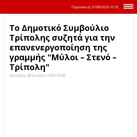
Παρασκευή, 07/08/2026
10:53
Το Δημοτικό Συμβούλιο
Τρίπολης συζητά για την
επανενεργοποίηση της
γραμμής "Μύλοι – Στενό –
Τρίπολη"
Δευτέρα, 08 Ιουνίου 2026 13:05