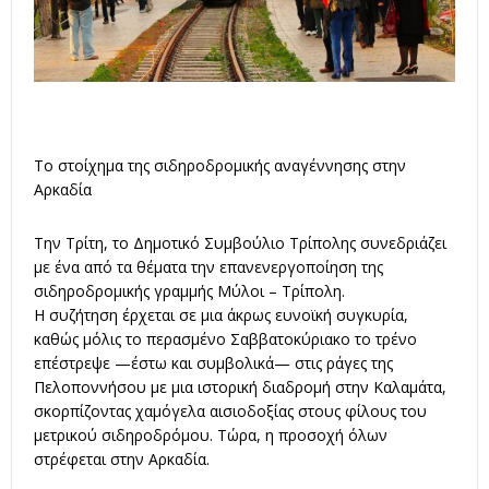
Το στοίχημα της σιδηροδρομικής αναγέννησης στην
Αρκαδία
Την Τρίτη, το Δημοτικό Συμβούλιο Τρίπολης συνεδριάζει
με ένα από τα θέματα την επανενεργοποίηση της
σιδηροδρομικής γραμμής Μύλοι – Τρίπολη.
Η συζήτηση έρχεται σε μια άκρως ευνοϊκή συγκυρία,
καθώς μόλις το περασμένο Σαββατοκύριακο το τρένο
επέστρεψε —έστω και συμβολικά— στις ράγες της
Πελοποννήσου με μια ιστορική διαδρομή στην Καλαμάτα,
σκορπίζοντας χαμόγελα αισιοδοξίας στους φίλους του
μετρικού σιδηροδρόμου. Τώρα, η προσοχή όλων
στρέφεται στην Αρκαδία.