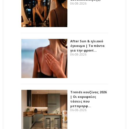
06-08-2026
After Sun & ηλιακό
έγκαυμα | Τα πάντα
για την φροντ…
06-08-2026
Trends κουζίνας 2026
| Οι κορυφαίες
τάσεις που
μεταμορφ…
06-08-2026