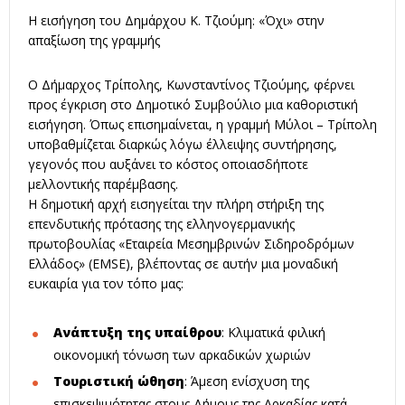
Η εισήγηση του Δημάρχου Κ. Τζιούμη: «Όχι» στην
απαξίωση της γραμμής
Ο Δήμαρχος Τρίπολης, Κωνσταντίνος Τζιούμης, φέρνει
προς έγκριση στο Δημοτικό Συμβούλιο μια καθοριστική
εισήγηση. Όπως επισημαίνεται, η γραμμή Μύλοι – Τρίπολη
υποβαθμίζεται διαρκώς λόγω έλλειψης συντήρησης,
γεγονός που αυξάνει το κόστος οποιασδήποτε
μελλοντικής παρέμβασης.
Η δημοτική αρχή εισηγείται την πλήρη στήριξη της
επενδυτικής πρότασης της ελληνογερμανικής
πρωτοβουλίας «Εταιρεία Μεσημβρινών Σιδηροδρόμων
Ελλάδος» (EMSE), βλέποντας σε αυτήν μια μοναδική
ευκαιρία για τον τόπο μας:
Ανάπτυξη της υπαίθρου
: Κλιματικά φιλική
οικονομική τόνωση των αρκαδικών χωριών
Τουριστική ώθηση
: Άμεση ενίσχυση της
επισκεψιμότητας στους Δήμους της Αρκαδίας κατά