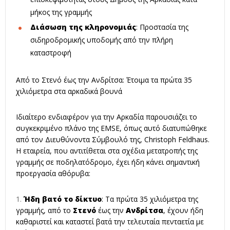
μήκος της γραμμής
Διάσωση της κληρονομιάς
: Προστασία της
σιδηροδρομικής υποδομής από την πλήρη
καταστροφή
Από το Στενό έως την Ανδρίτσα: Έτοιμα τα πρώτα 35
χιλιόμετρα στα αρκαδικά βουνά
Ιδιαίτερο ενδιαφέρον για την Αρκαδία παρουσιάζει το
συγκεκριμένο πλάνο της EMSE, όπως αυτό διατυπώθηκε
από τον Διευθύνοντα Σύμβουλό της, Christoph Feldhaus.
Η εταιρεία, που αντιτίθεται στα σχέδια μετατροπής της
γραμμής σε ποδηλατόδρομο, έχει ήδη κάνει σημαντική
προεργασία αθόρυβα:
Ήδη βατό το δίκτυο
: Τα πρώτα 35 χιλιόμετρα της
γραμμής, από το
Στενό
έως την
Ανδρίτσα
, έχουν ήδη
καθαριστεί και καταστεί βατά την τελευταία πενταετία με